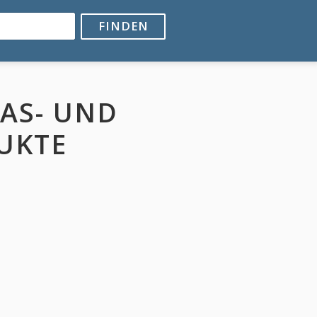
FINDEN
LAS- UND
UKTE