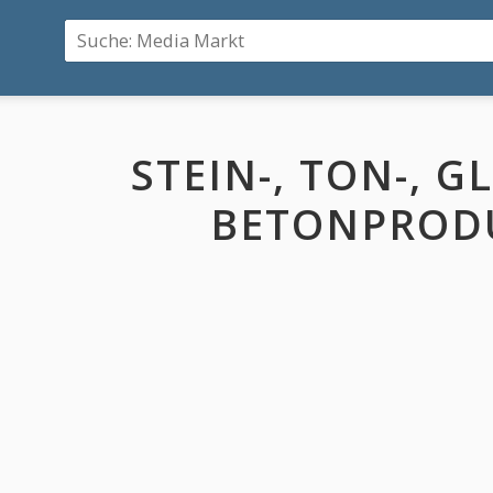
STEIN-, TON-, G
BETONPROD