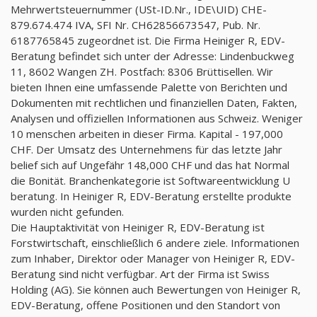
Mehrwertsteuernummer (USt-ID.Nr., IDE\UID) CHE-
879.674.474 IVA, SFI Nr. CH62856673547, Pub. Nr.
6187765845 zugeordnet ist. Die Firma Heiniger R, EDV-
Beratung befindet sich unter der Adresse: Lindenbuckweg
11, 8602 Wangen ZH. Postfach: 8306 Brüttisellen. Wir
bieten Ihnen eine umfassende Palette von Berichten und
Dokumenten mit rechtlichen und finanziellen Daten, Fakten,
Analysen und offiziellen Informationen aus Schweiz. Weniger
10 menschen arbeiten in dieser Firma. Kapital - 197,000
CHF. Der Umsatz des Unternehmens für das letzte Jahr
belief sich auf Ungefähr 148,000 CHF und das hat Normal
die Bonität. Branchenkategorie ist Softwareentwicklung U
beratung. In Heiniger R, EDV-Beratung erstellte produkte
wurden nicht gefunden.
Die Hauptaktivität von Heiniger R, EDV-Beratung ist
Forstwirtschaft, einschließlich 6 andere ziele. Informationen
zum Inhaber, Direktor oder Manager von Heiniger R, EDV-
Beratung sind nicht verfügbar. Art der Firma ist Swiss
Holding (AG). Sie können auch Bewertungen von Heiniger R,
EDV-Beratung, offene Positionen und den Standort von