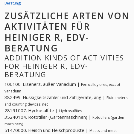
Beratung)
ZUSÄTZLICHE ARTEN VON
AKTIVITÄTEN FÜR
HEINIGER R, EDV-
BERATUNG
ADDITION KINDS OF ACTIVITIES
FOR HEINIGER R, EDV-
BERATUNG
106100. Eisenerz, außer Vanadium |
Ferroalloy ores, except
vanadium
382499. Flüssigkeitszähler und Zählgeräte, ang |
Fluid meters
and counting devices, nec
28191007. Hydrosulfite |
Hydrosulfites
35240104. Rototiller (Gartenmaschinen) |
Rototillers (garden
machinery)
51470000. Fleisch und Fleischprodukte |
Meats and meat