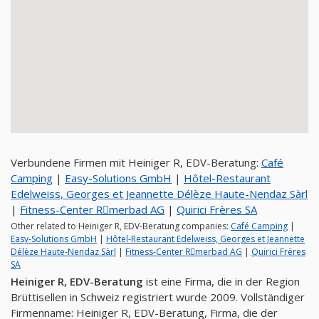
Verbundene Firmen mit Heiniger R, EDV-Beratung:
Café
Camping
|
Easy-Solutions GmbH
|
Hôtel-Restaurant
Edelweiss, Georges et Jeannette Délèze Haute-Nendaz Sàrl
|
Fitness-Center Rِmerbad AG
|
Quirici Frères SA
Other related to Heiniger R, EDV-Beratung companies:
Café Camping
|
Easy-Solutions GmbH
|
Hôtel-Restaurant Edelweiss, Georges et Jeannette
Délèze Haute-Nendaz Sàrl
|
Fitness-Center Rِmerbad AG
|
Quirici Frères
SA
Heiniger R, EDV-Beratung
ist eine Firma, die in der Region
Brüttisellen in Schweiz registriert wurde 2009. Vollständiger
Firmenname: Heiniger R, EDV-Beratung, Firma, die der