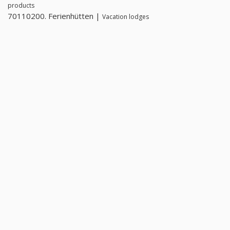
products
70110200. Ferienhütten |
Vacation lodges