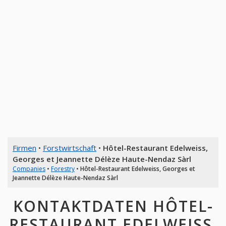
Firmen
•
Forstwirtschaft
•
Hôtel-Restaurant Edelweiss,
Georges et Jeannette Délèze Haute-Nendaz Sàrl
Companies
•
Forestry
•
Hôtel-Restaurant Edelweiss, Georges et
Jeannette Délèze Haute-Nendaz Sàrl
KONTAKTDATEN HÔTEL-
RESTAURANT EDELWEISS,