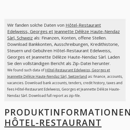
Wir fanden solche Daten von
Hôtel-Restaurant
Edelweiss, Georges et Jeannette Délèze Haute-Nendaz
Sàrl, Schweiz
als: Finanzen, Konten, offene Stellen.
Download Bankkonten, Ausschreibungen, Kredithistorie,
Steuern und Gebühren Hôtel-Restaurant Edelweiss,
Georges et Jeannette Délèze Haute-Nendaz Sàrl. Laden
Sie den vollständigen Bericht als Zip-Datei herunter.
We found such data of
Hôtel-Restaurant Edelweiss, Georges et
Jeannette Délèze Haute-Nendaz Sàrl, Switzerland
as: finance, accounts,
vacancies. Download bank accounts, tenders, credit history, taxes and
fees Hôtel-Restaurant Edelweiss, Georges et Jeannette Délèze Haute-
Nendaz Sàrl. Download full report as zip-file.
PRODUKTINFORMATIONE
HÔTEL-RESTAURANT