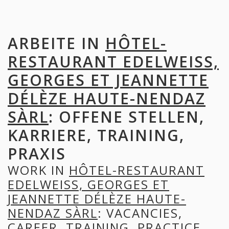
ARBEITE IN
HÔTEL-
RESTAURANT EDELWEISS,
GEORGES ET JEANNETTE
DÉLÈZE HAUTE-NENDAZ
SÀRL
: OFFENE STELLEN,
KARRIERE, TRAINING,
PRAXIS
WORK IN
HÔTEL-RESTAURANT
EDELWEISS, GEORGES ET
JEANNETTE DÉLÈZE HAUTE-
NENDAZ SÀRL
: VACANCIES,
CAREER, TRAINING, PRACTICE