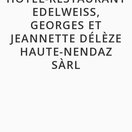
EDELWEISS,
GEORGES ET
JEANNETTE DÉLÈZE
HAUTE-NENDAZ
SÀRL