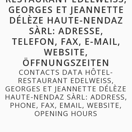
GEORGES ET JEANNETTE
DÉLÈZE HAUTE-NENDAZ
SÀRL: ADRESSE,
TELEFON, FAX, E-MAIL,
WEBSITE,
ÖFFNUNGSZEITEN
CONTACTS DATA HÔTEL-
RESTAURANT EDELWEISS,
GEORGES ET JEANNETTE DÉLÈZE
HAUTE-NENDAZ SÀRL: ADDRESS,
PHONE, FAX, EMAIL, WEBSITE,
OPENING HOURS