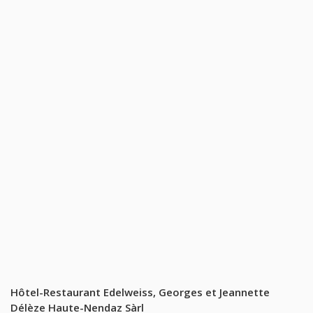
Hôtel-Restaurant Edelweiss, Georges et Jeannette
Délèze Haute-Nendaz Sàrl