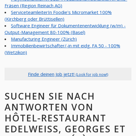
Fräsen (Region Reinach AG)
ServiceteamleiterIn Foodie's Micromarket 100%
(Kirchberg oder Brüttisellen)
Software Engineer für Dokumentenentwicklung (w/m) -
Output-Management 80-100% (Basel)
Manufacturing Engineer (Zürich)
Immobilienbewirtschafter/-in mit eidg. FA 50 - 100%
(Wetzikon)
Finde deinen Job jetzt!
(Look for job now!)
SUCHEN SIE NACH
ANTWORTEN VON
HÔTEL-RESTAURANT
EDELWEISS, GEORGES ET