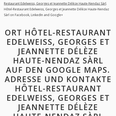
Restaurant Edelweiss, Georges et Jeannette Délèze Haute-Nendaz Sàrl
.
Hôtel-Restaurant Edelweiss, Georges et Jeannette Délèze Haute-Nendaz
Sàrl on Facebook, LinkedIn and Google+
ORT HÔTEL-RESTAURANT
EDELWEISS, GEORGES ET
JEANNETTE DÉLÈZE
HAUTE-NENDAZ SÀRL
AUF DEN GOOGLE MAPS.
ADRESSE UND KONTAKTE
HÔTEL-RESTAURANT
EDELWEISS, GEORGES ET
JEANNETTE DÉLÈZE