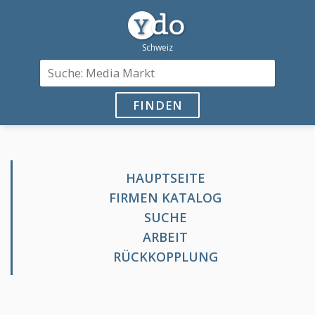
FINDEN
HAUPTSEITE
FIRMEN KATALOG
SUCHE
ARBEIT
RÜCKKOPPLUNG