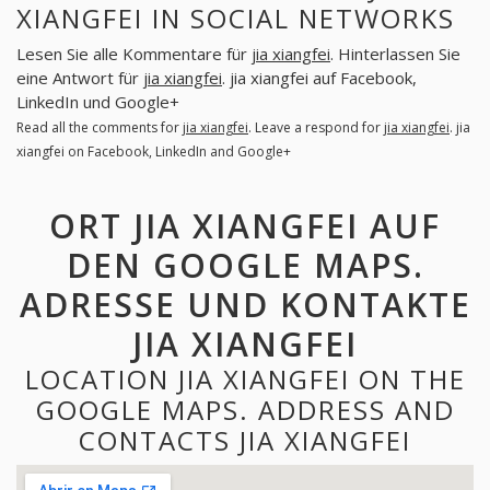
XIANGFEI IN SOCIAL NETWORKS
Lesen Sie alle Kommentare für
jia xiangfei
. Hinterlassen Sie
eine Antwort für
jia xiangfei
. jia xiangfei auf Facebook,
LinkedIn und Google+
Read all the comments for
jia xiangfei
. Leave a respond for
jia xiangfei
. jia
xiangfei on Facebook, LinkedIn and Google+
ORT JIA XIANGFEI AUF
DEN GOOGLE MAPS.
ADRESSE UND KONTAKTE
JIA XIANGFEI
LOCATION JIA XIANGFEI ON THE
GOOGLE MAPS. ADDRESS AND
CONTACTS JIA XIANGFEI