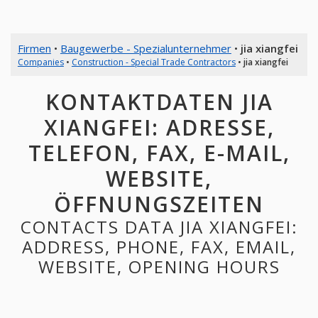
Firmen
•
Baugewerbe - Spezialunternehmer
•
jia xiangfei
Companies
•
Construction - Special Trade Contractors
•
jia xiangfei
KONTAKTDATEN JIA
XIANGFEI: ADRESSE,
TELEFON, FAX, E-MAIL,
WEBSITE,
ÖFFNUNGSZEITEN
CONTACTS DATA JIA XIANGFEI:
ADDRESS, PHONE, FAX, EMAIL,
WEBSITE, OPENING HOURS