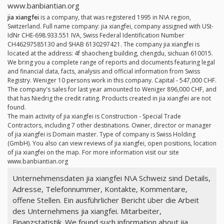
www.banbiantian.org
jia xiangfei
is a company, that was registered 1995 in N\A region,
Switzerland. Full name company: jia xiangfei, company assigned with USt-
IdNr CHE-698.933.551 IVA, Swiss Federal Identification Number
CH46297585130 and SHAB 6130297421. The company jia xiangfei is
located at the address: 4f shaocheng building, chengdu, sichuan 610015.
We bring you a complete range of reports and documents featuring legal
and financial data, facts, analysis and official information from Swiss
Registry. Weniger 10 persons work in this company. Capital - 547,000 CHF.
The company's sales for last year amounted to Weniger 896,000 CHF, and
that has Niedrig the credit rating. Products created in jia xiangfei are not
found.
The main activity of jia xiangfei is Construction - Special Trade
Contractors, including 7 other destinations. Owner, director or manager
of jia xiangfei is Domain master. Type of company is Swiss Holding
(GmbH). You also can view reviews of jia xiangfei, open positions, location
of jia xiangfei on the map. For more information visit our site
www.banbiantian.org
Unternehmensdaten jia xiangfei N\A Schweiz sind Details,
Adresse, Telefonnummer, Kontakte, Kommentare,
offene Stellen. Ein ausführlicher Bericht über die Arbeit
des Unternehmens jia xiangfei. Mitarbeiter,
Finanzstatistik. We found such information about jia