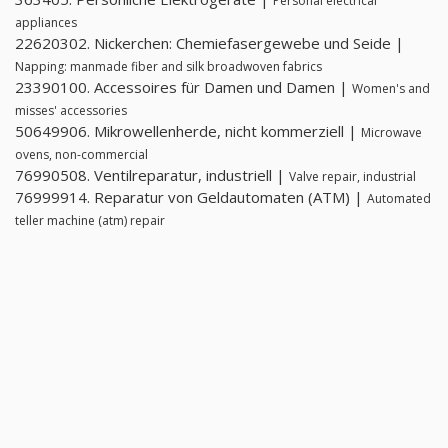
Personal electrical
appliances
22620302. Nickerchen: Chemiefasergewebe und Seide |
Napping: manmade fiber and silk broadwoven fabrics
23390100. Accessoires für Damen und Damen |
Women's and
misses' accessories
50649906. Mikrowellenherde, nicht kommerziell |
Microwave
ovens, non-commercial
76990508. Ventilreparatur, industriell |
Valve repair, industrial
76999914. Reparatur von Geldautomaten (ATM) |
Automated
teller machine (atm) repair