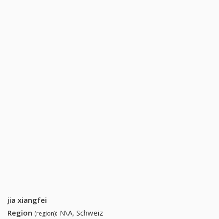
jia xiangfei
Region
:
N\A, Schweiz
(region)