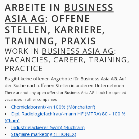
ARBEITE IN
BUSINESS
ASIA AG
: OFFENE
STELLEN, KARRIERE,
TRAINING, PRAXIS
WORK IN
BUSINESS ASIA AG
:
VACANCIES, CAREER, TRAINING,
PRACTICE
Es gibt keine offenen Angebote für Business Asia AG. Auf
der Suche nach offenen Stellen in anderen Unternehmen
There are not any open offers for Business Asia AG. Look for opened
vacancies in other companies
Chemielaborant/-in 100% (Mönchaltorf)
Dipl. Radiologiefachfrau/-mann HF (MTRA) 80 - 100 %
(Cham)
Industrielackierer (w/m) (Buchrain)
Stagiaire marketing (THONEX)