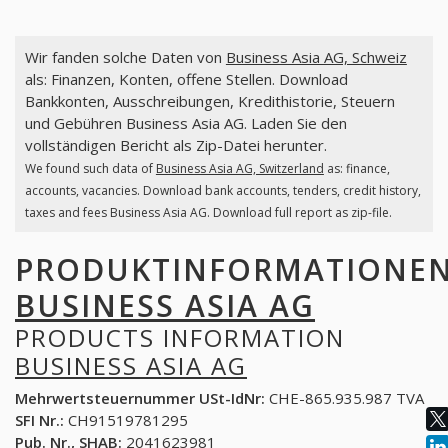
Wir fanden solche Daten von
Business Asia AG, Schweiz
als: Finanzen, Konten, offene Stellen. Download
Bankkonten, Ausschreibungen, Kredithistorie, Steuern
und Gebühren Business Asia AG. Laden Sie den
vollständigen Bericht als Zip-Datei herunter.
We found such data of
Business Asia AG, Switzerland
as: finance,
accounts, vacancies. Download bank accounts, tenders, credit history,
taxes and fees Business Asia AG. Download full report as zip-file.
PRODUKTINFORMATIONE
BUSINESS ASIA AG
PRODUCTS INFORMATION
BUSINESS ASIA AG
Mehrwertsteuernummer USt-IdNr:
CHE-865.935.987 TVA
SFI Nr.:
CH91519781295
Pub. Nr., SHAB:
2041623981