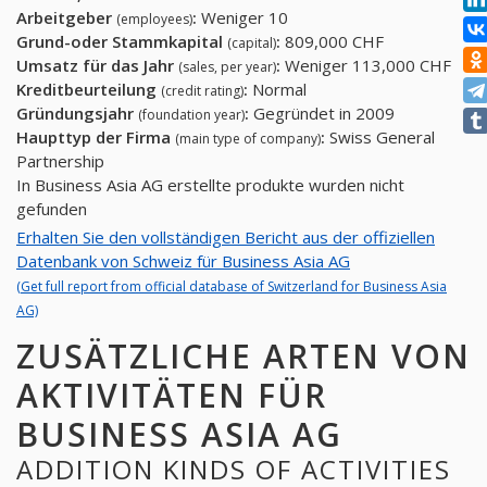
Arbeitgeber
:
Weniger 10
(employees)
Grund-oder Stammkapital
:
809,000 CHF
(capital)
Umsatz für das Jahr
:
Weniger 113,000 CHF
(sales, per year)
Kreditbeurteilung
:
Normal
(credit rating)
Gründungsjahr
:
Gegründet in 2009
(foundation year)
Haupttyp der Firma
:
Swiss General
(main type of company)
Partnership
In Business Asia AG erstellte produkte wurden nicht
gefunden
Erhalten Sie den vollständigen Bericht aus der offiziellen
Datenbank von Schweiz für Business Asia AG
(Get full report from official database of Switzerland for Business Asia
AG)
ZUSÄTZLICHE ARTEN VON
AKTIVITÄTEN FÜR
BUSINESS ASIA AG
ADDITION KINDS OF ACTIVITIES