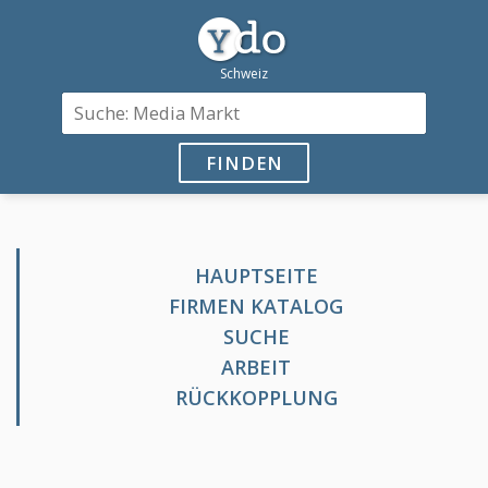
FINDEN
HAUPTSEITE
FIRMEN KATALOG
SUCHE
ARBEIT
RÜCKKOPPLUNG