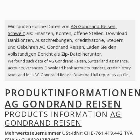
Wir fanden solche Daten von
AG Gondrand Reisen,
Schweiz
als: Finanzen, Konten, offene Stellen. Download
Bankkonten, Ausschreibungen, Kredithistorie, Steuern
und Gebühren AG Gondrand Reisen. Laden Sie den
vollständigen Bericht als Zip-Datei herunter.
We found such data of
AG Gondrand Reisen, Switzerland
as: finance,
accounts, vacancies. Download bank accounts, tenders, credit history,
taxes and fees AG Gondrand Reisen. Download full report as zip-file.
PRODUKTINFORMATIONE
AG GONDRAND REISEN
PRODUCTS INFORMATION
AG
GONDRAND REISEN
Mehrwertsteuernummer USt-IdNr:
CHE-761.419.442 TVA
SFI Nr.:
CH86391357467