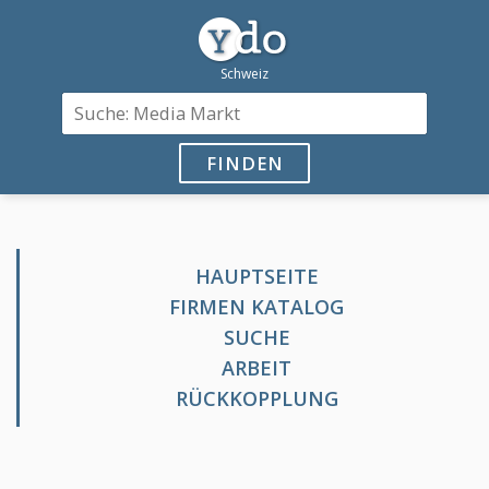
FINDEN
HAUPTSEITE
FIRMEN KATALOG
SUCHE
ARBEIT
RÜCKKOPPLUNG