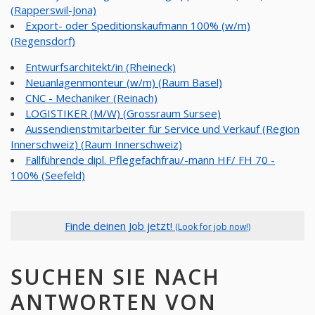
(Rapperswil-Jona)
Export- oder Speditionskaufmann 100% (w/m)
(Regensdorf)
Entwurfsarchitekt/in (Rheineck)
Neuanlagenmonteur (w/m) (Raum Basel)
CNC - Mechaniker (Reinach)
LOGISTIKER (M/W) (Grossraum Sursee)
Aussendienstmitarbeiter für Service und Verkauf (Region
Innerschweiz) (Raum Innerschweiz)
Fallführende dipl. Pflegefachfrau/-mann HF/ FH 70 -
100% (Seefeld)
Finde deinen Job jetzt!
(Look for job now!)
SUCHEN SIE NACH
ANTWORTEN VON