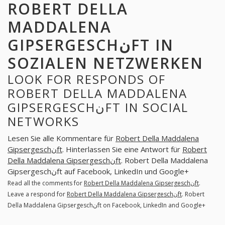
ROBERT DELLA
MADDALENA
GIPSERGESCHنFT IN
SOZIALEN NETZWERKEN
LOOK FOR RESPONDS OF
ROBERT DELLA MADDALENA
GIPSERGESCHنFT IN SOCIAL
NETWORKS
Lesen Sie alle Kommentare für
Robert Della Maddalena
Gipsergeschنft
. Hinterlassen Sie eine Antwort für
Robert
Della Maddalena Gipsergeschنft
. Robert Della Maddalena
Gipsergeschنft auf Facebook, LinkedIn und Google+
Read all the comments for
Robert Della Maddalena Gipsergeschنft
.
Leave a respond for
Robert Della Maddalena Gipsergeschنft
. Robert
Della Maddalena Gipsergeschنft on Facebook, LinkedIn and Google+