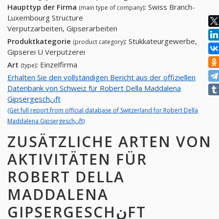
Haupttyp der Firma
:
Swiss Branch-
(main type of company)
Luxembourg Structure
Verputzarbeiten, Gipserarbeiten
Produktkategorie
:
Stukkateurgewerbe,
(product category)
Gipserei U Verputzerei
Art
:
Einzelfirma
(type)
Erhalten Sie den vollständigen Bericht aus der offiziellen
Datenbank von Schweiz für Robert Della Maddalena
Gipsergeschنft
(Get full report from official database of Switzerland for Robert Della
Maddalena Gipsergeschنft)
ZUSÄTZLICHE ARTEN VON
AKTIVITÄTEN FÜR
ROBERT DELLA
MADDALENA
GIPSERGESCHنFT