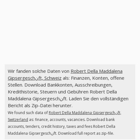
Wir fanden solche Daten von
Robert Della Maddalena
Gipsergeschنft, Schweiz
als: Finanzen, Konten, offene
Stellen. Download Bankkonten, Ausschreibungen,
Kredithistorie, Steuern und Gebühren Robert Della
Maddalena Gipsergeschنft. Laden Sie den vollständigen
Bericht als Zip-Datei herunter.
We found such data of
Robert Della Maddalena Gipsergeschنft,
Switzerland
as: finance, accounts, vacancies. Download bank
accounts, tenders, credit history, taxes and fees Robert Della
Maddalena Gipsergeschنft. Download full report as zip-file.