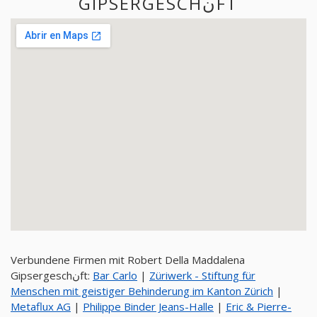
GIPSERGESCHنFT
Verbundene Firmen mit Robert Della Maddalena
Gipsergeschنft:
Bar Carlo
|
Züriwerk - Stiftung für
Menschen mit geistiger Behinderung im Kanton Zürich
|
Metaflux AG
|
Philippe Binder Jeans-Halle
|
Eric & Pierre-