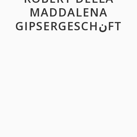
MADDALENA
GIPSERGESCHنFT