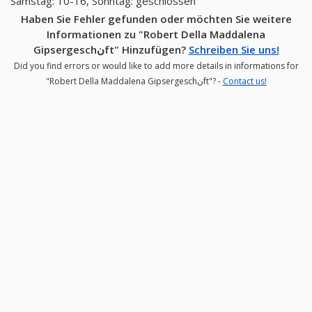
Samstag: 10-16, Sonntag: geschlossen
Haben Sie Fehler gefunden oder möchten Sie weitere
Informationen zu "Robert Della Maddalena
Gipsergeschنft" Hinzufügen?
Schreiben Sie uns!
Did you find errors or would like to add more details in informations for
"Robert Della Maddalena Gipsergeschنft"? -
Contact us!