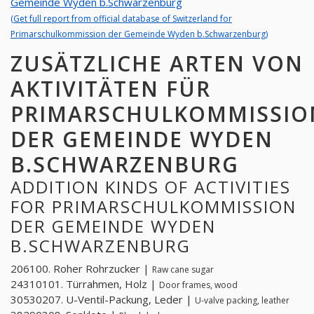
Gemeinde Wyden b.Schwarzenburg
(Get full report from official database of Switzerland for
Primarschulkommission der Gemeinde Wyden b.Schwarzenburg)
ZUSÄTZLICHE ARTEN VON
AKTIVITÄTEN FÜR
PRIMARSCHULKOMMISSIO
DER GEMEINDE WYDEN
B.SCHWARZENBURG
ADDITION KINDS OF ACTIVITIES
FOR PRIMARSCHULKOMMISSION
DER GEMEINDE WYDEN
B.SCHWARZENBURG
206100. Roher Rohrzucker |
Raw cane sugar
24310101. Türrahmen, Holz |
Door frames, wood
30530207. U-Ventil-Packung, Leder |
U-valve packing, leather