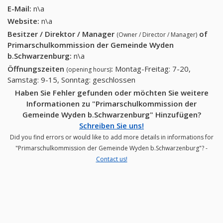
E-Mail:
n\a
Website:
n\a
Besitzer / Direktor / Manager
of
(Owner / Director / Manager)
Primarschulkommission der Gemeinde Wyden
b.Schwarzenburg
:
n\a
Öffnungszeiten
:
Montag-Freitag: 7-20,
(opening hours)
Samstag: 9-15, Sonntag: geschlossen
Haben Sie Fehler gefunden oder möchten Sie weitere
Informationen zu "Primarschulkommission der
Gemeinde Wyden b.Schwarzenburg" Hinzufügen?
Schreiben Sie uns!
Did you find errors or would like to add more details in informations for
"Primarschulkommission der Gemeinde Wyden b.Schwarzenburg"? -
Contact us!