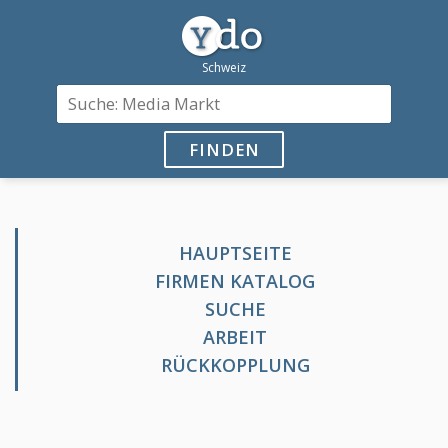
FINDEN
HAUPTSEITE
FIRMEN KATALOG
SUCHE
ARBEIT
RÜCKKOPPLUNG