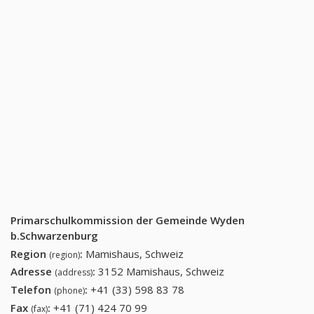
Primarschulkommission der Gemeinde Wyden
b.Schwarzenburg
Region
:
Mamishaus, Schweiz
(region)
Adresse
:
3152 Mamishaus, Schweiz
(address)
Telefon
:
+41 (33) 598 83 78
+41 (33) 598 83 78
(phone)
Fax
:
+41 (71) 424 70 99
+41 (71) 424 70 99
(fax)