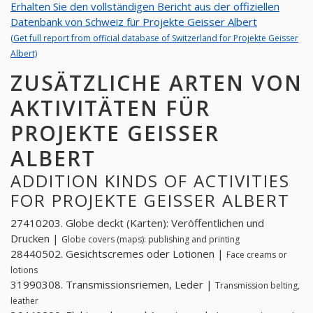
Erhalten Sie den vollständigen Bericht aus der offiziellen
Datenbank von Schweiz für Projekte Geisser Albert
(Get full report from official database of Switzerland for Projekte Geisser
Albert)
ZUSÄTZLICHE ARTEN VON
AKTIVITÄTEN FÜR
PROJEKTE GEISSER
ALBERT
ADDITION KINDS OF ACTIVITIES
FOR PROJEKTE GEISSER ALBERT
27410203. Globe deckt (Karten): Veröffentlichen und
Drucken |
Globe covers (maps): publishing and printing
28440502. Gesichtscremes oder Lotionen |
Face creams or
lotions
31990308. Transmissionsriemen, Leder |
Transmission belting,
leather