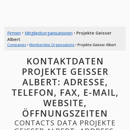
Firmen
•
Mitgliedsorganisationen
•
Projekte Geisser
Albert
Companies
•
Membership Organizations
•
Projekte Geisser Albert
KONTAKTDATEN
PROJEKTE GEISSER
ALBERT: ADRESSE,
TELEFON, FAX, E-MAIL,
WEBSITE,
ÖFFNUNGSZEITEN
CONTACTS DATA PROJEKTE