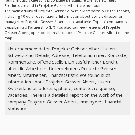
rating. Industry category is Sonstige persِnliche Dienstleistungen.
Products created in Projekte Geisser Albert are not found.
The main activity of Projekte Geisser Albert is Membership Organizations,
including 10 other destinations. Information about owner, director or
manager of Projekte Geisser Albert is not available. Type of company is
Swiss Limited Partnership (LP). You also can view reviews of Projekte
Geisser Albert, open positions, location of Projekte Geisser Albert on the
map.
Unternehmensdaten Projekte Geisser Albert Luzern
Schweiz sind Details, Adresse, Telefonnummer, Kontakte,
Kommentare, offene Stellen. Ein ausführlicher Bericht
über die Arbeit des Unternehmens Projekte Geisser
Albert. Mitarbeiter, Finanzstatistik. We found such
information about Projekte Geisser Albert, Luzern
Switzerland as address, phone, contacts, response,
vacancies. There is a detailed report on the work of the
company Projekte Geisser Albert, employees, financial
statistics.