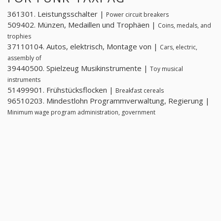
361301. Leistungsschalter |
Power circuit breakers
509402. Münzen, Medaillen und Trophäen |
Coins, medals, and
trophies
37110104. Autos, elektrisch, Montage von |
Cars, electric,
assembly of
39440500. Spielzeug Musikinstrumente |
Toy musical
instruments
51499901. Frühstücksflocken |
Breakfast cereals
96510203. Mindestlohn Programmverwaltung, Regierung |
Minimum wage program administration, government