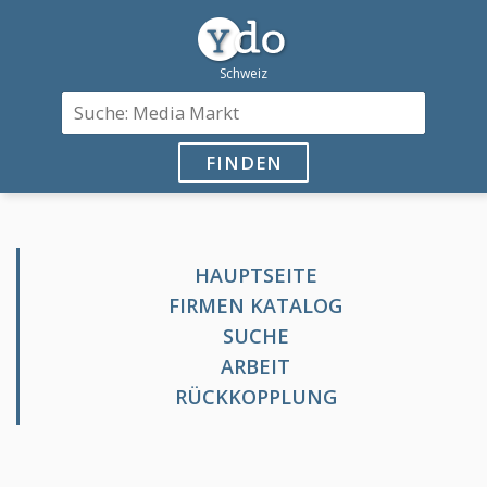
FINDEN
HAUPTSEITE
FIRMEN KATALOG
SUCHE
ARBEIT
RÜCKKOPPLUNG