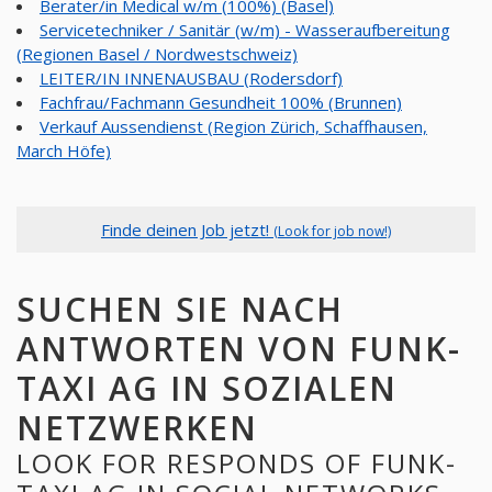
Berater/in Medical w/m (100%) (Basel)
Servicetechniker / Sanitär (w/m) - Wasseraufbereitung
(Regionen Basel / Nordwestschweiz)
LEITER/IN INNENAUSBAU (Rodersdorf)
Fachfrau/Fachmann Gesundheit 100% (Brunnen)
Verkauf Aussendienst (Region Zürich, Schaffhausen,
March Höfe)
Finde deinen Job jetzt!
(Look for job now!)
SUCHEN SIE NACH
ANTWORTEN VON FUNK-
TAXI AG IN SOZIALEN
NETZWERKEN
LOOK FOR RESPONDS OF FUNK-