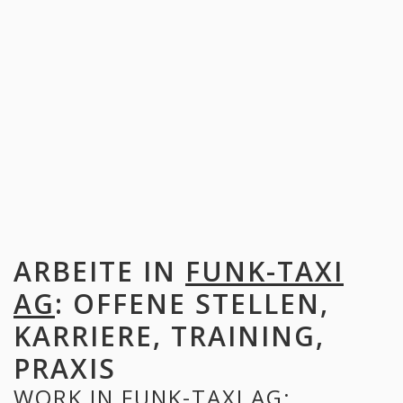
ARBEITE IN
FUNK-TAXI
AG
: OFFENE STELLEN,
KARRIERE, TRAINING,
PRAXIS
WORK IN
FUNK-TAXI AG
: