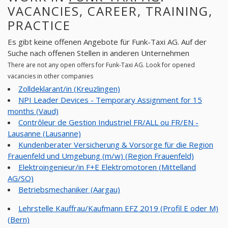
VACANCIES, CAREER, TRAINING,
PRACTICE
Es gibt keine offenen Angebote für Funk-Taxi AG. Auf der
Suche nach offenen Stellen in anderen Unternehmen
There are not any open offers for Funk-Taxi AG. Look for opened
vacancies in other companies
Zolldeklarant/in (Kreuzlingen)
NPI Leader Devices - Temporary Assignment for 15
months (Vaud)
Contrôleur de Gestion Industriel FR/ALL ou FR/EN -
Lausanne (Lausanne)
Kundenberater Versicherung & Vorsorge für die Region
Frauenfeld und Umgebung (m/w) (Region Frauenfeld)
Elektroingenieur/in F+E Elektromotoren (Mittelland
AG/SO)
Betriebsmechaniker (Aargau)
Lehrstelle Kauffrau/Kaufmann EFZ 2019 (Profil E oder M)
(Bern)