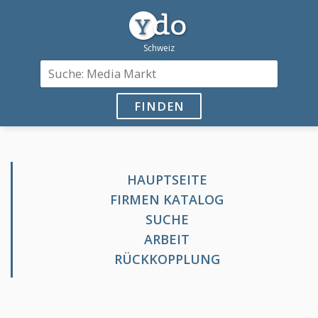
FINDEN
HAUPTSEITE
FIRMEN KATALOG
SUCHE
ARBEIT
RÜCKKOPPLUNG