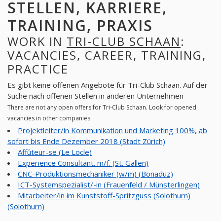
STELLEN, KARRIERE,
TRAINING, PRAXIS
WORK IN
TRI-CLUB SCHAAN
:
VACANCIES, CAREER, TRAINING,
PRACTICE
Es gibt keine offenen Angebote für Tri-Club Schaan. Auf der
Suche nach offenen Stellen in anderen Unternehmen
There are not any open offers for Tri-Club Schaan. Look for opened
vacancies in other companies
Projektleiter/in Kommunikation und Marketing 100%, ab
sofort bis Ende Dezember 2018 (Stadt Zürich)
Affûteur-se (Le Locle)
Experience Consultant. m/f. (St. Gallen)
CNC-Produktionsmechaniker (w/m) (Bonaduz)
ICT-Systemspezialist/-in (Frauenfeld / Münsterlingen)
Mitarbeiter/in im Kunststoff-Spritzguss (Solothurn)
(Solothurn)