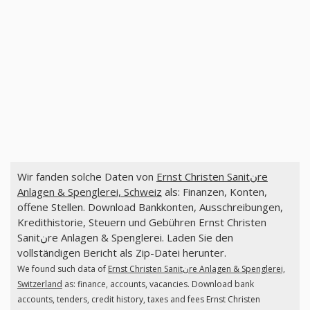
Wir fanden solche Daten von
Ernst Christen Sanitنre
Anlagen & Spenglerei, Schweiz
als: Finanzen, Konten,
offene Stellen. Download Bankkonten, Ausschreibungen,
Kredithistorie, Steuern und Gebühren Ernst Christen
Sanitنre Anlagen & Spenglerei. Laden Sie den
vollständigen Bericht als Zip-Datei herunter.
We found such data of
Ernst Christen Sanitنre Anlagen & Spenglerei,
Switzerland
as: finance, accounts, vacancies. Download bank
accounts, tenders, credit history, taxes and fees Ernst Christen