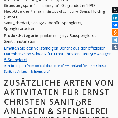
Gründungsjahr
:
Gegründet in 1998
(foundation year)
Haupttyp der Firma
:
Swiss Holding
(main type of company)
(GmbH)
Sanitنrbedarf, Sanitنrzubehِr, Spenglerei,
Spenglerarbeiten
Produktkategorie
:
Bauspenglerei;
(product category)
Sanitنrinstallation
Erhalten Sie den vollständigen Bericht aus der offiziellen
Datenbank von Schweiz für Ernst Christen Sanitنre Anlagen
& Spenglerei
(Get full report from official database of Switzerland for Ernst Christen
Sanitنre Anlagen & Spenglerei)
ZUSÄTZLICHE ARTEN VON
AKTIVITÄTEN FÜR ERNST
CHRISTEN SANITنRE
ANLAGEN & SPENGLEREI