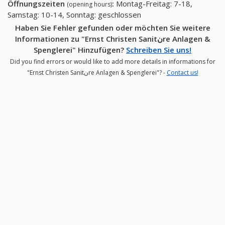
Öffnungszeiten
:
Montag-Freitag: 7-18,
(opening hours)
Samstag: 10-14, Sonntag: geschlossen
Haben Sie Fehler gefunden oder möchten Sie weitere
Informationen zu "Ernst Christen Sanitنre Anlagen &
Spenglerei" Hinzufügen?
Schreiben Sie uns!
Did you find errors or would like to add more details in informations for
"Ernst Christen Sanitنre Anlagen & Spenglerei"? -
Contact us!