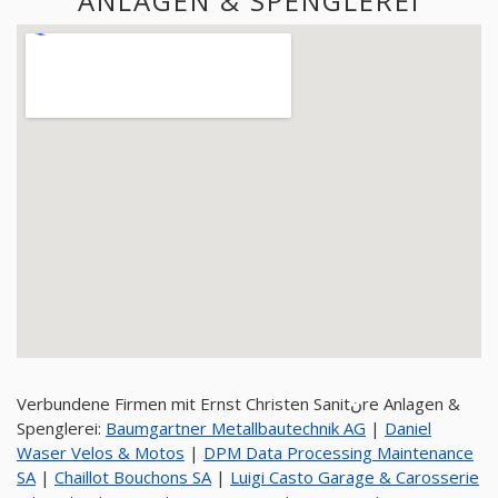
ANLAGEN & SPENGLEREI
Verbundene Firmen mit Ernst Christen Sanitنre Anlagen &
Spenglerei:
Baumgartner Metallbautechnik AG
|
Daniel
Waser Velos & Motos
|
DPM Data Processing Maintenance
SA
|
Chaillot Bouchons SA
|
Luigi Casto Garage & Carosserie