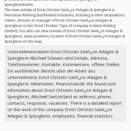
Spenglerarbeiten.
The main activity of Ernst Christen Sanitنre Anlagen & Spenglerei is
Petroleum Refining and Related Industries, including 6 other destinations.
Owner, director or manager of Ernst Christen Sanitنre Anlagen &
Spenglerei is Herr Ernst Christen. Type of company is Swiss Holding
(GmbH). You also can view reviews of Ernst Christen Sanitنre Anlagen &
Spenglerei, open positions, location of Ernst Christen Sanitنre Anlagen &
Spenglerei on the map.
Unternehmensdaten Ernst Christen Sanitنre Anlagen &
Spenglerei Allschwil Schweiz sind Details, Adresse,
Telefonnummer, Kontakte, Kommentare, offene Stellen.
Ein ausführlicher Bericht über die Arbeit des
Unternehmens Ernst Christen Sanitنre Anlagen &
Spenglerei. Mitarbeiter, Finanzstatistik. We found such
information about Ernst Christen Sanitنre Anlagen &
Spenglerei, Allschwil Switzerland as address, phone,
contacts, response, vacancies. There is a detailed report
on the work of the company Ernst Christen Sanitنre
Anlagen & Spenglerei, employees, financial statistics.