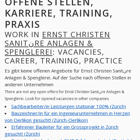
OFFENE STELLEN,
KARRIERE, TRAINING,
PRAXIS
WORK IN
ERNST CHRISTEN
SANITنRE ANLAGEN &
SPENGLEREI
: VACANCIES,
CAREER, TRAINING, PRACTICE
Es gibt keine offenen Angebote für Ernst Christen Sanitنre
Anlagen & Spenglerei. Auf der Suche nach offenen Stellen in
anderen Unternehmen
There are not any open offers for Ernst Christen Sanitنre Anlagen &
Spenglerei. Look for opened vacancies in other companies
Sachbearbeiter/in Leistungen stationär 100% (Zürich)
Bauzeichner/in für ein Ingenieurunternehmen in Herzen
von Oerlikon gesucht! (Zürich-Oerlikon)
Erfahrener Bauleiter für ein Grossprojekt in Zürich
gesucht! (Zürich)