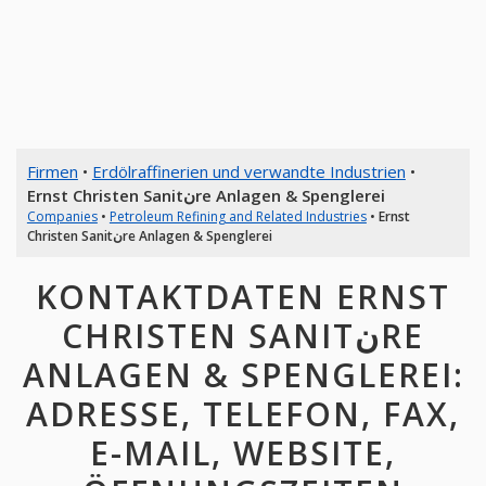
Firmen
•
Erdölraffinerien und verwandte Industrien
•
Ernst Christen Sanitنre Anlagen & Spenglerei
Companies
•
Petroleum Refining and Related Industries
•
Ernst
Christen Sanitنre Anlagen & Spenglerei
KONTAKTDATEN ERNST
CHRISTEN SANITنRE
ANLAGEN & SPENGLEREI:
ADRESSE, TELEFON, FAX,
E-MAIL, WEBSITE,