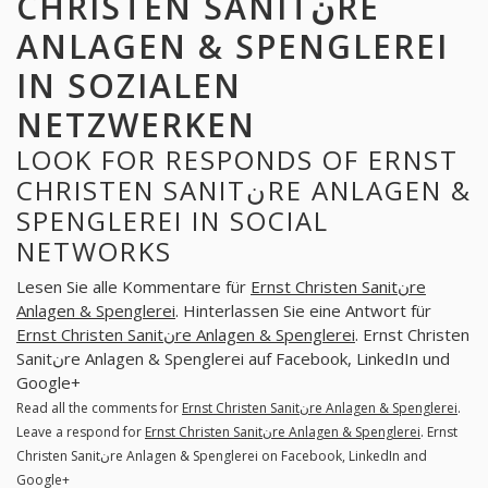
CHRISTEN SANITنRE
ANLAGEN & SPENGLEREI
IN SOZIALEN
NETZWERKEN
LOOK FOR RESPONDS OF ERNST
CHRISTEN SANITنRE ANLAGEN &
SPENGLEREI IN SOCIAL
NETWORKS
Lesen Sie alle Kommentare für
Ernst Christen Sanitنre
Anlagen & Spenglerei
. Hinterlassen Sie eine Antwort für
Ernst Christen Sanitنre Anlagen & Spenglerei
. Ernst Christen
Sanitنre Anlagen & Spenglerei auf Facebook, LinkedIn und
Google+
Read all the comments for
Ernst Christen Sanitنre Anlagen & Spenglerei
.
Leave a respond for
Ernst Christen Sanitنre Anlagen & Spenglerei
. Ernst
Christen Sanitنre Anlagen & Spenglerei on Facebook, LinkedIn and
Google+