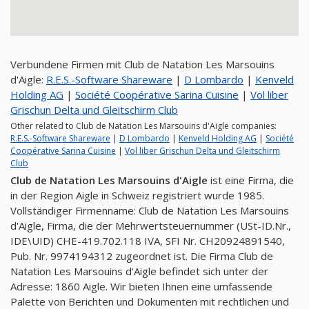
Verbundene Firmen mit Club de Natation Les Marsouins
d'Aigle:
R.E.S.-Software Shareware
|
D Lombardo
|
Kenveld
Holding AG
|
Société Coopérative Sarina Cuisine
|
Vol liber
Grischun Delta und Gleitschirm Club
Other related to Club de Natation Les Marsouins d'Aigle companies:
R.E.S.-Software Shareware
|
D Lombardo
|
Kenveld Holding AG
|
Société
Coopérative Sarina Cuisine
|
Vol liber Grischun Delta und Gleitschirm
Club
Club de Natation Les Marsouins d'Aigle
ist eine Firma, die
in der Region Aigle in Schweiz registriert wurde 1985.
Vollständiger Firmenname: Club de Natation Les Marsouins
d'Aigle, Firma, die der Mehrwertsteuernummer (USt-ID.Nr.,
IDE\UID) CHE-419.702.118 IVA, SFI Nr. CH20924891540,
Pub. Nr. 9974194312 zugeordnet ist. Die Firma Club de
Natation Les Marsouins d'Aigle befindet sich unter der
Adresse: 1860 Aigle. Wir bieten Ihnen eine umfassende
Palette von Berichten und Dokumenten mit rechtlichen und