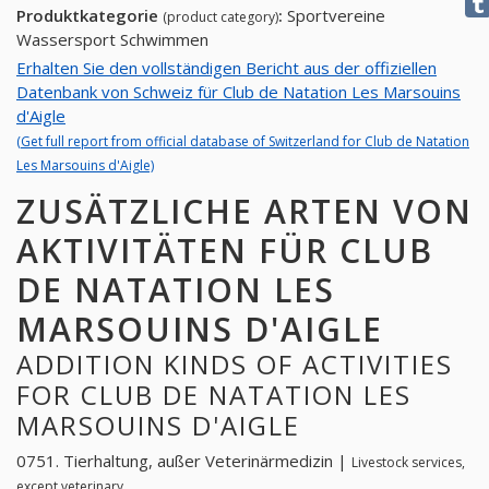
Produktkategorie
:
Sportvereine
(product category)
Wassersport Schwimmen
Erhalten Sie den vollständigen Bericht aus der offiziellen
Datenbank von Schweiz für Club de Natation Les Marsouins
d'Aigle
(Get full report from official database of Switzerland for Club de Natation
Les Marsouins d'Aigle)
ZUSÄTZLICHE ARTEN VON
AKTIVITÄTEN FÜR CLUB
DE NATATION LES
MARSOUINS D'AIGLE
ADDITION KINDS OF ACTIVITIES
FOR CLUB DE NATATION LES
MARSOUINS D'AIGLE
0751. Tierhaltung, außer Veterinärmedizin |
Livestock services,
except veterinary