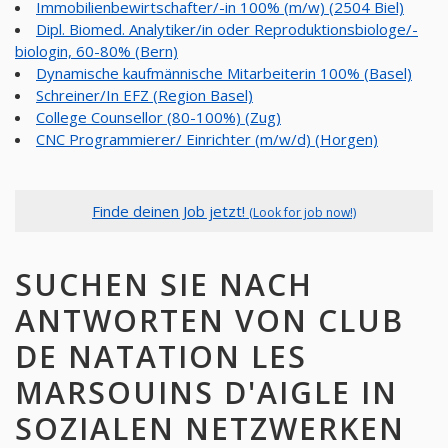
Immobilienbewirtschafter/-in 100% (m/w) (2504 Biel)
Dipl. Biomed. Analytiker/in oder Reproduktionsbiologe/-
biologin, 60-80% (Bern)
Dynamische kaufmännische Mitarbeiterin 100% (Basel)
Schreiner/In EFZ (Region Basel)
College Counsellor (80-100%) (Zug)
CNC Programmierer/ Einrichter (m/w/d) (Horgen)
Finde deinen Job jetzt!
(Look for job now!)
SUCHEN SIE NACH
ANTWORTEN VON CLUB
DE NATATION LES
MARSOUINS D'AIGLE IN
SOZIALEN NETZWERKEN