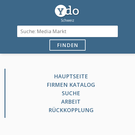
FINDEN
HAUPTSEITE
FIRMEN KATALOG
SUCHE
ARBEIT
RÜCKKOPPLUNG