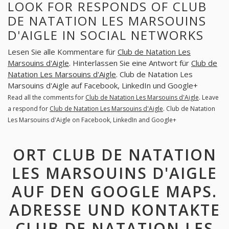
LOOK FOR RESPONDS OF CLUB
DE NATATION LES MARSOUINS
D'AIGLE IN SOCIAL NETWORKS
Lesen Sie alle Kommentare für
Club de Natation Les
Marsouins d'Aigle
. Hinterlassen Sie eine Antwort für
Club de
Natation Les Marsouins d'Aigle
. Club de Natation Les
Marsouins d'Aigle auf Facebook, LinkedIn und Google+
Read all the comments for
Club de Natation Les Marsouins d'Aigle
. Leave
a respond for
Club de Natation Les Marsouins d'Aigle
. Club de Natation
Les Marsouins d'Aigle on Facebook, LinkedIn and Google+
ORT CLUB DE NATATION
LES MARSOUINS D'AIGLE
AUF DEN GOOGLE MAPS.
ADRESSE UND KONTAKTE
CLUB DE NATATION LES