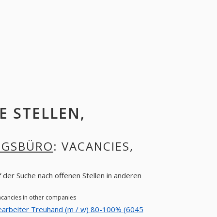
E STELLEN,
NGSBÜRO
: VACANCIES,
 der Suche nach offenen Stellen in anderen
acancies in other companies
arbeiter Treuhand (m / w) 80-100% (6045