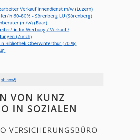
arbeiter Verkauf Innendienst m/w (Luzern)
fer/in 60-80% - Sörenberg LU (Sörenberg)
berater (m/w) (Baar)
eiter/-in für Werbung / Verkauf /
tungen (Zürich)
/in Bibliothek Oberwinterthur (70 %)
ur)
job now!)
EN VON KUNZ
O IN SOZIALEN
NO VERSICHERUNGSBÜRO