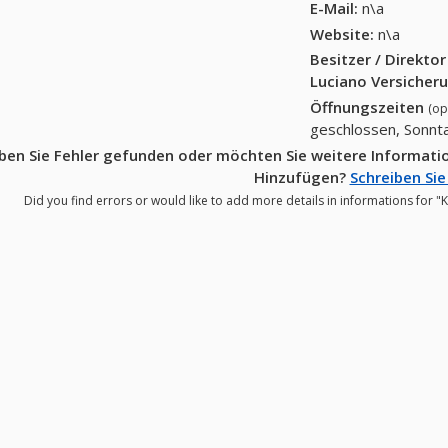
E-Mail:
n\a
Website:
n\a
Besitzer / Direkto
Luciano Versicher
Öffnungszeiten
(op
geschlossen, Sonnt
ben Sie Fehler gefunden oder möchten Sie weitere Informati
Hinzufügen?
Schreiben Sie
Did you find errors or would like to add more details in informations for 