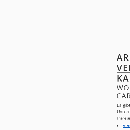
AR
VE
KA
WO
CAR
Es gib
Unter
There a
Ven