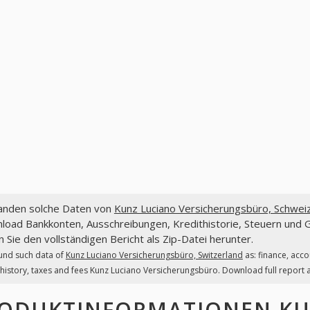
fanden solche Daten von
Kunz Luciano Versicherungsbüro, Schwei
load Bankkonten, Ausschreibungen, Kredithistorie, Steuern und 
 Sie den vollständigen Bericht als Zip-Datei herunter.
und such data of
Kunz Luciano Versicherungsbüro, Switzerland
as: finance, acc
 history, taxes and fees Kunz Luciano Versicherungsbüro. Download full report as
ODUKTINFORMATIONEN
KU