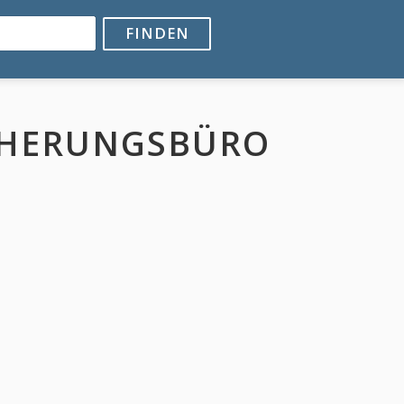
FINDEN
CHERUNGSBÜRO