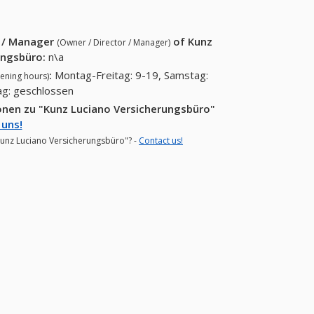
r / Manager
of
Kunz
(Owner / Director / Manager)
ungsbüro
:
n\a
:
Montag-Freitag: 9-19, Samstag:
ening hours)
ag: geschlossen
onen zu "Kunz Luciano Versicherungsbüro"
 uns!
"Kunz Luciano Versicherungsbüro"? -
Contact us!