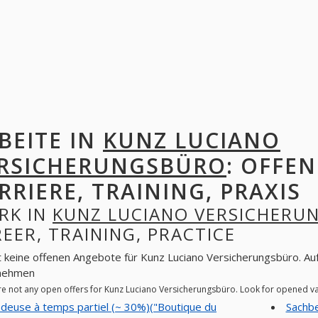
BEITE IN
KUNZ LUCIANO
RSICHERUNGSBÜRO
: OFFEN
RRIERE, TRAINING, PRAXIS
RK IN
KUNZ LUCIANO VERSICHERU
EER, TRAINING, PRACTICE
t keine offenen Angebote für Kunz Luciano Versicherungsbüro. Auf
nehmen
re not any open offers for Kunz Luciano Versicherungsbüro. Look for opened v
deuse à temps partiel (~ 30%)("Boutique du
Sachbe