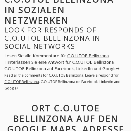
IN SOZIALEN
NETZWERKEN
LOOK FOR RESPONDS OF
C.O.UTOE BELLINZONA IN
SOCIAL NETWORKS
Lesen Sie alle Kommentare für
C.O.UTOE Bellinzona
.
Hinterlassen Sie eine Antwort für
C.O.UTOE Bellinzona
.
C.O.UTOE Bellinzona auf Facebook, LinkedIn und Google+
Read all the comments for
C.O.UTOE Bellinzona
. Leave a respond for
C.O.UTOE Bellinzona
. C.O.UTOE Bellinzona on Facebook, LinkedIn and
Google+
ORT C.O.UTOE
BELLINZONA AUF DEN
GOOGLE MAPS. ADRESSE