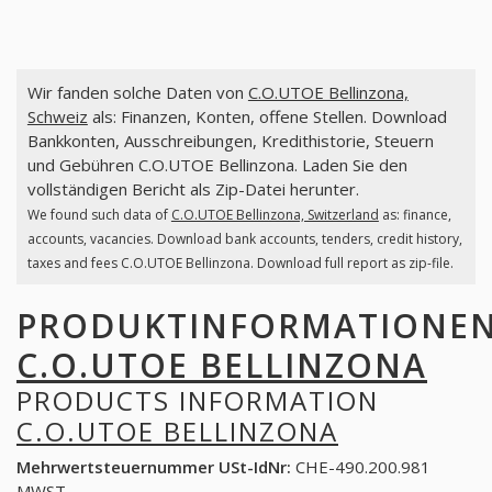
Wir fanden solche Daten von
C.O.UTOE Bellinzona,
Schweiz
als: Finanzen, Konten, offene Stellen. Download
Bankkonten, Ausschreibungen, Kredithistorie, Steuern
und Gebühren C.O.UTOE Bellinzona. Laden Sie den
vollständigen Bericht als Zip-Datei herunter.
We found such data of
C.O.UTOE Bellinzona, Switzerland
as: finance,
accounts, vacancies. Download bank accounts, tenders, credit history,
taxes and fees C.O.UTOE Bellinzona. Download full report as zip-file.
PRODUKTINFORMATIONE
C.O.UTOE BELLINZONA
PRODUCTS INFORMATION
C.O.UTOE BELLINZONA
Mehrwertsteuernummer USt-IdNr:
CHE-490.200.981
MWST