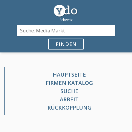
FINDEN
HAUPTSEITE
FIRMEN KATALOG
SUCHE
ARBEIT
RÜCKKOPPLUNG