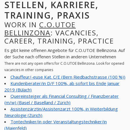
STELLEN, KARRIERE,
TRAINING, PRAXIS
WORK IN
C.O.UTOE
BELLINZONA
: VACANCIES,
CAREER, TRAINING, PRACTICE
Es gibt keine offenen Angebote für C.O.UTOE Bellinzona. Auf
der Suche nach offenen Stellen in anderen Unternehmen
There are not any open offers for C.O.UTOE Bellinzona. Look for opened
vacancies in other companies
Chauffeur/-euse Kat. C/E (Bern Riedbachstrasse (100 %))
Kundenberater/in D/F 100%, ab sofort bis Ende Januar
2019 (Bülach)
Quereinsteiger als Financial Consulting / Finanzberater
(m/w) (Basel / Baselland / Zürich)
Assistenzärztin/Assistenzarzt 100%, in Weiterbildung
Neurologie (Zürich)
Tontechniker/in oder Veranstaltungstechniker/in
(Maienfeld)