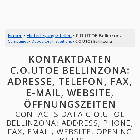
Firmen
•
Hinterlegungsstellen
•
C.O.UTOE Bellinzona
Companies
•
Depository Institutions
•
C.O.UTOE Bellinzona
KONTAKTDATEN
C.O.UTOE BELLINZONA:
ADRESSE, TELEFON, FAX,
E-MAIL, WEBSITE,
ÖFFNUNGSZEITEN
CONTACTS DATA C.O.UTOE
BELLINZONA: ADDRESS, PHONE,
FAX, EMAIL, WEBSITE, OPENING