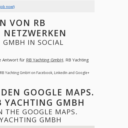
job now!)
N VON RB
N NETZWERKEN
 GMBH IN SOCIAL
ne Antwort für
RB Yachting GmbH
. RB Yachting
. RB Yachting GmbH on Facebook, LinkedIn and Google+
 DEN GOOGLE MAPS.
B YACHTING GMBH
N THE GOOGLE MAPS.
 YACHTING GMBH