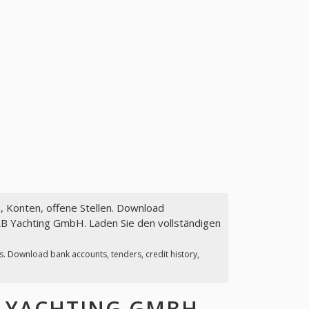
n, Konten, offene Stellen. Download
RB Yachting GmbH. Laden Sie den vollständigen
s. Download bank accounts, tenders, credit history,
 YACHTING GMBH