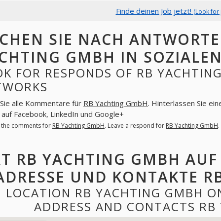
Finde deinen Job jetzt!
(Look for 
CHEN SIE NACH ANTWORTE
CHTING GMBH IN SOZIALE
K FOR RESPONDS OF RB YACHTING
TWORKS
Sie alle Kommentare für
RB Yachting GmbH
. Hinterlassen Sie ei
uf Facebook, LinkedIn und Google+
l the comments for
RB Yachting GmbH
. Leave a respond for
RB Yachting GmbH
T RB YACHTING GMBH AUF
ADRESSE UND KONTAKTE R
LOCATION RB YACHTING GMBH O
ADDRESS AND CONTACTS RB