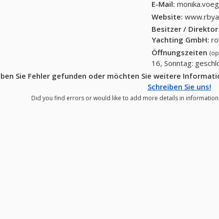
E-Mail:
monika.voeg
Website:
www.rbya
Besitzer / Direkto
Yachting GmbH
:
ro
Öffnungszeiten
(op
16, Sonntag: gesch
ben Sie Fehler gefunden oder möchten Sie weitere Informat
Schreiben Sie uns!
Did you find errors or would like to add more details in informatio