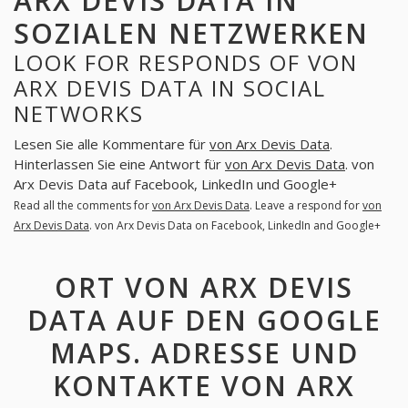
ARX DEVIS DATA IN
SOZIALEN NETZWERKEN
LOOK FOR RESPONDS OF VON
ARX DEVIS DATA IN SOCIAL
NETWORKS
Lesen Sie alle Kommentare für
von Arx Devis Data
.
Hinterlassen Sie eine Antwort für
von Arx Devis Data
. von
Arx Devis Data auf Facebook, LinkedIn und Google+
Read all the comments for
von Arx Devis Data
. Leave a respond for
von
Arx Devis Data
. von Arx Devis Data on Facebook, LinkedIn and Google+
ORT VON ARX DEVIS
DATA AUF DEN GOOGLE
MAPS. ADRESSE UND
KONTAKTE VON ARX