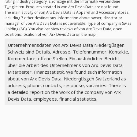
rating. Industry category is Sonstige mit der Informatik verbundene
Tنtigkeiten. Products created in von Arx Devis Data are not found.
The main activity of von Arx Devis Data is Apparel and Accessory Stores,
including 7 other destinations. Information about owner, director or
manager of von Arx Devis Data is not available. Type of company is Swiss
Holding (AG). You also can view reviews of von Arx Devis Data, open
positions, location of von Arx Devis Data on the map.
Unternehmensdaten von Arx Devis Data Niedergِsgen
Schweiz sind Details, Adresse, Telefonnummer, Kontakte,
Kommentare, offene Stellen. Ein ausführlicher Bericht
über die Arbeit des Unternehmens von Arx Devis Data.
Mitarbeiter, Finanzstatistik. We found such information
about von Arx Devis Data, Niedergِsgen Switzerland as
address, phone, contacts, response, vacancies. There is
a detailed report on the work of the company von Arx
Devis Data, employees, financial statistics.