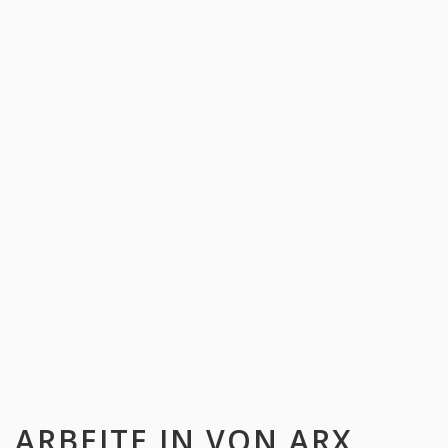
ARBEITE IN
VON ARX