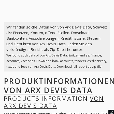
Wir fanden solche Daten von
von Arx Devis Data, Schweiz
als: Finanzen, Konten, offene Stellen. Download
Bankkonten, Ausschreibungen, Kredithistorie, Steuern
und Gebühren von Arx Devis Data. Laden Sie den
vollständigen Bericht als Zip-Datei herunter.
We found such data of
von Arx Devis Data, Switzerland
as: finance,
accounts, vacancies. Download bank accounts, tenders, credit history,
taxes and fees von Arx Devis Data. Download full report as zip-file.
PRODUKTINFORMATIONE
VON ARX DEVIS DATA
PRODUCTS INFORMATION
VON
ARX DEVIS DATA
Mehrwertsteuernummer USt-IdNr:
CHE-843.584.931 TVA