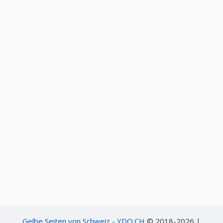
Gelbe Seiten von Schweiz - YDO.CH
© 2018-2026 |