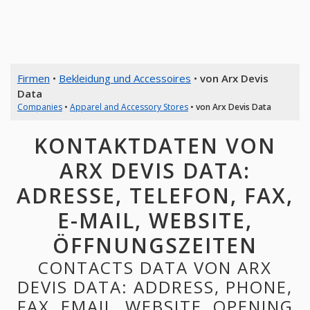
Firmen
•
Bekleidung und Accessoires
•
von Arx Devis
Data
Companies
•
Apparel and Accessory Stores
•
von Arx Devis Data
KONTAKTDATEN VON
ARX DEVIS DATA:
ADRESSE, TELEFON, FAX,
E-MAIL, WEBSITE,
ÖFFNUNGSZEITEN
CONTACTS DATA VON ARX
DEVIS DATA: ADDRESS, PHONE,
FAX, EMAIL, WEBSITE, OPENING