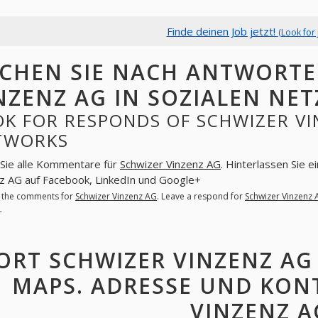
Finde deinen Job jetzt!
(Look for 
CHEN SIE NACH ANTWORTE
NZENZ AG IN SOZIALEN NE
K FOR RESPONDS OF SCHWIZER VI
TWORKS
Sie alle Kommentare für
Schwizer Vinzenz AG
. Hinterlassen Sie e
z AG auf Facebook, LinkedIn und Google+
l the comments for
Schwizer Vinzenz AG
. Leave a respond for
Schwizer Vinzenz 
+
ORT SCHWIZER VINZENZ AG
MAPS. ADRESSE UND KON
VINZENZ A