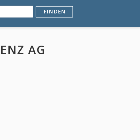
FINDEN
ZENZ AG