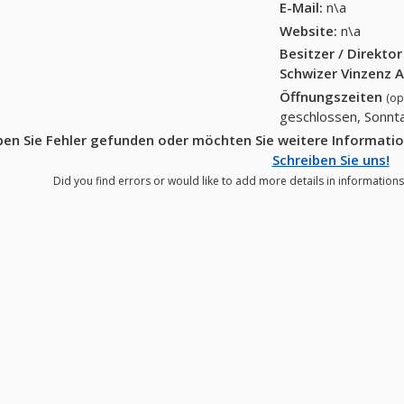
E-Mail:
n\a
Website:
n\a
Besitzer / Direkto
Schwizer Vinzenz 
Öffnungszeiten
(op
geschlossen, Sonnt
en Sie Fehler gefunden oder möchten Sie weitere Informati
Schreiben Sie uns!
Did you find errors or would like to add more details in informations