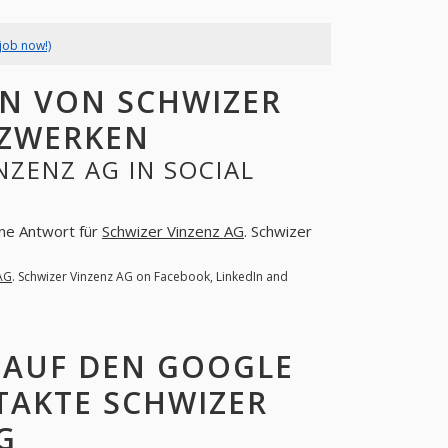
job now!)
N VON SCHWIZER
TZWERKEN
NZENZ AG IN SOCIAL
ine Antwort für
Schwizer Vinzenz AG
. Schwizer
AG
. Schwizer Vinzenz AG on Facebook, LinkedIn and
 AUF DEN GOOGLE
TAKTE SCHWIZER
G