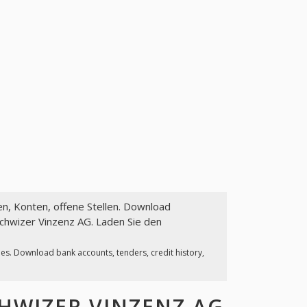
en, Konten, offene Stellen. Download
chwizer Vinzenz AG. Laden Sie den
ies. Download bank accounts, tenders, credit history,
HWIZER VINZENZ AG