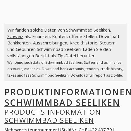
Wir fanden solche Daten von
Schwimmbad Seeliken,
Schweiz
als: Finanzen, Konten, offene Stellen. Download
Bankkonten, Ausschreibungen, Kredithistorie, Steuern
und Gebühren Schwimmbad Seeliken. Laden Sie den
vollständigen Bericht als Zip-Datei herunter.
We found such data of
Schwimmbad Seeliken, Switzerland
as: finance,
accounts, vacancies. Download bank accounts, tenders, credit history,
taxes and fees Schwimmbad Seeliken. Download full report as zip-file.
PRODUKTINFORMATIONE
SCHWIMMBAD SEELIKEN
PRODUCTS INFORMATION
SCHWIMMBAD SEELIKEN
Mehrwertsteuernummer USt-IdNr:
CHE-422.497.791