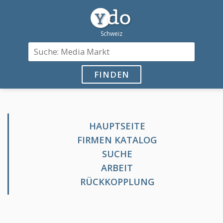
FINDEN
HAUPTSEITE
FIRMEN KATALOG
SUCHE
ARBEIT
RÜCKKOPPLUNG