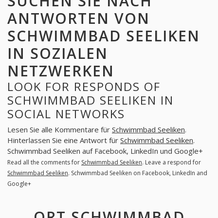
SUCHEN SIE NACH
ANTWORTEN VON
SCHWIMMBAD SEELIKEN
IN SOZIALEN
NETZWERKEN
LOOK FOR RESPONDS OF
SCHWIMMBAD SEELIKEN IN
SOCIAL NETWORKS
Lesen Sie alle Kommentare für
Schwimmbad Seeliken
.
Hinterlassen Sie eine Antwort für
Schwimmbad Seeliken
.
Schwimmbad Seeliken auf Facebook, LinkedIn und Google+
Read all the comments for
Schwimmbad Seeliken
. Leave a respond for
Schwimmbad Seeliken
. Schwimmbad Seeliken on Facebook, LinkedIn and
Google+
ORT SCHWIMMBAD