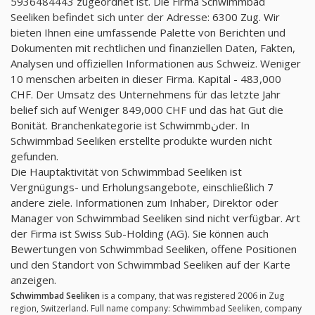
5936484443 zugeordnet ist. Die Firma Schwimmbad
Seeliken befindet sich unter der Adresse: 6300 Zug. Wir
bieten Ihnen eine umfassende Palette von Berichten und
Dokumenten mit rechtlichen und finanziellen Daten, Fakten,
Analysen und offiziellen Informationen aus Schweiz. Weniger
10 menschen arbeiten in dieser Firma. Kapital - 483,000
CHF. Der Umsatz des Unternehmens für das letzte Jahr
belief sich auf Weniger 849,000 CHF und das hat Gut die
Bonität. Branchenkategorie ist Schwimmbنder. In
Schwimmbad Seeliken erstellte produkte wurden nicht
gefunden.
Die Hauptaktivität von Schwimmbad Seeliken ist
Vergnügungs- und Erholungsangebote, einschließlich 7
andere ziele. Informationen zum Inhaber, Direktor oder
Manager von Schwimmbad Seeliken sind nicht verfügbar. Art
der Firma ist Swiss Sub-Holding (AG). Sie können auch
Bewertungen von Schwimmbad Seeliken, offene Positionen
und den Standort von Schwimmbad Seeliken auf der Karte
anzeigen.
Schwimmbad Seeliken
is a company, that was registered 2006 in Zug
region, Switzerland. Full name company: Schwimmbad Seeliken, company