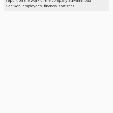
report on the work of the company Schwimmbad
Seeliken, employees, financial statistics.