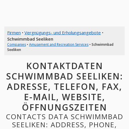
Firmen
•
Vergnügungs- und Erholungsangebote
•
Schwimmbad Seeliken
Companies
•
Amusement and Recreation Services
•
Schwimmbad
Seeliken
KONTAKTDATEN
SCHWIMMBAD SEELIKEN:
ADRESSE, TELEFON, FAX,
E-MAIL, WEBSITE,
ÖFFNUNGSZEITEN
CONTACTS DATA SCHWIMMBAD
SEELIKEN: ADDRESS, PHONE,