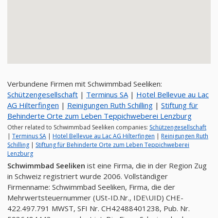
Verbundene Firmen mit Schwimmbad Seeliken:
Schützengesellschaft
|
Terminus SA
|
Hotel Bellevue au Lac
AG Hilterfingen
|
Reinigungen Ruth Schilling
|
Stiftung für
Behinderte Orte zum Leben Teppichweberei Lenzburg
Other related to Schwimmbad Seeliken companies:
Schützengesellschaft
|
Terminus SA
|
Hotel Bellevue au Lac AG Hilterfingen
|
Reinigungen Ruth
Schilling
|
Stiftung für Behinderte Orte zum Leben Teppichweberei
Lenzburg
Schwimmbad Seeliken
ist eine Firma, die in der Region Zug
in Schweiz registriert wurde 2006. Vollständiger
Firmenname: Schwimmbad Seeliken, Firma, die der
Mehrwertsteuernummer (USt-ID.Nr., IDE\UID) CHE-
422.497.791 MWST, SFI Nr. CH42488401238, Pub. Nr.