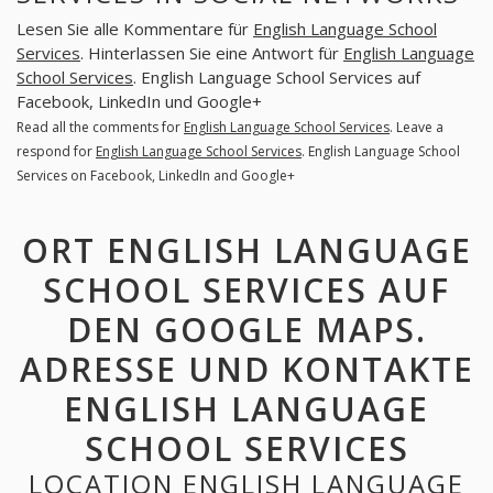
Lesen Sie alle Kommentare für
English Language School
Services
. Hinterlassen Sie eine Antwort für
English Language
School Services
. English Language School Services auf
Facebook, LinkedIn und Google+
Read all the comments for
English Language School Services
. Leave a
respond for
English Language School Services
. English Language School
Services on Facebook, LinkedIn and Google+
ORT ENGLISH LANGUAGE
SCHOOL SERVICES AUF
DEN GOOGLE MAPS.
ADRESSE UND KONTAKTE
ENGLISH LANGUAGE
SCHOOL SERVICES
LOCATION ENGLISH LANGUAGE