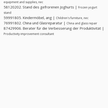
equipment and supplies, nec
58120202. Stand des gefrorenen Joghurts |
Frozen yogurt
stand
59991805. Kindermöbel, ang |
Children's furniture, nec
76991802. China und Glasreparatur |
China and glass repair
87429906. Berater für die Verbesserung der Produktivität |
Productivity improvement consultant