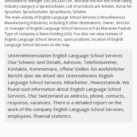
amounted to Weniger 305,000,000 CHF, and that has N\A the credit rating.
Industry category is Sprachschulen. List of products are Schulen, Kurse für
Sprachen, Sprachschulen, Sprachkurse, Schulen.
The main activity of English Language School Services is Miscellaneous
Manufacturing Industries, including 8 other destinations. Owner, director
or manager of English Language School Services is Frau Marianne Padrutt.
Type of company is Swiss Holding (AG). You also can view reviews of
English Language School Services, open positions, location of English
Language School Services on the map.
Unternehmensdaten English Language School Services
Chur Schweiz sind Details, Adresse, Telefonnummer,
Kontakte, Kommentare, offene Stellen. Ein ausführlicher
Bericht über die Arbeit des Unternehmens English
Language School Services. Mitarbeiter, Finanzstatistik. We
found such information about English Language School
Services, Chur Switzerland as address, phone, contacts,
response, vacancies. There is a detailed report on the
work of the company English Language School Services,
employees, financial statistics.