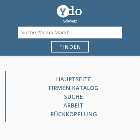
FINDEN
HAUPTSEITE
FIRMEN KATALOG
SUCHE
ARBEIT
RÜCKKOPPLUNG