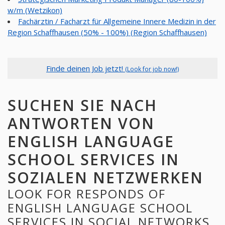
w/m (Wetzikon)
Fachärztin / Facharzt für Allgemeine Innere Medizin in der
Region Schaffhausen (50% - 100%) (Region Schaffhausen)
Finde deinen Job jetzt!
(Look for job now!)
SUCHEN SIE NACH
ANTWORTEN VON
ENGLISH LANGUAGE
SCHOOL SERVICES IN
SOZIALEN NETZWERKEN
LOOK FOR RESPONDS OF
ENGLISH LANGUAGE SCHOOL
SERVICES IN SOCIAL NETWORKS