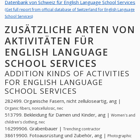
Datenbank von Schweiz für English Language School Services
(Get full report from official database of Switzerland for English Language
School Services)
ZUSÄTZLICHE ARTEN VON
AKTIVITÄTEN FÜR
ENGLISH LANGUAGE
SCHOOL SERVICES
ADDITION KINDS OF ACTIVITIES
FOR ENGLISH LANGUAGE
SCHOOL SERVICES
282499. Organische Fasern, nicht zelluloseartig, ang |
Organic fibers, noncellulosic, nec
513799. Bekleidung für Damen und Kinder, ang |
Women's and
children's clothing, nec
16299906. Grabenbauer |
Trenching contractor
38619900. Fotoausrüstung und Zubehör, ang |
Photographic