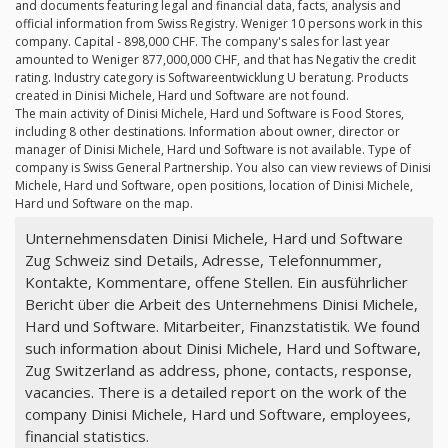
and documents featuring legal and financial data, facts, analysis and
official information from Swiss Registry. Weniger 10 persons work in this
company. Capital - 898,000 CHF. The company's sales for last year
amounted to Weniger 877,000,000 CHF, and that has Negativ the credit
rating. Industry category is Softwareentwicklung U beratung. Products
created in Dinisi Michele, Hard und Software are not found.
The main activity of Dinisi Michele, Hard und Software is Food Stores,
including 8 other destinations. Information about owner, director or
manager of Dinisi Michele, Hard und Software is not available. Type of
company is Swiss General Partnership. You also can view reviews of Dinisi
Michele, Hard und Software, open positions, location of Dinisi Michele,
Hard und Software on the map.
Unternehmensdaten Dinisi Michele, Hard und Software
Zug Schweiz sind Details, Adresse, Telefonnummer,
Kontakte, Kommentare, offene Stellen. Ein ausführlicher
Bericht über die Arbeit des Unternehmens Dinisi Michele,
Hard und Software. Mitarbeiter, Finanzstatistik. We found
such information about Dinisi Michele, Hard und Software,
Zug Switzerland as address, phone, contacts, response,
vacancies. There is a detailed report on the work of the
company Dinisi Michele, Hard und Software, employees,
financial statistics.