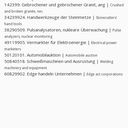
142399. Gebrochener und gebrochener Granit, ang |
Crushed
and broken granite, nec
34239924. Handwerkzeuge der Steinmetze |
Stonecutters'
hand tools
38290509. Pulsanalysatoren, nukleare Überwachung |
Pulse
analyzers, nuclear monitoring
49119905. Vermarkter für Elektroenergie |
Electrical power
marketers
50120101. Automobilauktion |
Automobile auction
50840518. Schweißmaschinen und Ausrüstung |
Welding
machinery and equipment
60829902. Edge handeln Unternehmen |
Edge act corporations