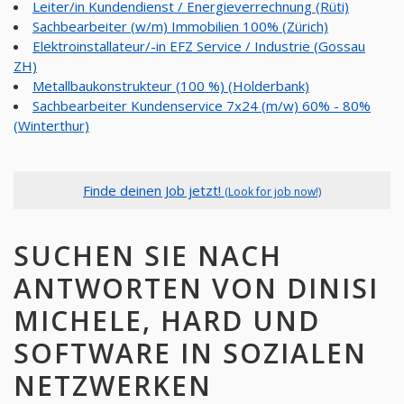
Leiter/in Kundendienst / Energieverrechnung (Rüti)
Sachbearbeiter (w/m) Immobilien 100% (Zürich)
Elektroinstallateur/-in EFZ Service / Industrie (Gossau
ZH)
Metallbaukonstrukteur (100 %) (Holderbank)
Sachbearbeiter Kundenservice 7x24 (m/w) 60% - 80%
(Winterthur)
Finde deinen Job jetzt!
(Look for job now!)
SUCHEN SIE NACH
ANTWORTEN VON DINISI
MICHELE, HARD UND
SOFTWARE IN SOZIALEN
NETZWERKEN