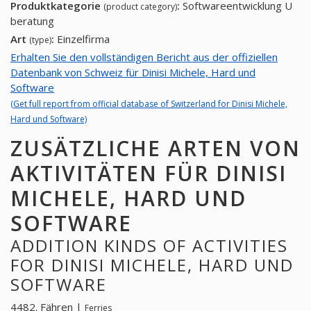
Produktkategorie
:
Softwareentwicklung U
(product category)
beratung
Art
:
Einzelfirma
(type)
Erhalten Sie den vollständigen Bericht aus der offiziellen
Datenbank von Schweiz für Dinisi Michele, Hard und
Software
(Get full report from official database of Switzerland for Dinisi Michele,
Hard und Software)
ZUSÄTZLICHE ARTEN VON
AKTIVITÄTEN FÜR DINISI
MICHELE, HARD UND
SOFTWARE
ADDITION KINDS OF ACTIVITIES
FOR DINISI MICHELE, HARD UND
SOFTWARE
4482. Fähren |
Ferries