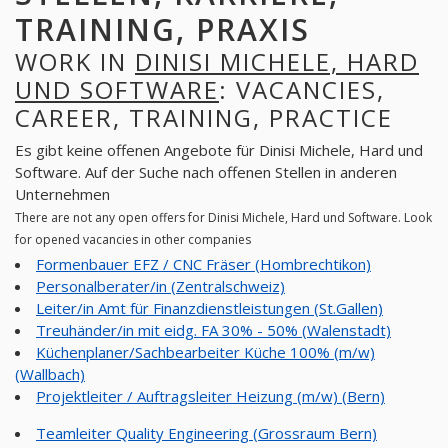
TRAINING, PRAXIS
WORK IN
DINISI MICHELE, HARD
UND SOFTWARE
: VACANCIES,
CAREER, TRAINING, PRACTICE
Es gibt keine offenen Angebote für Dinisi Michele, Hard und
Software. Auf der Suche nach offenen Stellen in anderen
Unternehmen
There are not any open offers for Dinisi Michele, Hard und Software. Look
for opened vacancies in other companies
Formenbauer EFZ / CNC Fräser (Hombrechtikon)
Personalberater/in (Zentralschweiz)
Leiter/in Amt für Finanzdienstleistungen (St.Gallen)
Treuhänder/in mit eidg. FA 30% - 50% (Walenstadt)
Küchenplaner/Sachbearbeiter Küche 100% (m/w)
(Wallbach)
Projektleiter / Auftragsleiter Heizung (m/w) (Bern)
Teamleiter Quality Engineering (Grossraum Bern)