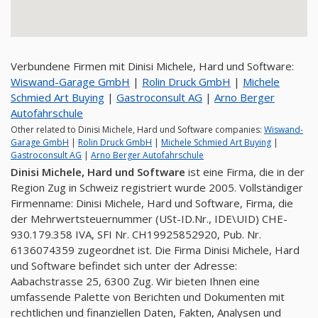
Verbundene Firmen mit Dinisi Michele, Hard und Software:
Wiswand-Garage GmbH
|
Rolin Druck GmbH
|
Michele
Schmied Art Buying
|
Gastroconsult AG
|
Arno Berger
Autofahrschule
Other related to Dinisi Michele, Hard und Software companies:
Wiswand-
Garage GmbH
|
Rolin Druck GmbH
|
Michele Schmied Art Buying
|
Gastroconsult AG
|
Arno Berger Autofahrschule
Dinisi Michele, Hard und Software
ist eine Firma, die in der
Region Zug in Schweiz registriert wurde 2005. Vollständiger
Firmenname: Dinisi Michele, Hard und Software, Firma, die
der Mehrwertsteuernummer (USt-ID.Nr., IDE\UID) CHE-
930.179.358 IVA, SFI Nr. CH19925852920, Pub. Nr.
6136074359 zugeordnet ist. Die Firma Dinisi Michele, Hard
und Software befindet sich unter der Adresse:
Aabachstrasse 25, 6300 Zug. Wir bieten Ihnen eine
umfassende Palette von Berichten und Dokumenten mit
rechtlichen und finanziellen Daten, Fakten, Analysen und