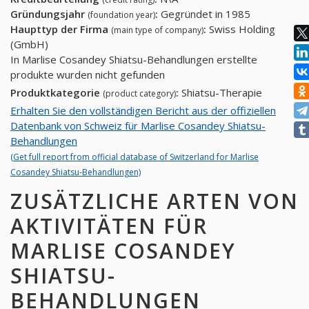
Gründungsjahr
:
Gegründet in 1985
(foundation year)
Haupttyp der Firma
:
Swiss Holding
(main type of company)
(GmbH)
In Marlise Cosandey Shiatsu-Behandlungen erstellte
produkte wurden nicht gefunden
Produktkategorie
:
Shiatsu-Therapie
(product category)
Erhalten Sie den vollständigen Bericht aus der offiziellen
Datenbank von Schweiz für Marlise Cosandey Shiatsu-
Behandlungen
(Get full report from official database of Switzerland for Marlise
Cosandey Shiatsu-Behandlungen)
ZUSÄTZLICHE ARTEN VON
AKTIVITÄTEN FÜR
MARLISE COSANDEY
SHIATSU-
BEHANDLUNGEN