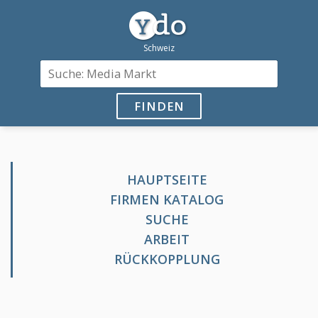
FINDEN
HAUPTSEITE
FIRMEN KATALOG
SUCHE
ARBEIT
RÜCKKOPPLUNG