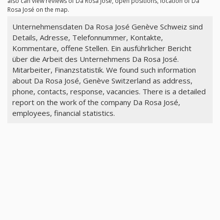
also can view reviews of Da Rosa José, open positions, location of Da
Rosa José on the map.
Unternehmensdaten Da Rosa José Genève Schweiz sind
Details, Adresse, Telefonnummer, Kontakte,
Kommentare, offene Stellen. Ein ausführlicher Bericht
über die Arbeit des Unternehmens Da Rosa José.
Mitarbeiter, Finanzstatistik. We found such information
about Da Rosa José, Genève Switzerland as address,
phone, contacts, response, vacancies. There is a detailed
report on the work of the company Da Rosa José,
employees, financial statistics.