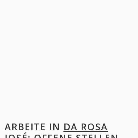
ARBEITE IN
DA ROSA
JOSÉ
: OFFENE STELLEN,