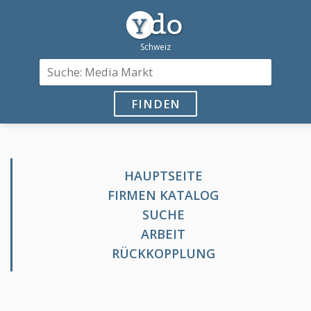
FINDEN
HAUPTSEITE
FIRMEN KATALOG
SUCHE
ARBEIT
RÜCKKOPPLUNG