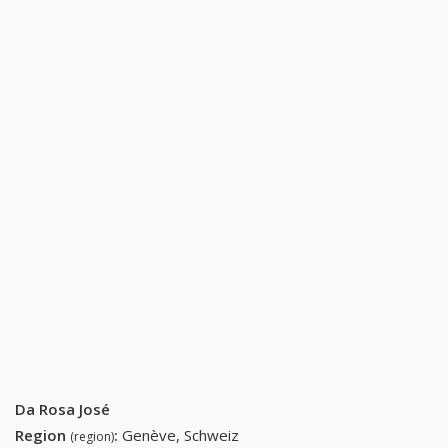
Da Rosa José
Region
:
Genève, Schweiz
(region)