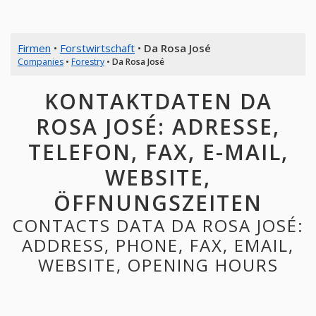
Firmen
•
Forstwirtschaft
•
Da Rosa José
Companies
•
Forestry
•
Da Rosa José
KONTAKTDATEN DA
ROSA JOSÉ: ADRESSE,
TELEFON, FAX, E-MAIL,
WEBSITE,
ÖFFNUNGSZEITEN
CONTACTS DATA DA ROSA JOSÉ:
ADDRESS, PHONE, FAX, EMAIL,
WEBSITE, OPENING HOURS