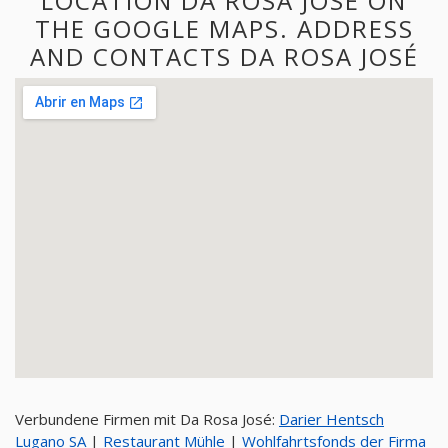
LOCATION DA ROSA JOSÉ ON
THE GOOGLE MAPS. ADDRESS
AND CONTACTS DA ROSA JOSÉ
Verbundene Firmen mit Da Rosa José:
Darier Hentsch
Lugano SA
|
Restaurant Mühle
|
Wohlfahrtsfonds der Firma