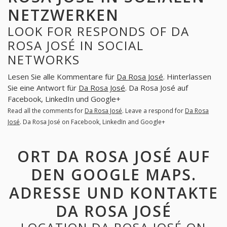
NETZWERKEN
LOOK FOR RESPONDS OF DA
ROSA JOSÉ IN SOCIAL
NETWORKS
Lesen Sie alle Kommentare für
Da Rosa José
. Hinterlassen
Sie eine Antwort für
Da Rosa José
. Da Rosa José auf
Facebook, LinkedIn und Google+
Read all the comments for
Da Rosa José
. Leave a respond for
Da Rosa
José
. Da Rosa José on Facebook, LinkedIn and Google+
ORT DA ROSA JOSÉ AUF
DEN GOOGLE MAPS.
ADRESSE UND KONTAKTE
DA ROSA JOSÉ