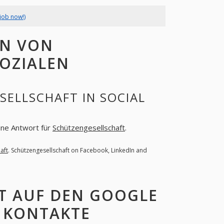
job now!)
EN VON
SOZIALEN
ELLSCHAFT IN SOCIAL
eine Antwort für
Schützengesellschaft
.
aft
. Schützengesellschaft on Facebook, LinkedIn and
T AUF DEN GOOGLE
 KONTAKTE