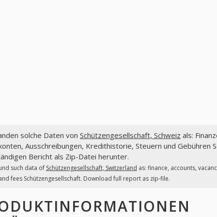
fanden solche Daten von
Schützengesellschaft, Schweiz
als: Finan
onten, Ausschreibungen, Kredithistorie, Steuern und Gebühren S
tändigen Bericht als Zip-Datei herunter.
und such data of
Schützengesellschaft, Switzerland
as: finance, accounts, vacanc
and fees Schützengesellschaft. Download full report as zip-file.
ODUKTINFORMATIONEN