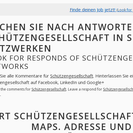
Finde deinen Job jetzt!
(Look for 
CHEN SIE NACH ANTWORT
HÜTZENGESELLSCHAFT IN 
TZWERKEN
OK FOR RESPONDS OF SCHÜTZENGES
TWORKS
Sie alle Kommentare für
Schützengesellschaft
. Hinterlassen Sie 
engesellschaft auf Facebook, LinkedIn und Google+
l the comments for
Schützengesellschaft
. Leave a respond for
Schützengesellsch
+
RT SCHÜTZENGESELLSCHAF
MAPS. ADRESSE UND