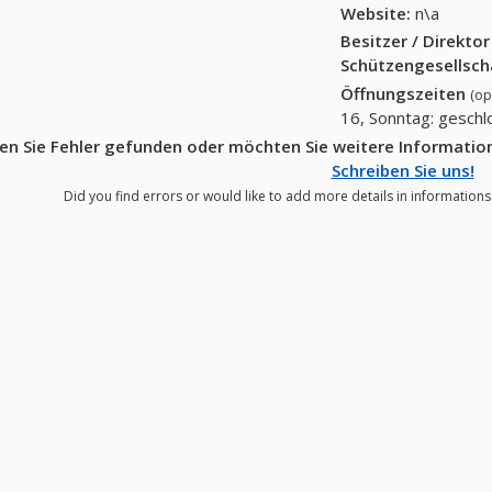
Website:
n\a
Besitzer / Direkto
Schützengesellsch
Öffnungszeiten
(op
16, Sonntag: gesch
en Sie Fehler gefunden oder möchten Sie weitere Informatio
Schreiben Sie uns!
Did you find errors or would like to add more details in informations