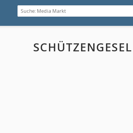
SCHÜTZENGESEL