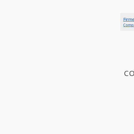
Firm
Comp
CO