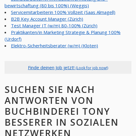
bewirtschaftung (80 bis 100%) (Weggis)
Servicemitarbeiterin 100% Vollzeit (Saas Almagell)
B2B Key Account Manager (Zürich)
Test Manager IT (w/m) 80-100% (Zürich)
Praktikanten/in Marketing Strategie & Planung 100%
(Urdorf)
Elektro-Sicherheitsberater (w/m) (Kloten)
Finde deinen Job jetzt!
(Look for job now!)
SUCHEN SIE NACH
ANTWORTEN VON
BUCHBINDEREI TONY
BESSERER IN SOZIALEN
NETZWERKEN