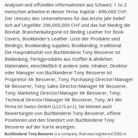
Analysen und offiziellen Informationen aus Schweiz. 1 to 2
menschen arbeiten in dieser Firma. Kapital - 696,000 CHF.
Der Umsatz des Unternehmens für das letzte Jahr belief
sich auf Ungefähr 296,000,000 CHF und das hat Niedrig die
Bonität. Branchenkategorie ist Binding Leather For Book
Covers, Bookbinder's Leather. Liste der Produkte sind
Bindings; Bookbinding supplies; Bookbinding, traditional.
Die Hauptaktivität von Buchbinderei Tony Besserer ist
Bekleidung, Fertigprodukte aus Stoffen & ähnlichen
Materialien, einschließlich 8 andere ziele. Inhaber, Direktor
oder Manager von Buchbinderei Tony Besserer ist
Proprietor Mr Besserer, Tony; Purchasing Director/Manager
Mr Besserer, Tony; Sales Director/Manager Mr Besserer,
Tony; Marketing Director/Manager Mr Besserer, Tony;
Technical Director/Manager Mr Besserer, Tony. Art der
Firma ist Swiss GmbH (LLC/S.a.r.l.). Sie können auch
Bewertungen von Buchbinderei Tony Besserer, offene
Positionen und den Standort von Buchbinderei Tony
Besserer auf der Karte anzeigen.
Buchbinderei Tony Besserer
is a company, that was registered 2002 in