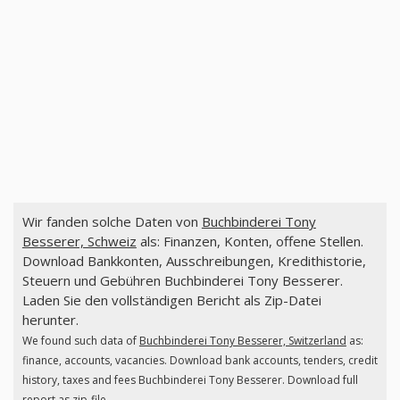
Wir fanden solche Daten von
Buchbinderei Tony
Besserer, Schweiz
als: Finanzen, Konten, offene Stellen.
Download Bankkonten, Ausschreibungen, Kredithistorie,
Steuern und Gebühren Buchbinderei Tony Besserer.
Laden Sie den vollständigen Bericht als Zip-Datei
herunter.
We found such data of
Buchbinderei Tony Besserer, Switzerland
as:
finance, accounts, vacancies. Download bank accounts, tenders, credit
history, taxes and fees Buchbinderei Tony Besserer. Download full
report as zip-file.