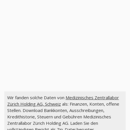
Wir fanden solche Daten von
Medizinisches Zentrallabor
Zürich Holding AG, Schweiz
als: Finanzen, Konten, offene
Stellen. Download Bankkonten, Ausschreibungen,
Kredithistorie, Steuern und Gebühren Medizinisches
Zentrallabor Zürich Holding AG. Laden Sie den
vollständigen Bericht als Zip-Datei herunter.