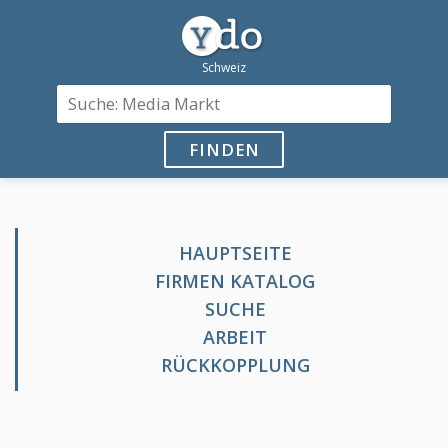
FINDEN
HAUPTSEITE
FIRMEN KATALOG
SUCHE
ARBEIT
RÜCKKOPPLUNG