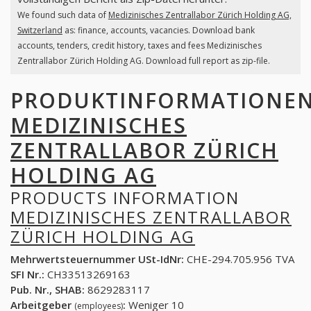
We found such data of
Medizinisches Zentrallabor Zürich Holding AG,
Switzerland
as: finance, accounts, vacancies. Download bank
accounts, tenders, credit history, taxes and fees Medizinisches
Zentrallabor Zürich Holding AG. Download full report as zip-file.
PRODUKTINFORMATIONE
MEDIZINISCHES
ZENTRALLABOR ZÜRICH
HOLDING AG
PRODUCTS INFORMATION
MEDIZINISCHES ZENTRALLABOR
ZÜRICH HOLDING AG
Mehrwertsteuernummer USt-IdNr:
CHE-294.705.956 TVA
SFI Nr.:
CH33513269163
Pub. Nr., SHAB:
8629283117
Arbeitgeber
:
Weniger 10
(employees)