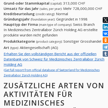
Grund-oder Stammkapital
:
313,000 CHF
(capital)
Umsatz für das Jahr
:
Mehr 728,000,000 CHF
(sales, per year)
Kreditbeurteilung
:
Normal
(credit rating)
Gründungsjahr
:
Gegründet in 1998
(foundation year)
Haupttyp der Firma
:
Swiss Branch
(main type of company)
In Medizinisches Zentrallabor Zürich Holding AG erstellte
produkte wurden nicht gefunden
Produktkategorie
:
Sonstiger Grosshandel
(product category)
Art
:
Aktiengesellschaft (AG)
(type)
Erhalten Sie den vollständigen Bericht aus der offiziellen
Datenbank von Schweiz für Medizinisches Zentrallabor Zürich
Holding AG
(Get full report from official database of Switzerland for Medizinisches
Zentrallabor Zürich Holding AG)
ZUSÄTZLICHE ARTEN VON
AKTIVITÄTEN FÜR
MEDIZINISCHES