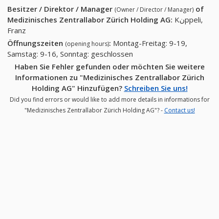
Besitzer / Direktor / Manager
of
(Owner / Director / Manager)
Medizinisches Zentrallabor Zürich Holding AG
:
Kنppeli,
Franz
Öffnungszeiten
:
Montag-Freitag: 9-19,
(opening hours)
Samstag: 9-16, Sonntag: geschlossen
Haben Sie Fehler gefunden oder möchten Sie weitere
Informationen zu "Medizinisches Zentrallabor Zürich
Holding AG" Hinzufügen?
Schreiben Sie uns!
Did you find errors or would like to add more details in informations for
"Medizinisches Zentrallabor Zürich Holding AG"? -
Contact us!