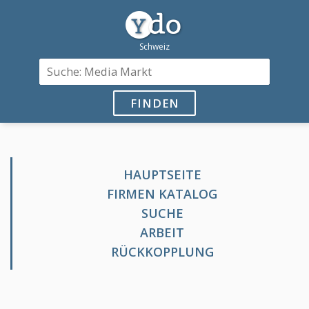
FINDEN
HAUPTSEITE
FIRMEN KATALOG
SUCHE
ARBEIT
RÜCKKOPPLUNG