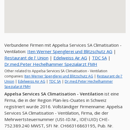
Verbundene Firmen mit Appelsa Services SA Climatisation -
Ventilation:
Iten Werner Spenglerei und Blitzschutz AG
|
Restaurant de l' Union
|
Edelweiss Air AG
|
TDC SA
|
Dr.med.Peter Hechelhammer Spezialarzt FMH
Other related to Appelsa Services SA Climatisation - Ventilation
companies:
Iten Werner Spenglerei und Blitzschutz AG
|
Restaurant de l'
Union
|
Edelweiss Air AG
|
TDC SA
|
Dr.med.Peter Hechelhammer
Spezialarzt FMH
Appelsa Services SA Climatisation - Ventilation
ist eine
Firma, die in der Region Plan-les-Ouates in Schweiz
registriert wurde 2016. Vollständiger Firmenname: Appelsa
Services SA Climatisation - Ventilation, Firma, die der
Mehrwertsteuernummer (USt-ID.Nr., IDE\UID) CHE-
752.389.240 MWST, SFI Nr. CH66316863195, Pub. Nr.