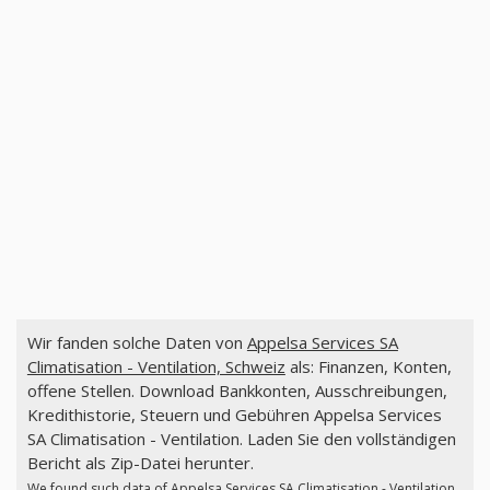
Wir fanden solche Daten von
Appelsa Services SA
Climatisation - Ventilation, Schweiz
als: Finanzen, Konten,
offene Stellen. Download Bankkonten, Ausschreibungen,
Kredithistorie, Steuern und Gebühren Appelsa Services
SA Climatisation - Ventilation. Laden Sie den vollständigen
Bericht als Zip-Datei herunter.
We found such data of
Appelsa Services SA Climatisation - Ventilation,