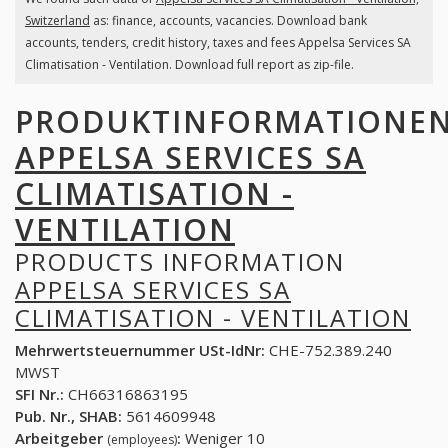
Switzerland
as: finance, accounts, vacancies. Download bank
accounts, tenders, credit history, taxes and fees Appelsa Services SA
Climatisation - Ventilation. Download full report as zip-file.
PRODUKTINFORMATIONE
APPELSA SERVICES SA
CLIMATISATION -
VENTILATION
PRODUCTS INFORMATION
APPELSA SERVICES SA
CLIMATISATION - VENTILATION
Mehrwertsteuernummer USt-IdNr:
CHE-752.389.240
MWST
SFI Nr.:
CH66316863195
Pub. Nr., SHAB:
5614609948
Arbeitgeber
:
Weniger 10
(employees)