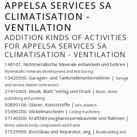
APPELSA SERVICES SA
CLIMATISATION -
VENTILATION
ADDITION KINDS OF ACTIVITIES
FOR APPELSA SERVICES SA
CLIMATISATION - VENTILATION
148101. Nichtmetallische Minerale entwickeln und bohren |
Nonmetallic minerals development and test boring
15420300. Garagen- und Tankstellenunternehmer |
Garage
and service station contractors
27410403. Musik, Blatt: Verlag und Druck |
Music, sheet:
publishing and printing
30890106. Gläser, Kunststoffe |
Jars, plastics
35490200. Wickelmaschinen |
Coiling machinery
37140300. Kraftfahrzeugkarosseriebauteile und Rahmen |
Motor vehicle body components and frame
37329900. Bootsbau und Reparatur, ang |
Boatbuilding and