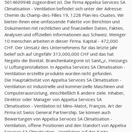
5614609948 zugeordnet ist. Die Firma Appelsa Services SA
Climatisation - Ventilation befindet sich unter der Adresse:
Chemin du Champ-des-Filles 19, 1228 Plan-les-Ouates. Wir
bieten Ihnen eine umfassende Palette von Berichten und
Dokumenten mit rechtlichen und finanziellen Daten, Fakten,
Analysen und offiziellen Informationen aus Schweiz. Weniger
10 menschen arbeiten in dieser Firma. Kapital - 472,000
CHF. Der Umsatz des Unternehmens für das letzte Jahr
belief sich auf Ungefähr 313,000,000 CHF und das hat
Negativ die Bonität. Branchenkategorie ist Sanitنr, Heizungs
U Lüftungsinstallation. In Appelsa Services SA Climatisation -
Ventilation erstellte produkte wurden nicht gefunden.
Die Hauptaktivität von Appelsa Services SA Climatisation -
Ventilation ist Industrielle und kommerzielle Maschinen und
Computerausrüstung, einschließlich 8 andere ziele. Inhaber,
Direktor oder Manager von Appelsa Services SA
Climatisation - Ventilation ist Mino-Matot, François. Art der
Firma ist Swiss General Partnership. Sie können auch
Bewertungen von Appelsa Services SA Climatisation -
Ventilation, offene Positionen und den Standort von Appelsa
Services SA Climatisation - Ventilation auf der Karte