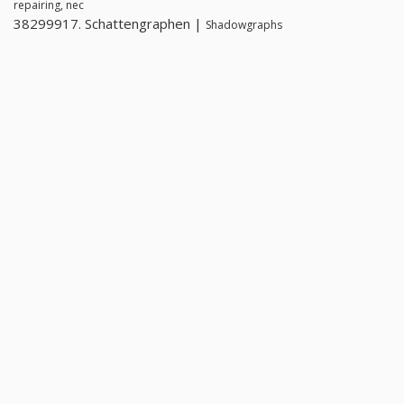
repairing, nec
38299917. Schattengraphen |
Shadowgraphs