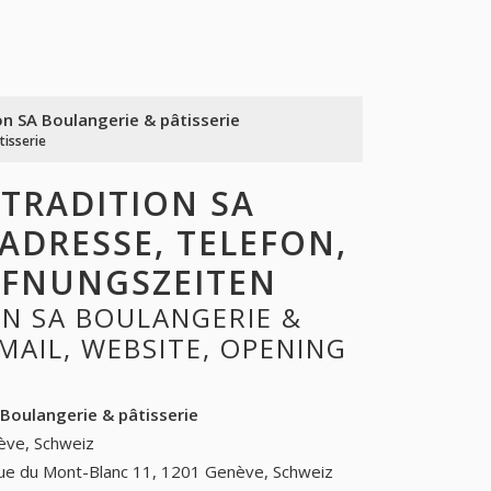
on SA Boulangerie & pâtisserie
tisserie
TRADITION SA
 ADRESSE, TELEFON,
ÖFFNUNGSZEITEN
N SA BOULANGERIE &
EMAIL, WEBSITE, OPENING
 Boulangerie & pâtisserie
ève, Schweiz
ue du Mont-Blanc 11, 1201 Genève, Schweiz