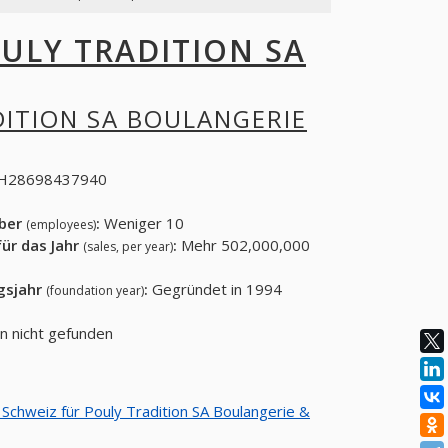
ULY TRADITION SA
ITION SA BOULANGERIE
H28698437940
eber
:
Weniger 10
(employees)
ür das Jahr
:
Mehr 502,000,000
(sales, per year)
gsjahr
:
Gegründet in 1994
(foundation year)
en nicht gefunden
n Schweiz für Pouly Tradition SA Boulangerie &