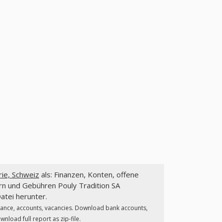
rie, Schweiz
als: Finanzen, Konten, offene
rn und Gebühren Pouly Tradition SA
atei herunter.
nance, accounts, vacancies. Download bank accounts,
nload full report as zip-file.