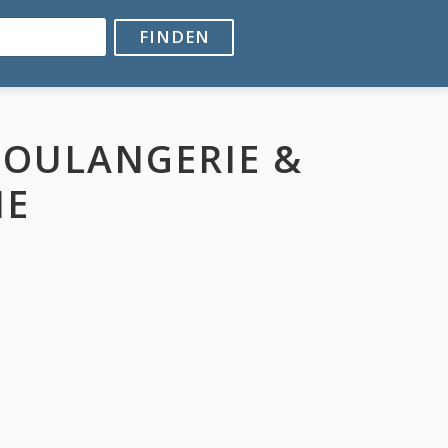
FINDEN
BOULANGERIE &
IE