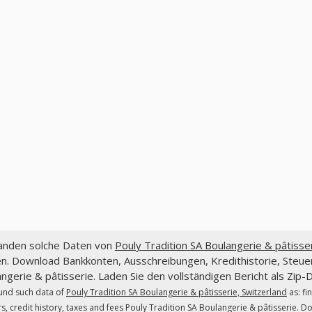
fanden solche Daten von
Pouly Tradition SA Boulangerie & pâtisse
en. Download Bankkonten, Ausschreibungen, Kredithistorie, Steue
ngerie & pâtisserie. Laden Sie den vollständigen Bericht als Zip-D
und such data of
Pouly Tradition SA Boulangerie & pâtisserie, Switzerland
as: fi
s, credit history, taxes and fees Pouly Tradition SA Boulangerie & pâtisserie. Dow