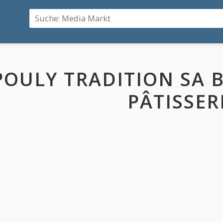
POULY TRADITION SA 
PÂTISSER