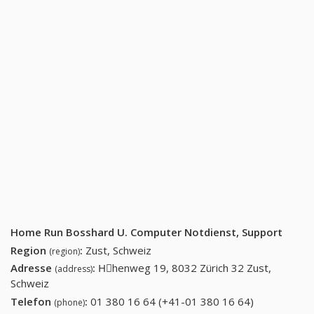
Home Run Bosshard U. Computer Notdienst, Support
Region
:
Zust, Schweiz
(region)
Adresse
:
Hِhenweg 19, 8032 Zürich 32 Zust,
(address)
Schweiz
Telefon
:
01 380 16 64 (+41-01 380 16 64)
01 380 16
(phone)