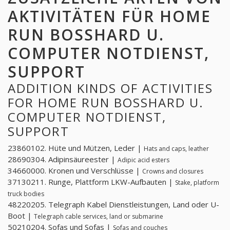
AKTIVITÄTEN FÜR HOME
RUN BOSSHARD U.
COMPUTER NOTDIENST,
SUPPORT
ADDITION KINDS OF ACTIVITIES
FOR HOME RUN BOSSHARD U.
COMPUTER NOTDIENST,
SUPPORT
23860102. Hüte und Mützen, Leder |
Hats and caps, leather
28690304. Adipinsäureester |
Adipic acid esters
34660000. Kronen und Verschlüsse |
Crowns and closures
37130211. Runge, Plattform LKW-Aufbauten |
Stake, platform
truck bodies
48220205. Telegraph Kabel Dienstleistungen, Land oder U-
Boot |
Telegraph cable services, land or submarine
50210204. Sofas und Sofas |
Sofas and couches