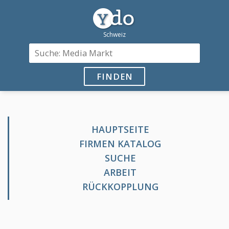
FINDEN
HAUPTSEITE
FIRMEN KATALOG
SUCHE
ARBEIT
RÜCKKOPPLUNG