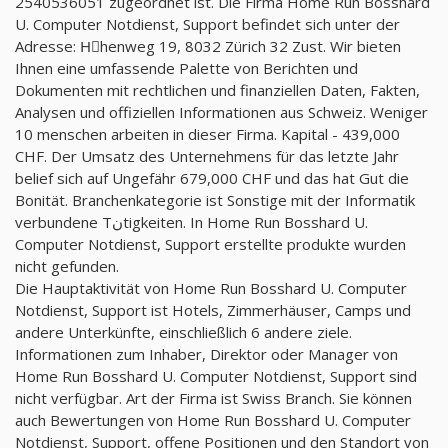
2540536051 zugeordnet ist. Die Firma Home Run Bosshard
U. Computer Notdienst, Support befindet sich unter der
Adresse: Hِhenweg 19, 8032 Zürich 32 Zust. Wir bieten
Ihnen eine umfassende Palette von Berichten und
Dokumenten mit rechtlichen und finanziellen Daten, Fakten,
Analysen und offiziellen Informationen aus Schweiz. Weniger
10 menschen arbeiten in dieser Firma. Kapital - 439,000
CHF. Der Umsatz des Unternehmens für das letzte Jahr
belief sich auf Ungefähr 679,000 CHF und das hat Gut die
Bonität. Branchenkategorie ist Sonstige mit der Informatik
verbundene Tنtigkeiten. In Home Run Bosshard U.
Computer Notdienst, Support erstellte produkte wurden
nicht gefunden.
Die Hauptaktivität von Home Run Bosshard U. Computer
Notdienst, Support ist Hotels, Zimmerhäuser, Camps und
andere Unterkünfte, einschließlich 6 andere ziele.
Informationen zum Inhaber, Direktor oder Manager von
Home Run Bosshard U. Computer Notdienst, Support sind
nicht verfügbar. Art der Firma ist Swiss Branch. Sie können
auch Bewertungen von Home Run Bosshard U. Computer
Notdienst, Support, offene Positionen und den Standort von