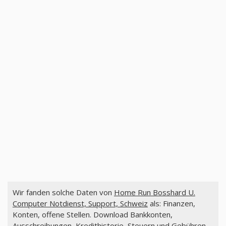
Wir fanden solche Daten von
Home Run Bosshard U.
Computer Notdienst, Support, Schweiz
als: Finanzen,
Konten, offene Stellen. Download Bankkonten,
Ausschreibungen, Kredithistorie, Steuern und Gebühren