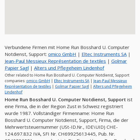
Verbundene Firmen mit Home Run Bosshard U. Computer
Notdienst, Support:
omico GmbH
|
Eltec Instruments SA
|
Jean-Paul Messieux Représentation de textiles
|
Golmar
Papier Sagl
|
Alters und Pflegeheim Lindenhof
Other related to Home Run Bosshard U. Computer Notdienst, Support
companies:
omico GmbH
|
Eltec Instruments SA
|
Jean-Paul Messieux
Représentation de textiles
|
Golmar Papier Sagl
|
Alters und Pflegeheim
Lindenhof
Home Run Bosshard U. Computer Notdienst, Support
ist
eine Firma, die in der Region Zust in Schweiz registriert
wurde 1987. Vollständiger Firmenname: Home Run
Bosshard U. Computer Notdienst, Support, Firma, die der
Mehrwertsteuernummer (USt-ID.Nr., IDE\UID) CHE-
124.697.832 IVA, SFI Nr. CH69925613445, Pub. Nr.