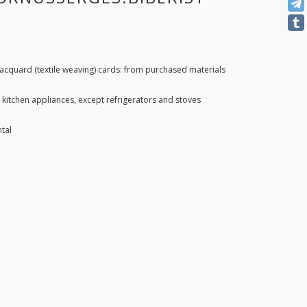
Jacquard (textile weaving) cards: from purchased materials
 kitchen appliances, except refrigerators and stoves
tal