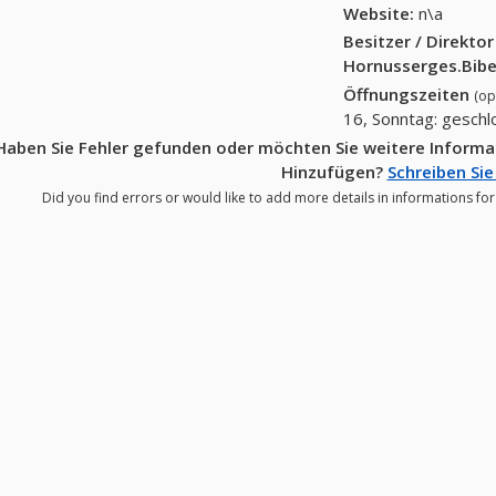
Website:
n\a
Besitzer / Direkto
Hornusserges.Bibe
Öffnungszeiten
(op
16, Sonntag: gesch
Haben Sie Fehler gefunden oder möchten Sie weitere Informa
Hinzufügen?
Schreiben Sie
Did you find errors or would like to add more details in informations fo