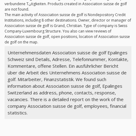
verbundene Tنtigkeiten. Products created in Association suisse de golf
are not found.
The main activity of Association suisse de golf is Nondepository Credit
Institutions, including 8 other destinations. Owner, director or manager of
Association suisse de golf is Grand, Christian. Type of company is Swiss
Company-Luxembourg Structure. You also can view reviews of
Association suisse de golf, open positions, location of Association suisse
de golf on the map.
Unternehmensdaten Association suisse de golf Epalinges
Schweiz sind Details, Adresse, Telefonnummer, Kontakte,
Kommentare, offene Stellen. Ein ausführlicher Bericht
über die Arbeit des Unternehmens Association suisse de
golf. Mitarbeiter, Finanzstatistik. We found such
information about Association suisse de golf, Epalinges
Switzerland as address, phone, contacts, response,
vacancies. There is a detailed report on the work of the
company Association suisse de golf, employees, financial
statistics.