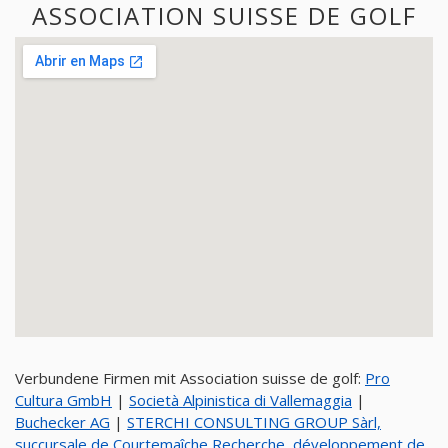
ASSOCIATION SUISSE DE GOLF
Verbundene Firmen mit Association suisse de golf:
Pro
Cultura GmbH
|
Società Alpinistica di Vallemaggia
|
Buchecker AG
|
STERCHI CONSULTING GROUP Sàrl,
succursale de Courtemaîche Recherche, développement de