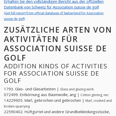
Erhalten Sie den vollständigen Bericht aus der offiziellen
Datenbank von Schweiz für Association suisse de golf
(Get full report from official database of Switzerland for Association
suisse de golf)
ZUSÄTZLICHE ARTEN VON
AKTIVITÄTEN FÜR
ASSOCIATION SUISSE DE
GOLF
ADDITION KINDS OF ACTIVITIES
FOR ASSOCIATION SUISSE DE
GOLF
1793. Glas- und Glasarbeiten |
Glass and glazing work
072499. Entkörnung aus Baumwolle, ang |
Cotton ginning, nec
14229905. Marl, gebrochen und gebrochen |
Marl, crushed and
broken-quarrying
22590402. Hüftgürtel und andere Grundbekleidungsstücke,