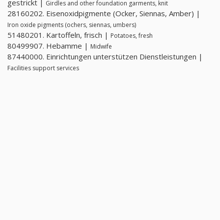
gestrickt |
Girdles and other foundation garments, knit
28160202. Eisenoxidpigmente (Ocker, Siennas, Amber) |
Iron oxide pigments (ochers, siennas, umbers)
51480201. Kartoffeln, frisch |
Potatoes, fresh
80499907. Hebamme |
Midwife
87440000. Einrichtungen unterstützen Dienstleistungen |
Facilities support services