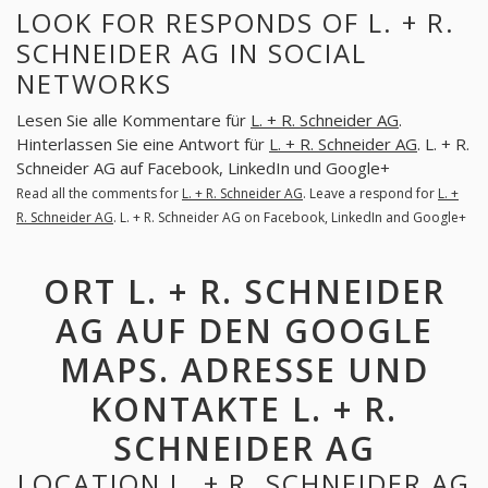
LOOK FOR RESPONDS OF L. + R.
SCHNEIDER AG IN SOCIAL
NETWORKS
Lesen Sie alle Kommentare für
L. + R. Schneider AG
.
Hinterlassen Sie eine Antwort für
L. + R. Schneider AG
. L. + R.
Schneider AG auf Facebook, LinkedIn und Google+
Read all the comments for
L. + R. Schneider AG
. Leave a respond for
L. +
R. Schneider AG
. L. + R. Schneider AG on Facebook, LinkedIn and Google+
ORT L. + R. SCHNEIDER
AG AUF DEN GOOGLE
MAPS. ADRESSE UND
KONTAKTE L. + R.
SCHNEIDER AG
LOCATION L. + R. SCHNEIDER AG