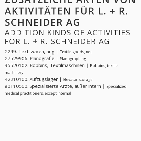
AKTIVITÄTEN FÜR L. + R.
SCHNEIDER AG
ADDITION KINDS OF ACTIVITIES
FOR L. + R. SCHNEIDER AG
2299. Textilwaren, ang |
Textile goods, nec
27529906. Planografie |
Planographing
35520102. Bobbins, Textilmaschinen |
Bobbins, textile
machinery
42210100. Aufzugslager |
Elevator storage
80110500. Spezialisierte Ärzte, außer intern |
Specialized
medical practitioners, except internal