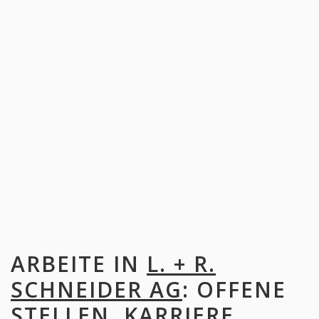
ARBEITE IN
L. + R.
SCHNEIDER AG
: OFFENE
STELLEN, KARRIERE,