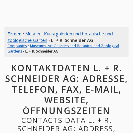
Firmen
•
Museen, Kunstgalerien und botanische und
zoologische Gärten
•
L. + R. Schneider AG
Companies
•
Museums, Art Galleries and Botanical and Zoological
Gardens
•
L. + R. Schneider AG
KONTAKTDATEN L. + R.
SCHNEIDER AG: ADRESSE,
TELEFON, FAX, E-MAIL,
WEBSITE,
ÖFFNUNGSZEITEN
CONTACTS DATA L. + R.
SCHNEIDER AG: ADDRESS,