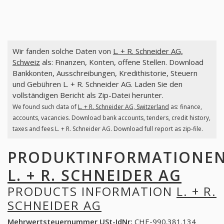
Wir fanden solche Daten von
L. + R. Schneider AG,
Schweiz
als: Finanzen, Konten, offene Stellen. Download
Bankkonten, Ausschreibungen, Kredithistorie, Steuern
und Gebühren L. + R. Schneider AG. Laden Sie den
vollständigen Bericht als Zip-Datei herunter.
We found such data of
L. + R. Schneider AG, Switzerland
as: finance,
accounts, vacancies. Download bank accounts, tenders, credit history,
taxes and fees L. + R. Schneider AG. Download full report as zip-file.
PRODUKTINFORMATIONE
L. + R. SCHNEIDER AG
PRODUCTS INFORMATION
L. + R.
SCHNEIDER AG
Mehrwertsteuernummer USt-IdNr:
CHE-990.381.134