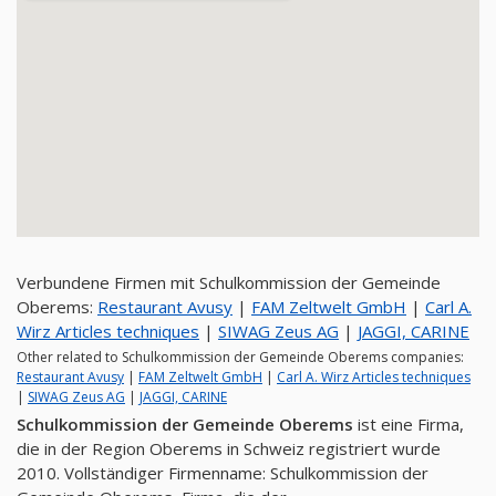
Verbundene Firmen mit Schulkommission der Gemeinde
Oberems:
Restaurant Avusy
|
FAM Zeltwelt GmbH
|
Carl A.
Wirz Articles techniques
|
SIWAG Zeus AG
|
JAGGI, CARINE
Other related to Schulkommission der Gemeinde Oberems companies:
Restaurant Avusy
|
FAM Zeltwelt GmbH
|
Carl A. Wirz Articles techniques
|
SIWAG Zeus AG
|
JAGGI, CARINE
Schulkommission der Gemeinde Oberems
ist eine Firma,
die in der Region Oberems in Schweiz registriert wurde
2010. Vollständiger Firmenname: Schulkommission der