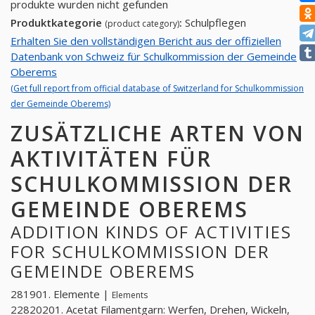
produkte wurden nicht gefunden
Produktkategorie
:
Schulpflegen
(product category)
Erhalten Sie den vollständigen Bericht aus der offiziellen
Datenbank von Schweiz für Schulkommission der Gemeinde
Oberems
(Get full report from official database of Switzerland for Schulkommission
der Gemeinde Oberems)
ZUSÄTZLICHE ARTEN VON
AKTIVITÄTEN FÜR
SCHULKOMMISSION DER
GEMEINDE OBEREMS
ADDITION KINDS OF ACTIVITIES
FOR SCHULKOMMISSION DER
GEMEINDE OBEREMS
281901. Elemente |
Elements
22820201. Acetat Filamentgarn: Werfen, Drehen, Wickeln,