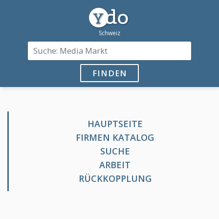
FINDEN
HAUPTSEITE
FIRMEN KATALOG
SUCHE
ARBEIT
RÜCKKOPPLUNG