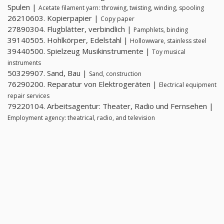
Spulen |
Acetate filament yarn: throwing, twisting, winding, spooling
26210603. Kopierpapier |
Copy paper
27890304. Flugblätter, verbindlich |
Pamphlets, binding
39140505. Hohlkörper, Edelstahl |
Hollowware, stainless steel
39440500. Spielzeug Musikinstrumente |
Toy musical
instruments
50329907. Sand, Bau |
Sand, construction
76290200. Reparatur von Elektrogeräten |
Electrical equipment
repair services
79220104. Arbeitsagentur: Theater, Radio und Fernsehen |
Employment agency: theatrical, radio, and television