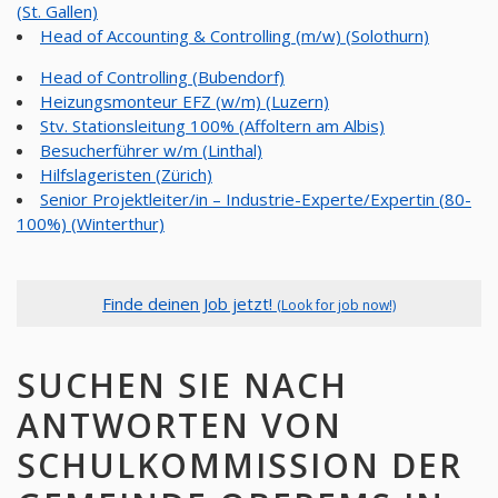
(St. Gallen)
Head of Accounting & Controlling (m/w) (Solothurn)
Head of Controlling (Bubendorf)
Heizungsmonteur EFZ (w/m) (Luzern)
Stv. Stationsleitung 100% (Affoltern am Albis)
Besucherführer w/m (Linthal)
Hilfslageristen (Zürich)
Senior Projektleiter/in – Industrie-Experte/Expertin (80-
100%) (Winterthur)
Finde deinen Job jetzt!
(Look for job now!)
SUCHEN SIE NACH
ANTWORTEN VON
SCHULKOMMISSION DER