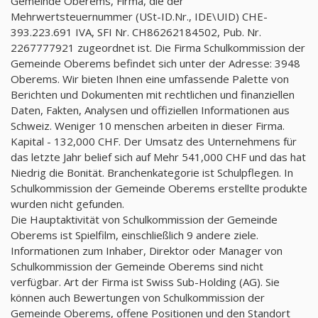
Gemeinde Oberems, Firma, die der
Mehrwertsteuernummer (USt-ID.Nr., IDE\UID) CHE-
393.223.691 IVA, SFI Nr. CH86262184502, Pub. Nr.
2267777921 zugeordnet ist. Die Firma Schulkommission der
Gemeinde Oberems befindet sich unter der Adresse: 3948
Oberems. Wir bieten Ihnen eine umfassende Palette von
Berichten und Dokumenten mit rechtlichen und finanziellen
Daten, Fakten, Analysen und offiziellen Informationen aus
Schweiz. Weniger 10 menschen arbeiten in dieser Firma.
Kapital - 132,000 CHF. Der Umsatz des Unternehmens für
das letzte Jahr belief sich auf Mehr 541,000 CHF und das hat
Niedrig die Bonität. Branchenkategorie ist Schulpflegen. In
Schulkommission der Gemeinde Oberems erstellte produkte
wurden nicht gefunden.
Die Hauptaktivität von Schulkommission der Gemeinde
Oberems ist Spielfilm, einschließlich 9 andere ziele.
Informationen zum Inhaber, Direktor oder Manager von
Schulkommission der Gemeinde Oberems sind nicht
verfügbar. Art der Firma ist Swiss Sub-Holding (AG). Sie
können auch Bewertungen von Schulkommission der
Gemeinde Oberems, offene Positionen und den Standort