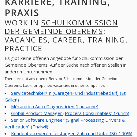
KARRIERE, TRAINING,
PRAXIS
WORK IN
SCHULKOMMISSION
DER GEMEINDE OBEREMS
:
VACANCIES, CAREER, TRAINING,
PRACTICE
Es gibt keine offenen Angebote für Schulkommission der
Gemeinde Oberems. Auf der Suche nach offenen Stellen in
anderen Unternehmen
There are not any open offers for Schulkommission der Gemeinde
Oberems. Look for opened vacancies in other companies
Servicetechniker/In (Garagen- und Industriebedarf) (St
Gallen)
Mécanicien Auto Diagnosticien (Lausanne)
Global Product Manager (Procera Consumables) (Zurich)
Senior Software Engineer (Signal Processing Drivers &
Verification) (Thalwil)
Kundenbetreuer/in Leistungen Zahn und Unfall (80-100%)