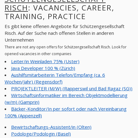
RISCH
: VACANCIES, CAREER,
TRAINING, PRACTICE
Es gibt keine offenen Angebote für Schützengesellschaft
Risch. Auf der Suche nach offenen Stellen in anderen
Unternehmen
There are not any open offers for Schützengesellschaft Risch. Look for
opened vacancies in other companies
Leiter/in Weinladen 75% (Uster)
Java Developer 100 % (Zürich)
Aushilfsmitarbeiterin Telefon/Empfang (ca. 6
Wochen/Jahr) (Regensdorf)
PROJEKTLEITER (M/W) (Rapperswil und Bad Ragaz (SG))
Wirtschaftsinformatiker im Bereich Objektmodellierung
(w/m) (Gamprin)
Bäcker-Konditor/In per sofort oder nach Vereinbarung
100% (Appenzell)
Bewirtschaftungs-Assistent/in (Olten)
Podologe/Podologin (Basel)