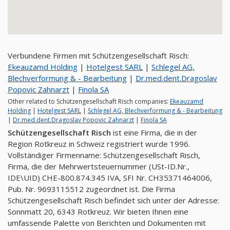
Verbundene Firmen mit Schützengesellschaft Risch:
Ekeauzamd Holding
|
Hotelgest SARL
|
Schlegel AG,
Blechverformung & - Bearbeitung
|
Dr.med.dent.Dragoslav
Popovic Zahnarzt
|
Finola SA
Other related to Schützengesellschaft Risch companies:
Ekeauzamd
Holding
|
Hotelgest SARL
|
Schlegel AG, Blechverformung & - Bearbeitung
|
Dr.med.dent.Dragoslav Popovic Zahnarzt
|
Finola SA
Schützengesellschaft Risch
ist eine Firma, die in der
Region Rotkreuz in Schweiz registriert wurde 1996.
Vollständiger Firmenname: Schützengesellschaft Risch,
Firma, die der Mehrwertsteuernummer (USt-ID.Nr.,
IDE\UID) CHE-800.874.345 IVA, SFI Nr. CH35371464006,
Pub. Nr. 9693115512 zugeordnet ist. Die Firma
Schützengesellschaft Risch befindet sich unter der Adresse:
Sonnmatt 20, 6343 Rotkreuz. Wir bieten Ihnen eine
umfassende Palette von Berichten und Dokumenten mit