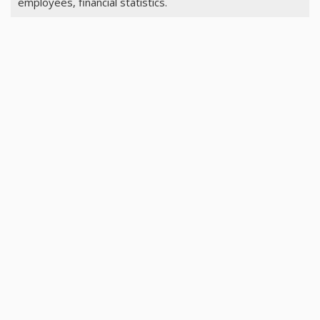
employees, financial statistics.