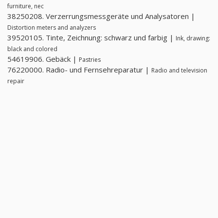
furniture, nec
38250208. Verzerrungsmessgeräte und Analysatoren |
Distortion meters and analyzers
39520105. Tinte, Zeichnung: schwarz und farbig |
Ink, drawing:
black and colored
54619906. Gebäck |
Pastries
76220000. Radio- und Fernsehreparatur |
Radio and television
repair