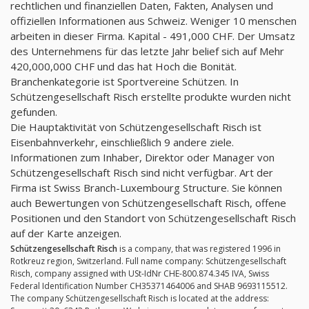
rechtlichen und finanziellen Daten, Fakten, Analysen und
offiziellen Informationen aus Schweiz. Weniger 10 menschen
arbeiten in dieser Firma. Kapital - 491,000 CHF. Der Umsatz
des Unternehmens für das letzte Jahr belief sich auf Mehr
420,000,000 CHF und das hat Hoch die Bonität.
Branchenkategorie ist Sportvereine Schützen. In
Schützengesellschaft Risch erstellte produkte wurden nicht
gefunden.
Die Hauptaktivität von Schützengesellschaft Risch ist
Eisenbahnverkehr, einschließlich 9 andere ziele.
Informationen zum Inhaber, Direktor oder Manager von
Schützengesellschaft Risch sind nicht verfügbar. Art der
Firma ist Swiss Branch-Luxembourg Structure. Sie können
auch Bewertungen von Schützengesellschaft Risch, offene
Positionen und den Standort von Schützengesellschaft Risch
auf der Karte anzeigen.
Schützengesellschaft Risch
is a company, that was registered 1996 in
Rotkreuz region, Switzerland. Full name company: Schützengesellschaft
Risch, company assigned with USt-IdNr CHE-800.874.345 IVA, Swiss
Federal Identification Number CH35371464006 and SHAB 9693115512.
The company Schützengesellschaft Risch is located at the address: