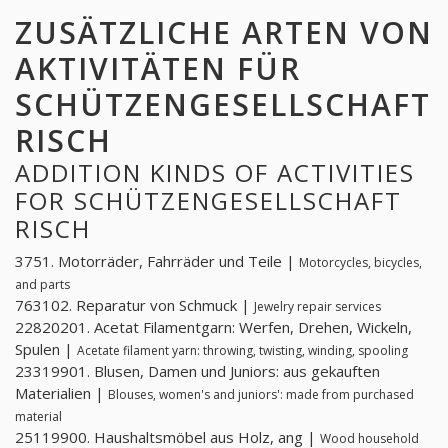
ZUSÄTZLICHE ARTEN VON
AKTIVITÄTEN FÜR
SCHÜTZENGESELLSCHAFT
RISCH
ADDITION KINDS OF ACTIVITIES
FOR SCHÜTZENGESELLSCHAFT
RISCH
3751. Motorräder, Fahrräder und Teile |
Motorcycles, bicycles,
and parts
763102. Reparatur von Schmuck |
Jewelry repair services
22820201. Acetat Filamentgarn: Werfen, Drehen, Wickeln,
Spulen |
Acetate filament yarn: throwing, twisting, winding, spooling
23319901. Blusen, Damen und Juniors: aus gekauften
Materialien |
Blouses, women's and juniors': made from purchased
material
25119900. Haushaltsmöbel aus Holz, ang |
Wood household