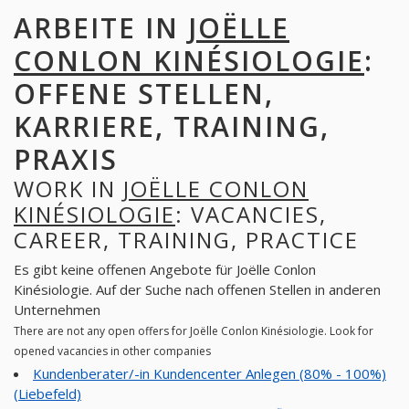
ARBEITE IN
JOËLLE
CONLON KINÉSIOLOGIE
:
OFFENE STELLEN,
KARRIERE, TRAINING,
PRAXIS
WORK IN
JOËLLE CONLON
KINÉSIOLOGIE
: VACANCIES,
CAREER, TRAINING, PRACTICE
Es gibt keine offenen Angebote für Joëlle Conlon
Kinésiologie. Auf der Suche nach offenen Stellen in anderen
Unternehmen
There are not any open offers for Joëlle Conlon Kinésiologie. Look for
opened vacancies in other companies
Kundenberater/-in Kundencenter Anlegen (80% - 100%)
(Liebefeld)