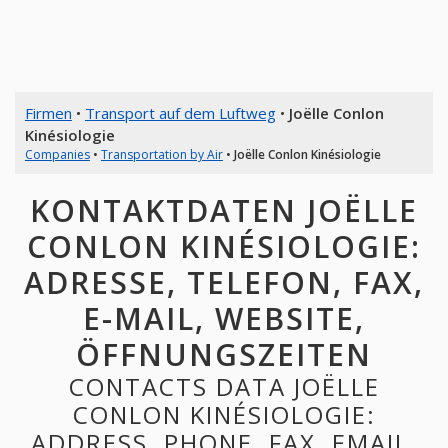
Firmen
•
Transport auf dem Luftweg
•
Joëlle Conlon
Kinésiologie
Companies
•
Transportation by Air
•
Joëlle Conlon Kinésiologie
KONTAKTDATEN JOËLLE
CONLON KINÉSIOLOGIE:
ADRESSE, TELEFON, FAX,
E-MAIL, WEBSITE,
ÖFFNUNGSZEITEN
CONTACTS DATA JOËLLE
CONLON KINÉSIOLOGIE:
ADDRESS, PHONE, FAX, EMAIL,