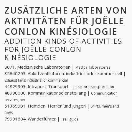
ZUSÄTZLICHE ARTEN VON
AKTIVITÄTEN FÜR JOËLLE
CONLON KINÉSIOLOGIE
ADDITION KINDS OF ACTIVITIES
FOR JOËLLE CONLON
KINÉSIOLOGIE
8071. Medizinische Laboratorien |
Medical laboratories
35640203. Abluftventilatoren: industriell oder kommerziell |
Exhaust fans: industrial or commercial
44829903. Intraport-Transport |
Intraport transportation
48990000. Kommunikationsdienste, ang |
Communication
services, nec
51369901. Hemden, Herren und Jungen |
Shirts, men's and
boys'
79991604. Wanderführer |
Trail guide