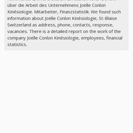
über die Arbeit des Unternehmens Joëlle Conlon
Kinésiologie. Mitarbeiter, Finanzstatistik. We found such
information about Joëlle Conlon Kinésiologie, St-Blaise
Switzerland as address, phone, contacts, response,
vacancies. There is a detailed report on the work of the
company Joëlle Conlon Kinésiologie, employees, financial
statistics.