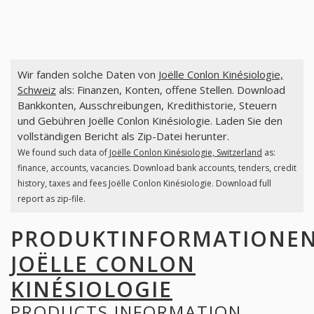
Wir fanden solche Daten von
Joëlle Conlon Kinésiologie,
Schweiz
als: Finanzen, Konten, offene Stellen. Download
Bankkonten, Ausschreibungen, Kredithistorie, Steuern
und Gebühren Joëlle Conlon Kinésiologie. Laden Sie den
vollständigen Bericht als Zip-Datei herunter.
We found such data of
Joëlle Conlon Kinésiologie, Switzerland
as:
finance, accounts, vacancies. Download bank accounts, tenders, credit
history, taxes and fees Joëlle Conlon Kinésiologie. Download full
report as zip-file.
PRODUKTINFORMATIONE
JOËLLE CONLON
KINÉSIOLOGIE
PRODUCTS INFORMATION