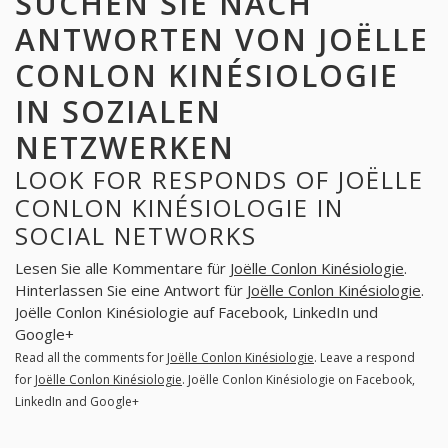
SUCHEN SIE NACH
ANTWORTEN VON JOËLLE
CONLON KINÉSIOLOGIE
IN SOZIALEN
NETZWERKEN
LOOK FOR RESPONDS OF JOËLLE
CONLON KINÉSIOLOGIE IN
SOCIAL NETWORKS
Lesen Sie alle Kommentare für
Joëlle Conlon Kinésiologie
.
Hinterlassen Sie eine Antwort für
Joëlle Conlon Kinésiologie
.
Joëlle Conlon Kinésiologie auf Facebook, LinkedIn und
Google+
Read all the comments for
Joëlle Conlon Kinésiologie
. Leave a respond
for
Joëlle Conlon Kinésiologie
. Joëlle Conlon Kinésiologie on Facebook,
LinkedIn and Google+