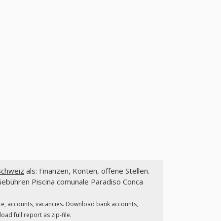
Schweiz
als: Finanzen, Konten, offene Stellen.
Gebühren Piscina comunale Paradiso Conca
ce, accounts, vacancies. Download bank accounts,
d full report as zip-file.