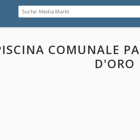
PISCINA COMUNALE P
D'ORO