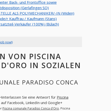
eiter Back- und Frontoffice sowie
disposition (Gerlafingen SO)
TELLE ALS POLYMECHANIKER/-IN (Widen)
de/r Kauffrau / Kaufmann (Stans)
satzteil-Verkäufer (100%) (Bülach)
job now!)
N VON PISCINA
D'ORO IN SOZIALEN
MUNALE PARADISO CONCA
 Hinterlassen Sie eine Antwort für
Piscina
o auf Facebook, LinkedIn und Google+
or
Piscina comunale Paradiso Conca d'Oro
. Piscina