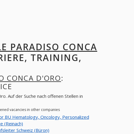
LE PARADISO CONCA
RIERE, TRAINING,
SO CONCA D'ORO
:
ICE
o. Auf der Suche nach offenen Stellen in
pened vacancies in other companies
or BU Hematology, Oncology, Personalized
e (Reinach)
fsleiter Schweiz (Büron)