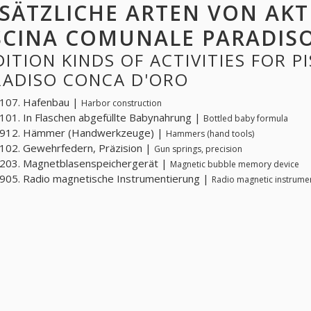
SÄTZLICHE ARTEN VON AKT
SCINA COMUNALE PARADIS
ITION KINDS OF ACTIVITIES FOR 
RADISO CONCA D'ORO
107. Hafenbau |
Harbor construction
01. In Flaschen abgefüllte Babynahrung |
Bottled baby formula
912. Hämmer (Handwerkzeuge) |
Hammers (hand tools)
02. Gewehrfedern, Präzision |
Gun springs, precision
203. Magnetblasenspeichergerät |
Magnetic bubble memory device
05. Radio magnetische Instrumentierung |
Radio magnetic instrume