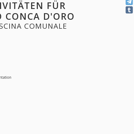
IVITÄTEN FÜR
O CONCA D'ORO
PISCINA COMUNALE
ntation