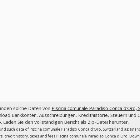
fanden solche Daten von
Piscina comunale Paradiso Conca d'Oro, 
load Bankkonten, Ausschreibungen, Kredithistorie, Steuern und 
. Laden Sie den vollständigen Bericht als Zip-Datei herunter.
und such data of
Piscina comunale Paradiso Conca d'Oro, Switzerland
as: finan
s, credit history, taxes and fees Piscina comunale Paradiso Conca d'Oro. Downloa