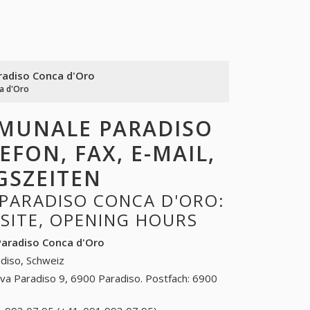
radiso Conca d'Oro
a d'Oro
OMUNALE PARADISO
EFON, FAX, E-MAIL,
GSZEITEN
PARADISO CONCA D'ORO:
BSITE, OPENING HOURS
Paradiso Conca d'Oro
diso, Schweiz
iva Paradiso 9, 6900 Paradiso. Postfach: 6900