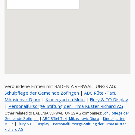
Verbundene Firmen mit BADENIA VERWALTUNGS AG:
Schulpflege der Gemeinde Zofingen
|
ABC Rِtel-Taxi,
Mikasinovic Djuro
|
Kindergarten Mulin
|
Flury & CO Display
|
Personalfürsorge-Stiftung der Firma Kuster Richard AG
Other related to BADENIA VERWALTUNGS AG companies:
Schulpflege der
Gemeinde Zofingen
|
ABC Rِtel-Taxi, Mikasinovic Djuro
|
Kindergarten
Mulin
|
Flury & CO Display
|
Personalfürsorge-Stiftung der Firma Kuster
Richard AG