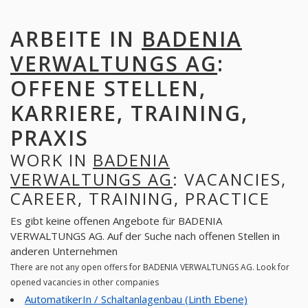
ARBEITE IN
BADENIA
VERWALTUNGS AG
:
OFFENE STELLEN,
KARRIERE, TRAINING,
PRAXIS
WORK IN
BADENIA
VERWALTUNGS AG
: VACANCIES,
CAREER, TRAINING, PRACTICE
Es gibt keine offenen Angebote für BADENIA
VERWALTUNGS AG. Auf der Suche nach offenen Stellen in
anderen Unternehmen
There are not any open offers for BADENIA VERWALTUNGS AG. Look for
opened vacancies in other companies
AutomatikerIn / Schaltanlagenbau (Linth Ebene)