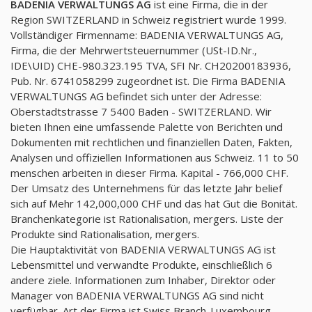
BADENIA VERWALTUNGS AG
ist eine Firma, die in der
Region SWITZERLAND in Schweiz registriert wurde 1999.
Vollständiger Firmenname: BADENIA VERWALTUNGS AG,
Firma, die der Mehrwertsteuernummer (USt-ID.Nr.,
IDE\UID) CHE-980.323.195 TVA, SFI Nr. CH20200183936,
Pub. Nr. 6741058299 zugeordnet ist. Die Firma BADENIA
VERWALTUNGS AG befindet sich unter der Adresse:
Oberstadtstrasse 7 5400 Baden - SWITZERLAND. Wir
bieten Ihnen eine umfassende Palette von Berichten und
Dokumenten mit rechtlichen und finanziellen Daten, Fakten,
Analysen und offiziellen Informationen aus Schweiz. 11 to 50
menschen arbeiten in dieser Firma. Kapital - 766,000 CHF.
Der Umsatz des Unternehmens für das letzte Jahr belief
sich auf Mehr 142,000,000 CHF und das hat Gut die Bonität.
Branchenkategorie ist Rationalisation, mergers. Liste der
Produkte sind Rationalisation, mergers.
Die Hauptaktivität von BADENIA VERWALTUNGS AG ist
Lebensmittel und verwandte Produkte, einschließlich 6
andere ziele. Informationen zum Inhaber, Direktor oder
Manager von BADENIA VERWALTUNGS AG sind nicht
verfügbar. Art der Firma ist Swiss Branch-Luxembourg