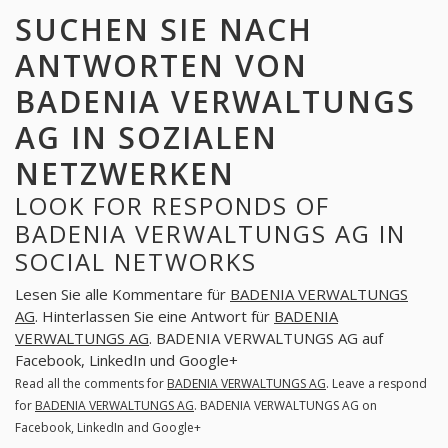
SUCHEN SIE NACH
ANTWORTEN VON
BADENIA VERWALTUNGS
AG IN SOZIALEN
NETZWERKEN
LOOK FOR RESPONDS OF
BADENIA VERWALTUNGS AG IN
SOCIAL NETWORKS
Lesen Sie alle Kommentare für
BADENIA VERWALTUNGS
AG
. Hinterlassen Sie eine Antwort für
BADENIA
VERWALTUNGS AG
. BADENIA VERWALTUNGS AG auf
Facebook, LinkedIn und Google+
Read all the comments for
BADENIA VERWALTUNGS AG
. Leave a respond
for
BADENIA VERWALTUNGS AG
. BADENIA VERWALTUNGS AG on
Facebook, LinkedIn and Google+