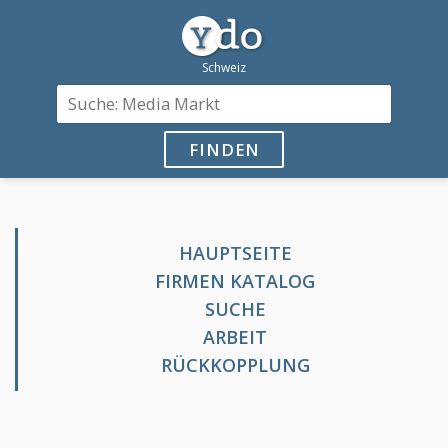
FINDEN
HAUPTSEITE
FIRMEN KATALOG
SUCHE
ARBEIT
RÜCKKOPPLUNG