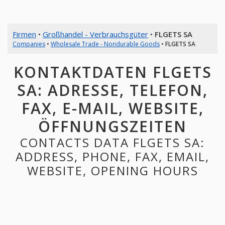
Firmen
•
Großhandel - Verbrauchsgüter
•
FLGETS SA
Companies
•
Wholesale Trade - Nondurable Goods
•
FLGETS SA
KONTAKTDATEN FLGETS
SA: ADRESSE, TELEFON,
FAX, E-MAIL, WEBSITE,
ÖFFNUNGSZEITEN
CONTACTS DATA FLGETS SA:
ADDRESS, PHONE, FAX, EMAIL,
WEBSITE, OPENING HOURS