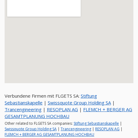
Verbundene Firmen mit FLGETS SA:
Stiftung
Sebastianskapelle
|
Swissquote Group Holding SA
|
Trancengineering
|
RESOPLAN AG
|
FLEMCH + BERGER AG
GESAMTPLANUNG HOCHBAU
Other related to FLGETS SA companies:
Stiftung Sebastianskapelle
|
Swissquote Group Holding SA
|
Trancengineering
|
RESOPLAN AG
|
FLEMCH + BERGER AG GESAMTPLANUNG HOCHBAU