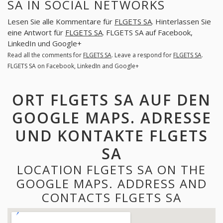
SA IN SOCIAL NETWORKS
Lesen Sie alle Kommentare für
FLGETS SA
. Hinterlassen Sie
eine Antwort für
FLGETS SA
. FLGETS SA auf Facebook,
LinkedIn und Google+
Read all the comments for
FLGETS SA
. Leave a respond for
FLGETS SA
.
FLGETS SA on Facebook, LinkedIn and Google+
ORT FLGETS SA AUF DEN
GOOGLE MAPS. ADRESSE
UND KONTAKTE FLGETS
SA
LOCATION FLGETS SA ON THE
GOOGLE MAPS. ADDRESS AND
CONTACTS FLGETS SA