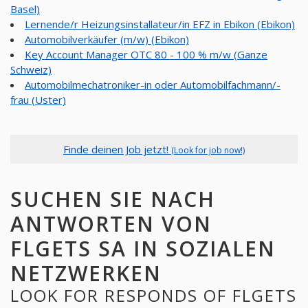
Basel)
Lernende/r Heizungsinstallateur/in EFZ in Ebikon (Ebikon)
Automobilverkäufer (m/w) (Ebikon)
Key Account Manager OTC 80 - 100 % m/w (Ganze
Schweiz)
Automobilmechatroniker-in oder Automobilfachmann/-
frau (Uster)
Finde deinen Job jetzt!
(Look for job now!)
SUCHEN SIE NACH
ANTWORTEN VON
FLGETS SA IN SOZIALEN
NETZWERKEN
LOOK FOR RESPONDS OF FLGETS