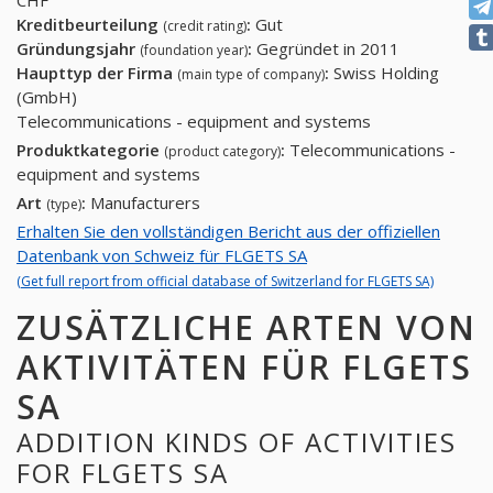
CHF
Kreditbeurteilung
:
Gut
(credit rating)
Gründungsjahr
:
Gegründet in 2011
(foundation year)
Haupttyp der Firma
:
Swiss Holding
(main type of company)
(GmbH)
Telecommunications - equipment and systems
Produktkategorie
:
Telecommunications -
(product category)
equipment and systems
Art
:
Manufacturers
(type)
Erhalten Sie den vollständigen Bericht aus der offiziellen
Datenbank von Schweiz für FLGETS SA
(Get full report from official database of Switzerland for FLGETS SA)
ZUSÄTZLICHE ARTEN VON
AKTIVITÄTEN FÜR FLGETS
SA
ADDITION KINDS OF ACTIVITIES
FOR FLGETS SA