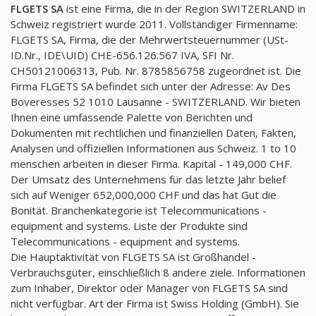
FLGETS SA
ist eine Firma, die in der Region SWITZERLAND in
Schweiz registriert wurde 2011. Vollständiger Firmenname:
FLGETS SA, Firma, die der Mehrwertsteuernummer (USt-
ID.Nr., IDE\UID) CHE-656.126.567 IVA, SFI Nr.
CH50121006313, Pub. Nr. 8785856758 zugeordnet ist. Die
Firma FLGETS SA befindet sich unter der Adresse: Av Des
Boveresses 52 1010 Lausanne - SWITZERLAND. Wir bieten
Ihnen eine umfassende Palette von Berichten und
Dokumenten mit rechtlichen und finanziellen Daten, Fakten,
Analysen und offiziellen Informationen aus Schweiz. 1 to 10
menschen arbeiten in dieser Firma. Kapital - 149,000 CHF.
Der Umsatz des Unternehmens für das letzte Jahr belief
sich auf Weniger 652,000,000 CHF und das hat Gut die
Bonität. Branchenkategorie ist Telecommunications -
equipment and systems. Liste der Produkte sind
Telecommunications - equipment and systems.
Die Hauptaktivität von FLGETS SA ist Großhandel -
Verbrauchsgüter, einschließlich 8 andere ziele. Informationen
zum Inhaber, Direktor oder Manager von FLGETS SA sind
nicht verfügbar. Art der Firma ist Swiss Holding (GmbH). Sie