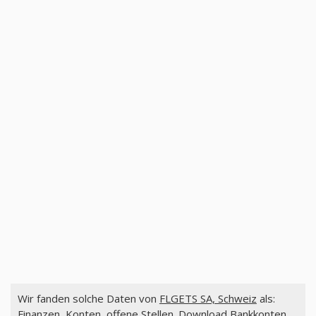
Wir fanden solche Daten von
FLGETS SA, Schweiz
als:
Finanzen, Konten, offene Stellen. Download Bankkonten,