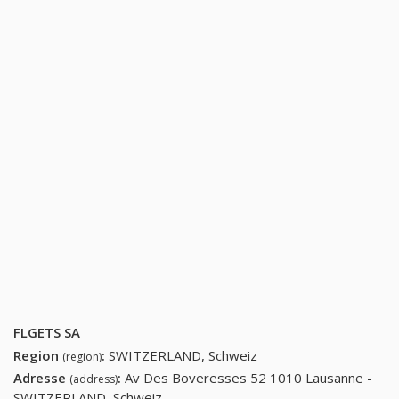
FLGETS SA
Region
:
SWITZERLAND, Schweiz
(region)
Adresse
:
Av Des Boveresses 52 1010 Lausanne -
(address)
SWITZERLAND, Schweiz