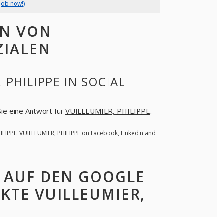
job now!)
EN VON
ZIALEN
PHILIPPE IN SOCIAL
Sie eine Antwort für
VUILLEUMIER, PHILIPPE
.
ILIPPE
. VUILLEUMIER, PHILIPPE on Facebook, LinkedIn and
E AUF DEN GOOGLE
KTE VUILLEUMIER,