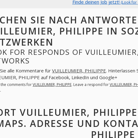
Finde deinen Job jetzt!
(Look for 
CHEN SIE NACH ANTWORT
ILLEUMIER, PHILIPPE IN SO
TZWERKEN
K FOR RESPONDS OF VUILLEUMIER, 
TWORKS
Sie alle Kommentare für
VUILLEUMIER, PHILIPPE
. Hinterlassen 
UMIER, PHILIPPE auf Facebook, LinkedIn und Google+
l the comments for
VUILLEUMIER, PHILIPPE
. Leave a respond for
VUILLEUMIER, PH
+
ORT VUILLEUMIER, PHILIPP
MAPS. ADRESSE UND KONTA
PHILIPPE