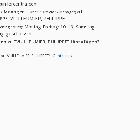
eumiercentral.com
r / Manager
of
(Owner / Director / Manager)
IPPE
:
VUILLEUMIER, PHILIPPE
:
Montag-Freitag: 10-19, Samstag:
ening hours)
ag: geschlossen
en zu "VUILLEUMIER, PHILIPPE" Hinzufügen?
for "VUILLEUMIER, PHILIPPE"? -
Contact us!