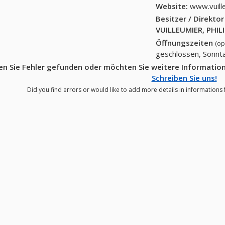
Website:
www.vuill
Besitzer / Direkto
VUILLEUMIER, PHIL
Öffnungszeiten
(op
geschlossen, Sonnt
n Sie Fehler gefunden oder möchten Sie weitere Information
Schreiben Sie uns!
Did you find errors or would like to add more details in informations 