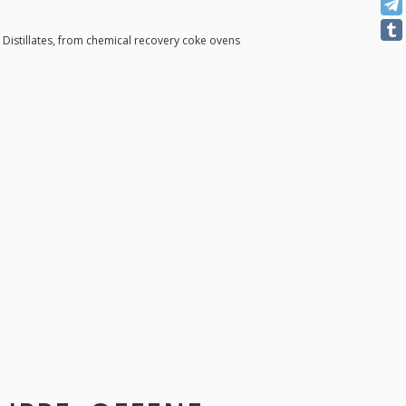
|
Distillates, from chemical recovery coke ovens