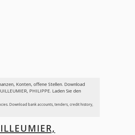
inanzen, Konten, offene Stellen. Download
 VUILLEUMIER, PHILIPPE. Laden Sie den
ncies. Download bank accounts, tenders, credit history,
ILLEUMIER,