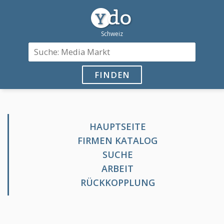
FINDEN
HAUPTSEITE
FIRMEN KATALOG
SUCHE
ARBEIT
RÜCKKOPPLUNG