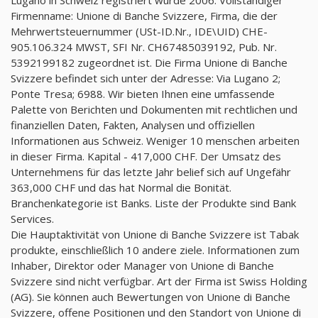
Firmenname: Unione di Banche Svizzere, Firma, die der
Mehrwertsteuernummer (USt-ID.Nr., IDE\UID) CHE-
905.106.324 MWST, SFI Nr. CH67485039192, Pub. Nr.
5392199182 zugeordnet ist. Die Firma Unione di Banche
Svizzere befindet sich unter der Adresse: Via Lugano 2;
Ponte Tresa; 6988. Wir bieten Ihnen eine umfassende
Palette von Berichten und Dokumenten mit rechtlichen und
finanziellen Daten, Fakten, Analysen und offiziellen
Informationen aus Schweiz. Weniger 10 menschen arbeiten
in dieser Firma. Kapital - 417,000 CHF. Der Umsatz des
Unternehmens für das letzte Jahr belief sich auf Ungefähr
363,000 CHF und das hat Normal die Bonität.
Branchenkategorie ist Banks. Liste der Produkte sind Bank
Services.
Die Hauptaktivität von Unione di Banche Svizzere ist Tabak
produkte, einschließlich 10 andere ziele. Informationen zum
Inhaber, Direktor oder Manager von Unione di Banche
Svizzere sind nicht verfügbar. Art der Firma ist Swiss Holding
(AG). Sie können auch Bewertungen von Unione di Banche
Svizzere, offene Positionen und den Standort von Unione di