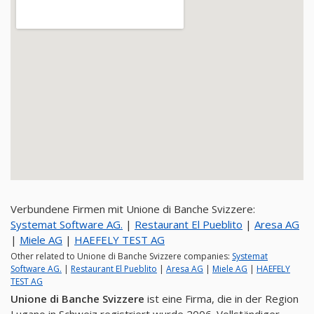
Verbundene Firmen mit Unione di Banche Svizzere:
Systemat Software AG.
|
Restaurant El Pueblito
|
Aresa AG
|
Miele AG
|
HAEFELY TEST AG
Other related to Unione di Banche Svizzere companies:
Systemat
Software AG.
|
Restaurant El Pueblito
|
Aresa AG
|
Miele AG
|
HAEFELY
TEST AG
Unione di Banche Svizzere
ist eine Firma, die in der Region
Lugano in Schweiz registriert wurde 2006. Vollständiger