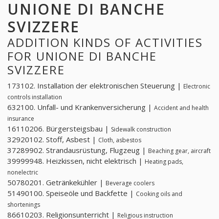
UNIONE DI BANCHE
SVIZZERE
ADDITION KINDS OF ACTIVITIES
FOR UNIONE DI BANCHE
SVIZZERE
173102. Installation der elektronischen Steuerung |
Electronic
controls installation
632100. Unfall- und Krankenversicherung |
Accident and health
insurance
16110206. Bürgersteigsbau |
Sidewalk construction
32920102. Stoff, Asbest |
Cloth, asbestos
37289902. Strandausrüstung, Flugzeug |
Beaching gear, aircraft
39999948. Heizkissen, nicht elektrisch |
Heating pads,
nonelectric
50780201. Getränkekühler |
Beverage coolers
51490100. Speiseöle und Backfette |
Cooking oils and
shortenings
86610203. Religionsunterricht |
Religious instruction