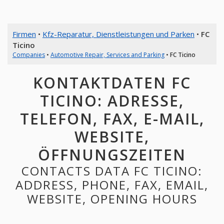
Firmen
•
Kfz-Reparatur, Dienstleistungen und Parken
•
FC
Ticino
Companies
•
Automotive Repair, Services and Parking
•
FC Ticino
KONTAKTDATEN FC
TICINO: ADRESSE,
TELEFON, FAX, E-MAIL,
WEBSITE,
ÖFFNUNGSZEITEN
CONTACTS DATA FC TICINO:
ADDRESS, PHONE, FAX, EMAIL,
WEBSITE, OPENING HOURS