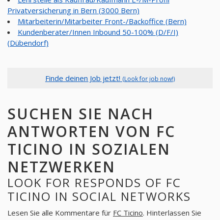
Privatversicherung in Bern (3000 Bern)
Mitarbeiterin/Mitarbeiter Front-/Backoffice (Bern)
Kundenberater/Innen Inbound 50-100% (D/F/I)
(Dübendorf)
Finde deinen Job jetzt!
(Look for job now!)
SUCHEN SIE NACH
ANTWORTEN VON FC
TICINO IN SOZIALEN
NETZWERKEN
LOOK FOR RESPONDS OF FC
TICINO IN SOCIAL NETWORKS
Lesen Sie alle Kommentare für
FC Ticino
. Hinterlassen Sie