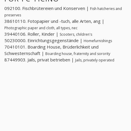
092100. Fischbrütereien und Konserven |
Fish hatcheries and
preserves
38610110. Fotopapier und -tuch, alle Arten, ang |
Photographic paper and cloth, all types, nec
39440106. Roller, Kinder |
Scooters, children's
50230000. Einrichtungsgegenstände |
Homefurnishings
70410101. Boarding House, Brüderlichkeit und
Schwesternschaft |
Boarding house, fraternity and sorority
87449903. Jails, privat betrieben |
Jails, privately operated