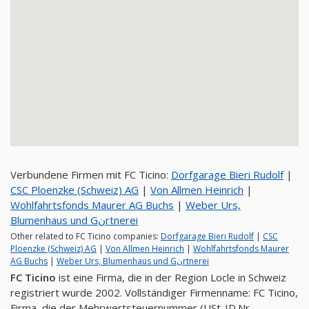
Verbundene Firmen mit FC Ticino:
Dorfgarage Bieri Rudolf
|
CSC Ploenzke (Schweiz) AG
|
Von Allmen Heinrich
|
Wohlfahrtsfonds Maurer AG Buchs
|
Weber Urs,
Blumenhaus und Gنrtnerei
Other related to FC Ticino companies:
Dorfgarage Bieri Rudolf
|
CSC
Ploenzke (Schweiz) AG
|
Von Allmen Heinrich
|
Wohlfahrtsfonds Maurer
AG Buchs
|
Weber Urs, Blumenhaus und Gنrtnerei
FC Ticino
ist eine Firma, die in der Region Locle in Schweiz
registriert wurde 2002. Vollständiger Firmenname: FC Ticino,
Firma, die der Mehrwertsteuernummer (USt-ID.Nr.,