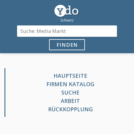
FINDEN
HAUPTSEITE
FIRMEN KATALOG
SUCHE
ARBEIT
RÜCKKOPPLUNG