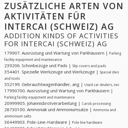
ZUSÄTZLICHE ARTEN VON
AKTIVITÄTEN FÜR
INTERCAI (SCHWEIZ) AG
ADDITION KINDS OF ACTIVITIES
FOR INTERCAI (SCHWEIZ) AG
179907. Ausrüstung und Wartung von Parkhäusern |
Parking
facility equipment and maintenance
239206. Schonbezüge und Pads |
Slip covers and pads
354401. Spezielle Werkzeuge und Werkzeuge |
Special dies
and tools
552199. Gebrauchtwagenhändler, ang |
Used car dealers, nec
17990700. Ausrüstung und Wartung von Parkhäusern |
Parking facility equipment and maintenance
20999905. Johannisbrotverarbeitung |
Carob processing
28730100. Ammoniak und Ammoniumsalze |
Ammonia and
ammonium salts
36449903. Pole-Line-Hardware |
Pole line hardware