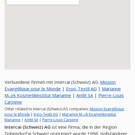
Verbundene Firmen mit Intercai (Schweiz) AG:
Mission
Evangélique pour le Monde
|
Erpo-Textil AG
|
Marianne
Mنrk Kosmetikinstitut Marianne
|
Antlit SA
|
Pierre-Louis
Carpene
Other related to Intercai (Schweiz) AG companies:
Mission Evangélique
pour le Monde
|
Erpo-Textil AG
|
Marianne Mنrk Kosmetikinstitut
Marianne
|
Antlit SA
|
Pierre-Louis Carpene
Intercai (Schweiz) AG
ist eine Firma, die in der Region
Dübendorf in Schweiz registriert wurde 1996. Vollständiger