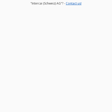
"Intercai (Schweiz) AG"? -
Contact us!