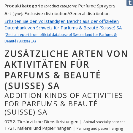
Produktkategorie
:
Perfume Sprayers
(product category)
Art
:
Exclusive distribution/General distribution
(type)
Erhalten Sie den vollständigen Bericht aus der offiziellen
Datenbank von Schweiz für Parfums & Beauté (Suisse) SA
(Get full report from official database of Switzerland for Parfums &
Beauté (Suisse) SA)
ZUSÄTZLICHE ARTEN VON
AKTIVITÄTEN FÜR
PARFUMS & BEAUTÉ
(SUISSE) SA
ADDITION KINDS OF ACTIVITIES
FOR PARFUMS & BEAUTÉ
(SUISSE) SA
0752. Tierärztliche Dienstleistungen |
Animal specialty services
1721. Malerei und Papier hängen |
Painting and paper hanging