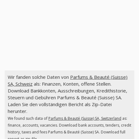
Wir fanden solche Daten von
Parfums & Beauté (Suisse)
SA, Schweiz
als: Finanzen, Konten, offene Stellen.
Download Bankkonten, Ausschreibungen, Kredithistorie,
Steuern und Gebühren Parfums & Beauté (Suisse) SA.
Laden Sie den vollständigen Bericht als Zip-Datei
herunter.
We found such data of
Parfums & Beauté (Suisse) SA, Switzerland
as:
finance, accounts, vacancies. Download bank accounts, tenders, credit
history, taxes and fees Parfums & Beauté (Suisse) SA. Download full
report as zip-file.