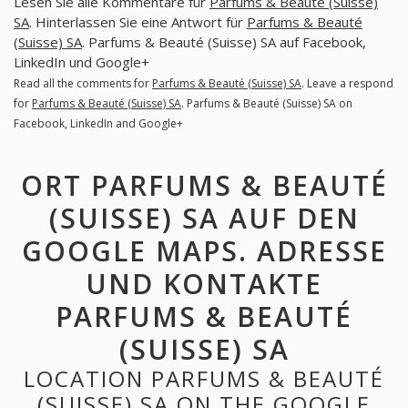
Lesen Sie alle Kommentare für
Parfums & Beauté (Suisse)
SA
. Hinterlassen Sie eine Antwort für
Parfums & Beauté
(Suisse) SA
. Parfums & Beauté (Suisse) SA auf Facebook,
LinkedIn und Google+
Read all the comments for
Parfums & Beauté (Suisse) SA
. Leave a respond
for
Parfums & Beauté (Suisse) SA
. Parfums & Beauté (Suisse) SA on
Facebook, LinkedIn and Google+
ORT PARFUMS & BEAUTÉ
(SUISSE) SA AUF DEN
GOOGLE MAPS. ADRESSE
UND KONTAKTE
PARFUMS & BEAUTÉ
(SUISSE) SA
LOCATION PARFUMS & BEAUTÉ
(SUISSE) SA ON THE GOOGLE