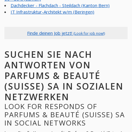
Dachdecker - Flachdach - Steildach (Kanton Bern)
IT Infrastruktur-Architekt w/m (Beringen)
Finde deinen Job jetzt!
(Look for job now!)
SUCHEN SIE NACH
ANTWORTEN VON
PARFUMS & BEAUTÉ
(SUISSE) SA IN SOZIALEN
NETZWERKEN
LOOK FOR RESPONDS OF
PARFUMS & BEAUTÉ (SUISSE) SA
IN SOCIAL NETWORKS