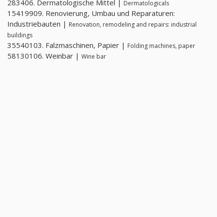
283406. Dermatologische Mittel |
Dermatologicals
15419909. Renovierung, Umbau und Reparaturen:
Industriebauten |
Renovation, remodeling and repairs: industrial
buildings
35540103. Falzmaschinen, Papier |
Folding machines, paper
58130106. Weinbar |
Wine bar