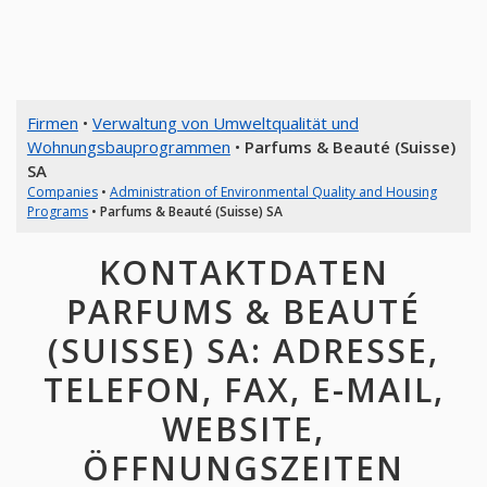
Firmen
•
Verwaltung von Umweltqualität und
Wohnungsbauprogrammen
•
Parfums & Beauté (Suisse)
SA
Companies
•
Administration of Environmental Quality and Housing
Programs
•
Parfums & Beauté (Suisse) SA
KONTAKTDATEN
PARFUMS & BEAUTÉ
(SUISSE) SA: ADRESSE,
TELEFON, FAX, E-MAIL,
WEBSITE,
ÖFFNUNGSZEITEN