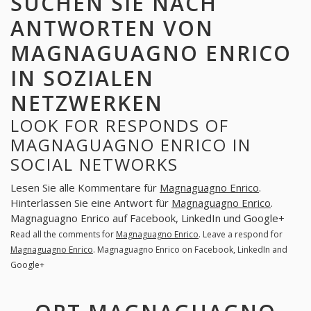
SUCHEN SIE NACH
ANTWORTEN VON
MAGNAGUAGNO ENRICO
IN SOZIALEN
NETZWERKEN
LOOK FOR RESPONDS OF
MAGNAGUAGNO ENRICO IN
SOCIAL NETWORKS
Lesen Sie alle Kommentare für
Magnaguagno Enrico
.
Hinterlassen Sie eine Antwort für
Magnaguagno Enrico
.
Magnaguagno Enrico auf Facebook, LinkedIn und Google+
Read all the comments for
Magnaguagno Enrico
. Leave a respond for
Magnaguagno Enrico
. Magnaguagno Enrico on Facebook, LinkedIn and
Google+