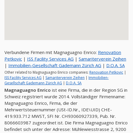
Verbundene Firmen mit Magnaguagno Enrico:
Renovation
Petkovic
|
ISS Facility Services AG
|
Samariterverein Zeihen
|
Immobilien-Gesellschaft Gademann Zürich AG
|
D.O.A. SA
Other related to Magnaguagno Enrico companies:
Renovation Petkovic
|
ISS Facility Services AG
|
Samariterverein Zeihen
|
Immobilien-
Gesellschaft Gademann Zürich AG
|
D.O.A. SA
Magnaguagno Enrico
ist eine Firma, die in der Region SG in
Schweiz registriert wurde 2014. Vollständiger Firmenname:
Magnaguagno Enrico, Firma, die der
Mehrwertsteuernummer (USt-ID.Nr., IDE\UID) CHE-
419.933.712 MWST, SFI Nr. CH93060927339, Pub. Nr.
8066603987 zugeordnet ist. Die Firma Magnaguagno Enrico
befindet sich unter der Adresse: Mühlewiesstrasse 2, 9200