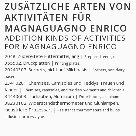
ZUSÄTZLICHE ARTEN VON
AKTIVITÄTEN FÜR
MAGNAGUAGNO ENRICO
ADDITION KINDS OF ACTIVITIES
FOR MAGNAGUAGNO ENRICO
2048. Zubereitete Futtermittel, ang |
Prepared feeds, nec
355502. Druckplatten |
Printing plates
20240307. Sorbets, nicht auf Milchbasis |
Sorbets, non-dairy
based
23410201. Chemises, Camisoles und Teddys: Frauen und
Kinder |
Chemises, camisoles, and teddies: women's and children's
34440603. Türhauben, Aluminium |
Door hoods, aluminum
38230102. Widerstandsthermometer und Glühlampen,
industrielle Prozessart |
Resistance thermometers and bulbs,
industrial process type