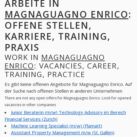
ARBEITE IN
MAGNAGUAGNO ENRICO
:
OFFENE STELLEN,
KARRIERE, TRAINING,
PRAXIS
WORK IN
MAGNAGUAGNO
ENRICO
: VACANCIES, CAREER,
TRAINING, PRACTICE
Es gibt keine offenen Angebote für Magnaguagno Enrico. Auf
der Suche nach offenen Stellen in anderen Unternehmen
There are not any open offers for Magnaguagno Enrico. Look for opened
vacancies in other companies
Junior Beraterin (m/w) Technology Advisory im Bereich
Financial Services (Zürich)
Machine Learning Specialist (m/w) (Flamatt)
Assistant Property Management m/w (St. Gallen)