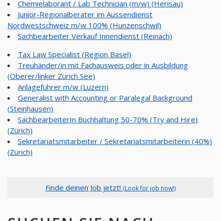
Chemielaborant / Lab Technician (m/w) (Herisau)
Junior-Regionalberater im Aussendienst
Nordwestschweiz m/w 100% (Hunzenschwil)
Sachbearbeiter Verkauf Innendienst (Reinach)
Tax Law Specialist (Region Basel)
Treuhänder/in mit Fachausweis oder in Ausbildung
(Oberer/linker Zürich See)
Anlageführer m/w (Luzern)
Generalist with Accounting or Paralegal Background
(Steinhausen)
SachbearbeiterIn Buchhaltung 50-70% (Try and Hire)
(Zürich)
Sekretariatsmitarbeiter / Sekretariatsmitarbeiterin (40%)
(Zürich)
Finde deinen Job jetzt!
(Look for job now!)