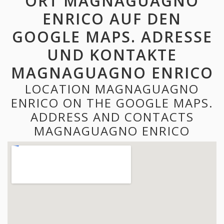
ORT MAGNAGUAGNO
ENRICO AUF DEN
GOOGLE MAPS. ADRESSE
UND KONTAKTE
MAGNAGUAGNO ENRICO
LOCATION MAGNAGUAGNO
ENRICO ON THE GOOGLE MAPS.
ADDRESS AND CONTACTS
MAGNAGUAGNO ENRICO