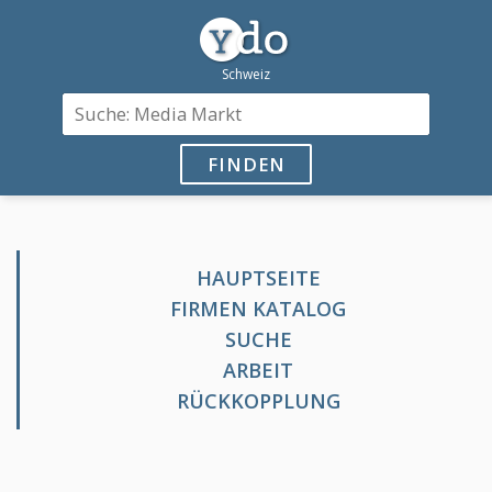
FINDEN
HAUPTSEITE
FIRMEN KATALOG
SUCHE
ARBEIT
RÜCKKOPPLUNG