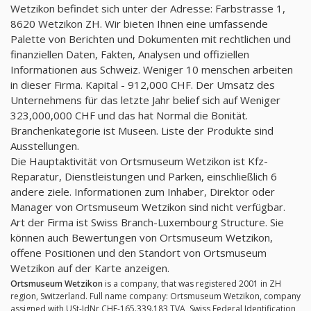
Wetzikon befindet sich unter der Adresse: Farbstrasse 1,
8620 Wetzikon ZH. Wir bieten Ihnen eine umfassende
Palette von Berichten und Dokumenten mit rechtlichen und
finanziellen Daten, Fakten, Analysen und offiziellen
Informationen aus Schweiz. Weniger 10 menschen arbeiten
in dieser Firma. Kapital - 912,000 CHF. Der Umsatz des
Unternehmens für das letzte Jahr belief sich auf Weniger
323,000,000 CHF und das hat Normal die Bonität.
Branchenkategorie ist Museen. Liste der Produkte sind
Ausstellungen.
Die Hauptaktivität von Ortsmuseum Wetzikon ist Kfz-
Reparatur, Dienstleistungen und Parken, einschließlich 6
andere ziele. Informationen zum Inhaber, Direktor oder
Manager von Ortsmuseum Wetzikon sind nicht verfügbar.
Art der Firma ist Swiss Branch-Luxembourg Structure. Sie
können auch Bewertungen von Ortsmuseum Wetzikon,
offene Positionen und den Standort von Ortsmuseum
Wetzikon auf der Karte anzeigen.
Ortsmuseum Wetzikon
is a company, that was registered 2001 in ZH
region, Switzerland. Full name company: Ortsmuseum Wetzikon, company
assigned with USt-IdNr CHE-165.339.183 TVA, Swiss Federal Identification