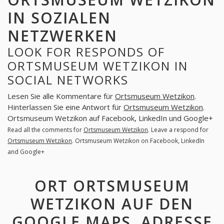
IN SOZIALEN
NETZWERKEN
LOOK FOR RESPONDS OF
ORTSMUSEUM WETZIKON IN
SOCIAL NETWORKS
Lesen Sie alle Kommentare für
Ortsmuseum Wetzikon
.
Hinterlassen Sie eine Antwort für
Ortsmuseum Wetzikon
.
Ortsmuseum Wetzikon auf Facebook, LinkedIn und Google+
Read all the comments for
Ortsmuseum Wetzikon
. Leave a respond for
Ortsmuseum Wetzikon
. Ortsmuseum Wetzikon on Facebook, LinkedIn
and Google+
ORT ORTSMUSEUM
WETZIKON AUF DEN
GOOGLE MAPS. ADRESSE