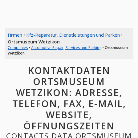
Firmen
•
Kfz-Reparatur, Dienstleistungen und Parken
•
Ortsmuseum Wetzikon
Companies
•
Automotive Repair, Services and Parking
•
Ortsmuseum
Wetzikon
KONTAKTDATEN
ORTSMUSEUM
WETZIKON: ADRESSE,
TELEFON, FAX, E-MAIL,
WEBSITE,
ÖFFNUNGSZEITEN
CONTACTS DATA ORTSMUSEUM