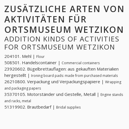
ZUSÄTZLICHE ARTEN VON
AKTIVITÄTEN FÜR
ORTSMUSEUM WETZIKON
ADDITION KINDS OF ACTIVITIES
FOR ORTSMUSEUM WETZIKON
204101. Mehl |
Flour
508501. Handelscontainer |
Commercial containers
23920602. Bügelbrettauflagen: aus gekauften Materialien
hergestellt |
Ironing board pads: made from purchased materials
26210800. Verpackung und Verpackungspapiere |
Wrapping
and packaging papers
35370105. Motorständer und Gestelle, Metall |
Engine stands
and racks, metal
51319902. Brautbedarf |
Bridal supplies