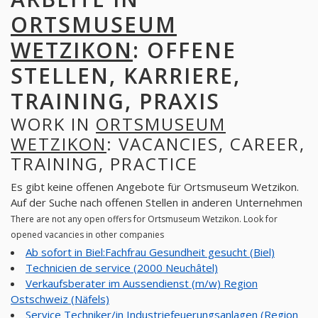
ORTSMUSEUM
WETZIKON
: OFFENE
STELLEN, KARRIERE,
TRAINING, PRAXIS
WORK IN
ORTSMUSEUM
WETZIKON
: VACANCIES, CAREER,
TRAINING, PRACTICE
Es gibt keine offenen Angebote für Ortsmuseum Wetzikon.
Auf der Suche nach offenen Stellen in anderen Unternehmen
There are not any open offers for Ortsmuseum Wetzikon. Look for
opened vacancies in other companies
Ab sofort in Biel:Fachfrau Gesundheit gesucht (Biel)
Technicien de service (2000 Neuchâtel)
Verkaufsberater im Aussendienst (m/w) Region
Ostschweiz (Näfels)
Service Techniker/in Industriefeuerungsanlagen (Region