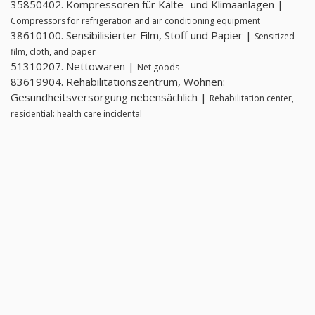
35850402. Kompressoren für Kälte- und Klimaanlagen |
Compressors for refrigeration and air conditioning equipment
38610100. Sensibilisierter Film, Stoff und Papier |
Sensitized
film, cloth, and paper
51310207. Nettowaren |
Net goods
83619904. Rehabilitationszentrum, Wohnen:
Gesundheitsversorgung nebensächlich |
Rehabilitation center,
residential: health care incidental