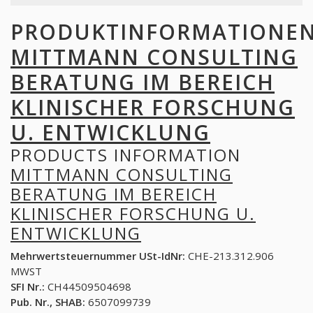
PRODUKTINFORMATIONE
MITTMANN CONSULTING
BERATUNG IM BEREICH
KLINISCHER FORSCHUNG
U. ENTWICKLUNG
PRODUCTS INFORMATION
MITTMANN CONSULTING
BERATUNG IM BEREICH
KLINISCHER FORSCHUNG U.
ENTWICKLUNG
Mehrwertsteuernummer USt-IdNr:
CHE-213.312.906
MWST
SFI Nr.:
CH44509504698
Pub. Nr., SHAB:
6507099739