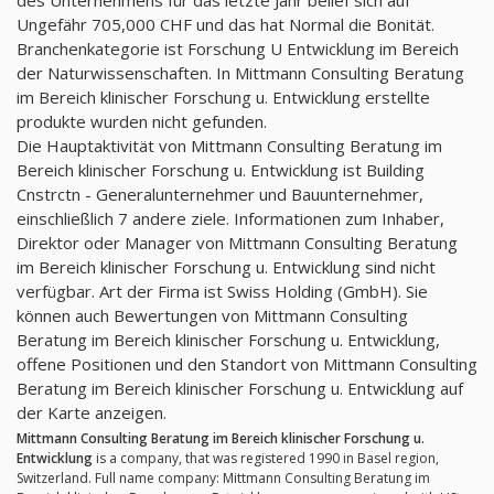
des Unternehmens für das letzte Jahr belief sich auf
Ungefähr 705,000 CHF und das hat Normal die Bonität.
Branchenkategorie ist Forschung U Entwicklung im Bereich
der Naturwissenschaften. In Mittmann Consulting Beratung
im Bereich klinischer Forschung u. Entwicklung erstellte
produkte wurden nicht gefunden.
Die Hauptaktivität von Mittmann Consulting Beratung im
Bereich klinischer Forschung u. Entwicklung ist Building
Cnstrctn - Generalunternehmer und Bauunternehmer,
einschließlich 7 andere ziele. Informationen zum Inhaber,
Direktor oder Manager von Mittmann Consulting Beratung
im Bereich klinischer Forschung u. Entwicklung sind nicht
verfügbar. Art der Firma ist Swiss Holding (GmbH). Sie
können auch Bewertungen von Mittmann Consulting
Beratung im Bereich klinischer Forschung u. Entwicklung,
offene Positionen und den Standort von Mittmann Consulting
Beratung im Bereich klinischer Forschung u. Entwicklung auf
der Karte anzeigen.
Mittmann Consulting Beratung im Bereich klinischer Forschung u.
Entwicklung
is a company, that was registered 1990 in Basel region,
Switzerland. Full name company: Mittmann Consulting Beratung im