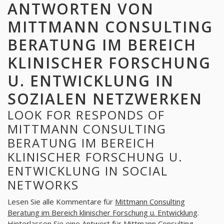
ANTWORTEN VON
MITTMANN CONSULTING
BERATUNG IM BEREICH
KLINISCHER FORSCHUNG
U. ENTWICKLUNG IN
SOZIALEN NETZWERKEN
LOOK FOR RESPONDS OF
MITTMANN CONSULTING
BERATUNG IM BEREICH
KLINISCHER FORSCHUNG U.
ENTWICKLUNG IN SOCIAL
NETWORKS
Lesen Sie alle Kommentare für
Mittmann Consulting
Beratung im Bereich klinischer Forschung u. Entwicklung
.
Hinterlassen Sie eine Antwort für
Mittmann Consulting