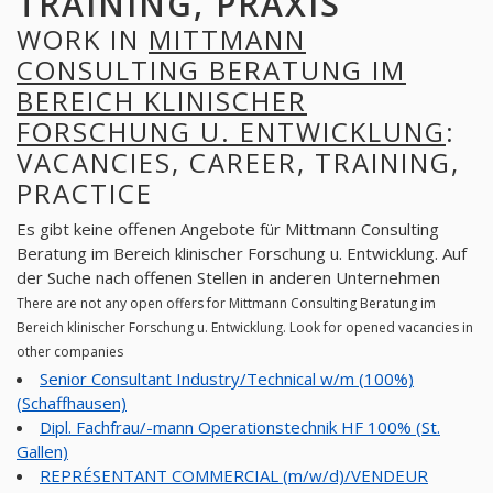
TRAINING, PRAXIS
WORK IN
MITTMANN
CONSULTING BERATUNG IM
BEREICH KLINISCHER
FORSCHUNG U. ENTWICKLUNG
:
VACANCIES, CAREER, TRAINING,
PRACTICE
Es gibt keine offenen Angebote für Mittmann Consulting
Beratung im Bereich klinischer Forschung u. Entwicklung. Auf
der Suche nach offenen Stellen in anderen Unternehmen
There are not any open offers for Mittmann Consulting Beratung im
Bereich klinischer Forschung u. Entwicklung. Look for opened vacancies in
other companies
Senior Consultant Industry/Technical w/m (100%)
(Schaffhausen)
Dipl. Fachfrau/-mann Operationstechnik HF 100% (St.
Gallen)
REPRÉSENTANT COMMERCIAL (m/w/d)/VENDEUR