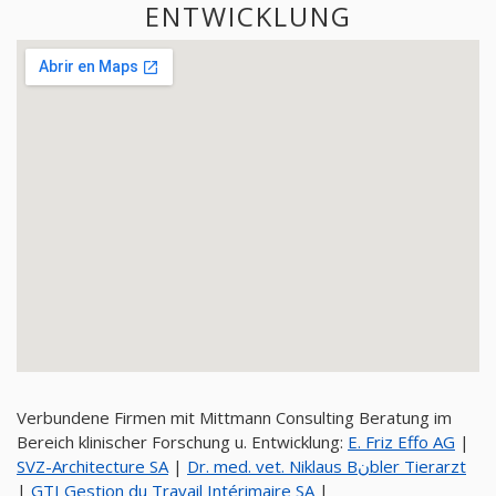
ENTWICKLUNG
Verbundene Firmen mit Mittmann Consulting Beratung im
Bereich klinischer Forschung u. Entwicklung:
E. Friz Effo AG
|
SVZ-Architecture SA
|
Dr. med. vet. Niklaus Bنbler Tierarzt
|
GTI Gestion du Travail Intérimaire SA
|