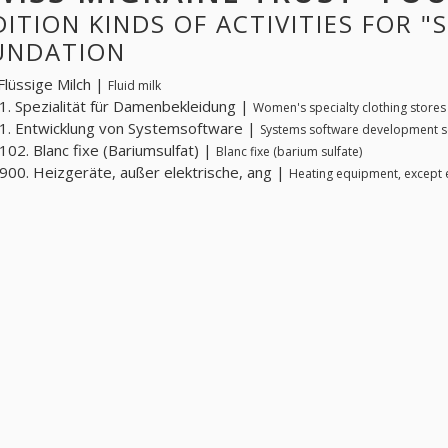
ITION KINDS OF ACTIVITIES FOR "
UNDATION
Flüssige Milch |
Fluid milk
. Spezialität für Damenbekleidung |
Women's specialty clothing stores
. Entwicklung von Systemsoftware |
Systems software development s
02. Blanc fixe (Bariumsulfat) |
Blanc fixe (barium sulfate)
00. Heizgeräte, außer elektrische, ang |
Heating equipment, except e