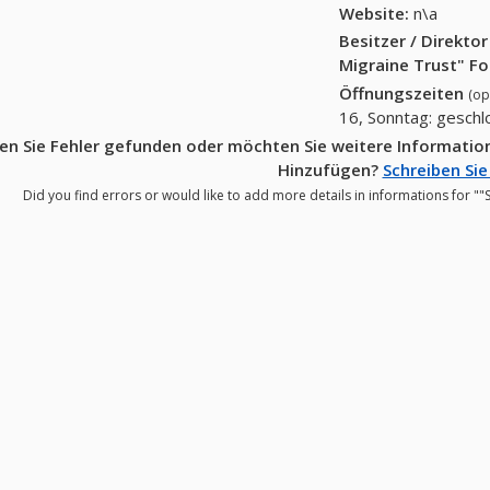
Website:
n\a
Besitzer / Direkto
Migraine Trust" F
Öffnungszeiten
(op
16, Sonntag: gesch
en Sie Fehler gefunden oder möchten Sie weitere Information
Hinzufügen?
Schreiben Sie
Did you find errors or would like to add more details in informations for ""