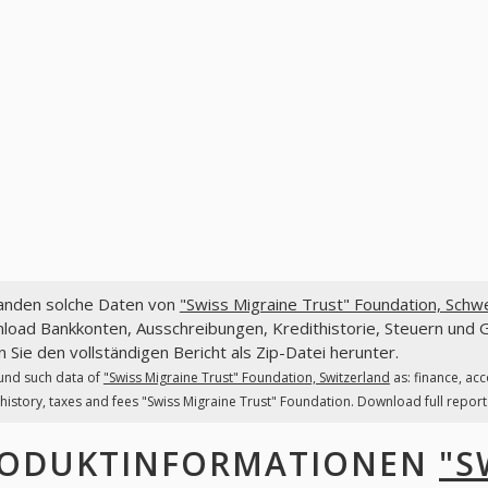
fanden solche Daten von
"Swiss Migraine Trust" Foundation, Schw
oad Bankkonten, Ausschreibungen, Kredithistorie, Steuern und G
 Sie den vollständigen Bericht als Zip-Datei herunter.
und such data of
"Swiss Migraine Trust" Foundation, Switzerland
as: finance, ac
 history, taxes and fees "Swiss Migraine Trust" Foundation. Download full report a
ODUKTINFORMATIONEN
"S