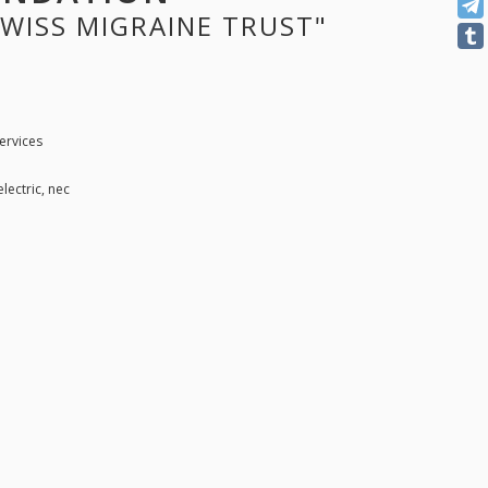
SWISS MIGRAINE TRUST"
ervices
lectric, nec