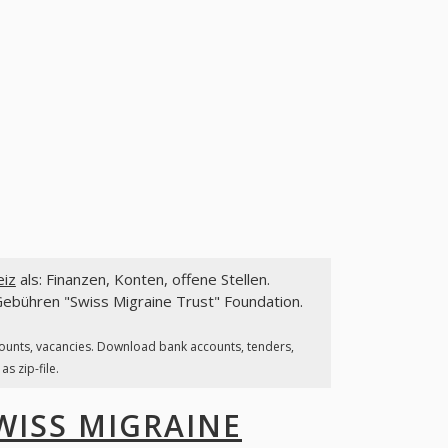
eiz
als: Finanzen, Konten, offene Stellen.
ebühren "Swiss Migraine Trust" Foundation.
counts, vacancies. Download bank accounts, tenders,
s zip-file.
WISS MIGRAINE