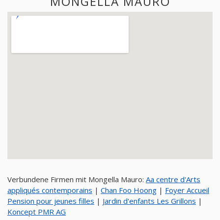
MONGELLA MAURO
Verbundene Firmen mit Mongella Mauro:
Aa centre d'Arts
appliqués contemporains
|
Chan Foo Hoong
|
Foyer Accueil
Pension pour jeunes filles
|
Jardin d'enfants Les Grillons
|
Koncept PMR AG