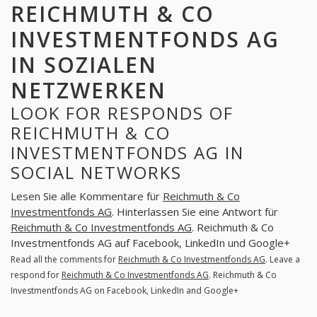
REICHMUTH & CO
INVESTMENTFONDS AG
IN SOZIALEN
NETZWERKEN
LOOK FOR RESPONDS OF
REICHMUTH & CO
INVESTMENTFONDS AG IN
SOCIAL NETWORKS
Lesen Sie alle Kommentare für
Reichmuth & Co
Investmentfonds AG
. Hinterlassen Sie eine Antwort für
Reichmuth & Co Investmentfonds AG
. Reichmuth & Co
Investmentfonds AG auf Facebook, LinkedIn und Google+
Read all the comments for
Reichmuth & Co Investmentfonds AG
. Leave a
respond for
Reichmuth & Co Investmentfonds AG
. Reichmuth & Co
Investmentfonds AG on Facebook, LinkedIn and Google+