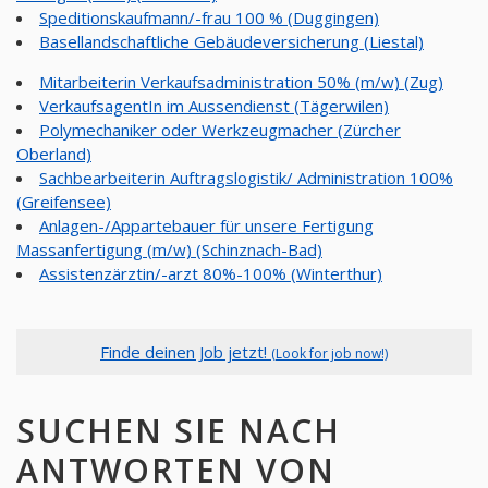
Speditionskaufmann/-frau 100 % (Duggingen)
Basellandschaftliche Gebäudeversicherung (Liestal)
Mitarbeiterin Verkaufsadministration 50% (m/w) (Zug)
VerkaufsagentIn im Aussendienst (Tägerwilen)
Polymechaniker oder Werkzeugmacher (Zürcher
Oberland)
Sachbearbeiterin Auftragslogistik/ Administration 100%
(Greifensee)
Anlagen-/Appartebauer für unsere Fertigung
Massanfertigung (m/w) (Schinznach-Bad)
Assistenzärztin/-arzt 80%-100% (Winterthur)
Finde deinen Job jetzt!
(Look for job now!)
SUCHEN SIE NACH
ANTWORTEN VON