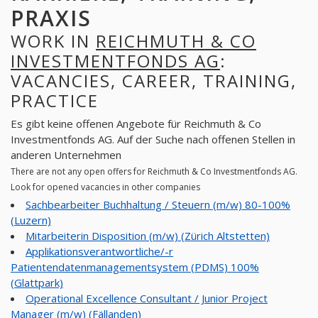
PRAXIS
WORK IN
REICHMUTH & CO
INVESTMENTFONDS AG
:
VACANCIES, CAREER, TRAINING,
PRACTICE
Es gibt keine offenen Angebote für Reichmuth & Co
Investmentfonds AG. Auf der Suche nach offenen Stellen in
anderen Unternehmen
There are not any open offers for Reichmuth & Co Investmentfonds AG.
Look for opened vacancies in other companies
Sachbearbeiter Buchhaltung / Steuern (m/w) 80-100%
(Luzern)
Mitarbeiterin Disposition (m/w) (Zürich Altstetten)
Applikationsverantwortliche/-r
Patientendatenmanagementsystem (PDMS) 100%
(Glattpark)
Operational Excellence Consultant / Junior Project
Manager (m/w) (Fällanden)