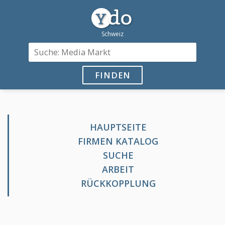
FINDEN
HAUPTSEITE
FIRMEN KATALOG
SUCHE
ARBEIT
RÜCKKOPPLUNG