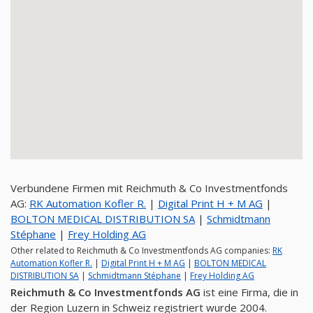
Verbundene Firmen mit Reichmuth & Co Investmentfonds
AG:
RK Automation Kofler R.
|
Digital Print H + M AG
|
BOLTON MEDICAL DISTRIBUTION SA
|
Schmidtmann
Stéphane
|
Frey Holding AG
Other related to Reichmuth & Co Investmentfonds AG companies:
RK
Automation Kofler R.
|
Digital Print H + M AG
|
BOLTON MEDICAL
DISTRIBUTION SA
|
Schmidtmann Stéphane
|
Frey Holding AG
Reichmuth & Co Investmentfonds AG
ist eine Firma, die in
der Region Luzern in Schweiz registriert wurde 2004.