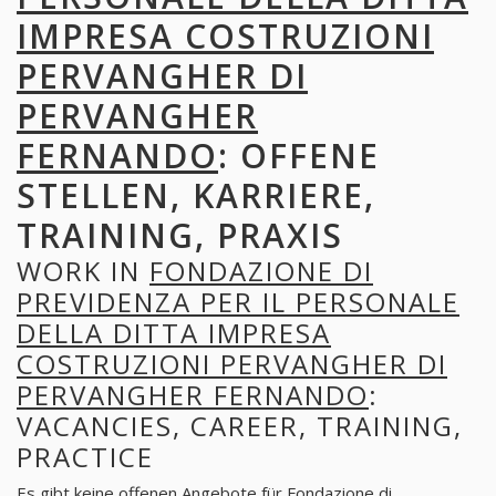
IMPRESA COSTRUZIONI
PERVANGHER DI
PERVANGHER
FERNANDO
: OFFENE
STELLEN, KARRIERE,
TRAINING, PRAXIS
WORK IN
FONDAZIONE DI
PREVIDENZA PER IL PERSONALE
DELLA DITTA IMPRESA
COSTRUZIONI PERVANGHER DI
PERVANGHER FERNANDO
:
VACANCIES, CAREER, TRAINING,
PRACTICE
Es gibt keine offenen Angebote für Fondazione di