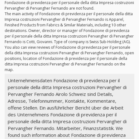
Fondazione di previdenza per il personale della ditta Impresa costruzioni
Pervangher di Pervangher Fernando are not found.
The main activity of Fondazione di previdenza per il personale della ditta
Impresa costruzioni Pervangher di Pervangher Fernando is Apparel,
Finished Products from Fabrics & Similar Materials, including 10 other
destinations. Owner, director or manager of Fondazione di previdenza
per il personale della ditta Impresa costruzioni Pervangher di Pervangher
Fernando is Cotti, Giovanni. Type of company is Swiss Sub-Holding (AG).
You also can view reviews of Fondazione di previdenza per il personale
della ditta Impresa costruzioni Pervangher di Pervangher Fernando, open
positions, location of Fondazione di previdenza per il personale della
ditta Impresa costruzioni Pervangher di Pervangher Fernando on the
map.
Unternehmensdaten Fondazione di previdenza per il
personale della ditta Impresa costruzioni Pervangher di
Pervangher Fernando Airolo Schweiz sind Details,
Adresse, Telefonnummer, Kontakte, Kommentare,
offene Stellen. Ein ausführlicher Bericht über die Arbeit
des Unternehmens Fondazione di previdenza per il
personale della ditta Impresa costruzioni Pervangher di
Pervangher Fernando. Mitarbeiter, Finanzstatistik. We
found such information about Fondazione di previdenza