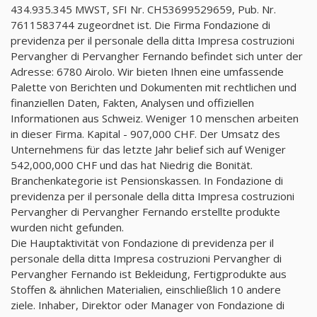
434.935.345 MWST, SFI Nr. CH53699529659, Pub. Nr.
7611583744 zugeordnet ist. Die Firma Fondazione di
previdenza per il personale della ditta Impresa costruzioni
Pervangher di Pervangher Fernando befindet sich unter der
Adresse: 6780 Airolo. Wir bieten Ihnen eine umfassende
Palette von Berichten und Dokumenten mit rechtlichen und
finanziellen Daten, Fakten, Analysen und offiziellen
Informationen aus Schweiz. Weniger 10 menschen arbeiten
in dieser Firma. Kapital - 907,000 CHF. Der Umsatz des
Unternehmens für das letzte Jahr belief sich auf Weniger
542,000,000 CHF und das hat Niedrig die Bonität.
Branchenkategorie ist Pensionskassen. In Fondazione di
previdenza per il personale della ditta Impresa costruzioni
Pervangher di Pervangher Fernando erstellte produkte
wurden nicht gefunden.
Die Hauptaktivität von Fondazione di previdenza per il
personale della ditta Impresa costruzioni Pervangher di
Pervangher Fernando ist Bekleidung, Fertigprodukte aus
Stoffen & ähnlichen Materialien, einschließlich 10 andere
ziele. Inhaber, Direktor oder Manager von Fondazione di