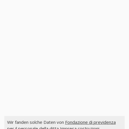
Wir fanden solche Daten von
Fondazione di previdenza
per il personale della ditta Impresa costruzioni