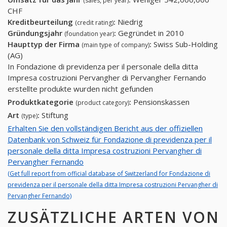
(sales, per year)
CHF
Kreditbeurteilung
:
Niedrig
(credit rating)
Gründungsjahr
:
Gegründet in 2010
(foundation year)
Haupttyp der Firma
:
Swiss Sub-Holding
(main type of company)
(AG)
In Fondazione di previdenza per il personale della ditta
Impresa costruzioni Pervangher di Pervangher Fernando
erstellte produkte wurden nicht gefunden
Produktkategorie
:
Pensionskassen
(product category)
Art
:
Stiftung
(type)
Erhalten Sie den vollständigen Bericht aus der offiziellen
Datenbank von Schweiz für Fondazione di previdenza per il
personale della ditta Impresa costruzioni Pervangher di
Pervangher Fernando
(Get full report from official database of Switzerland for Fondazione di
previdenza per il personale della ditta Impresa costruzioni Pervangher di
Pervangher Fernando)
ZUSÄTZLICHE ARTEN VON