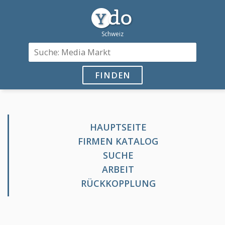
FINDEN
HAUPTSEITE
FIRMEN KATALOG
SUCHE
ARBEIT
RÜCKKOPPLUNG