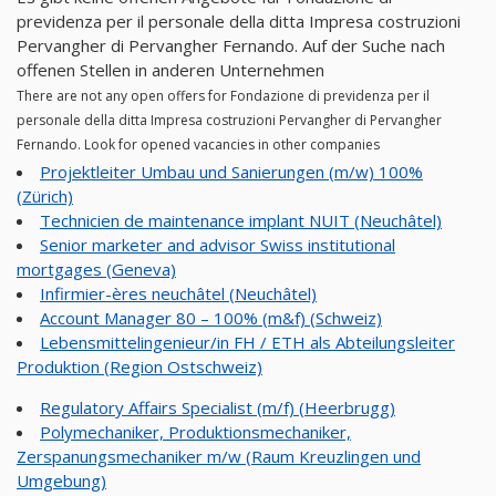
previdenza per il personale della ditta Impresa costruzioni
Pervangher di Pervangher Fernando. Auf der Suche nach
offenen Stellen in anderen Unternehmen
There are not any open offers for Fondazione di previdenza per il
personale della ditta Impresa costruzioni Pervangher di Pervangher
Fernando. Look for opened vacancies in other companies
Projektleiter Umbau und Sanierungen (m/w) 100%
(Zürich)
Technicien de maintenance implant NUIT (Neuchâtel)
Senior marketer and advisor Swiss institutional
mortgages (Geneva)
Infirmier-ères neuchâtel (Neuchâtel)
Account Manager 80 – 100% (m&f) (Schweiz)
Lebensmittelingenieur/in FH / ETH als Abteilungsleiter
Produktion (Region Ostschweiz)
Regulatory Affairs Specialist (m/f) (Heerbrugg)
Polymechaniker, Produktionsmechaniker,
Zerspanungsmechaniker m/w (Raum Kreuzlingen und
Umgebung)